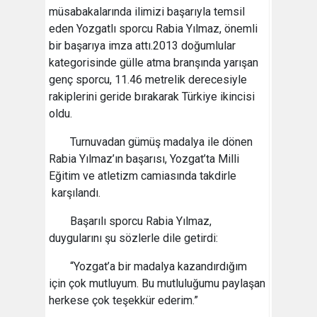
müsabakalarında ilimizi başarıyla temsil
eden Yozgatlı sporcu Rabia Yılmaz, önemli
bir başarıya imza attı.2013 doğumlular
kategorisinde gülle atma branşında yarışan
genç sporcu, 11.46 metrelik derecesiyle
rakiplerini geride bırakarak Türkiye ikincisi
oldu.
Turnuvadan gümüş madalya ile dönen
Rabia Yılmaz’ın başarısı, Yozgat’ta Milli
Eğitim ve atletizm camiasında takdirle
karşılandı.
Başarılı sporcu Rabia Yılmaz,
duygularını şu sözlerle dile getirdi:
“Yozgat’a bir madalya kazandırdığım
için çok mutluyum. Bu mutluluğumu paylaşan
herkese çok teşekkür ederim.”