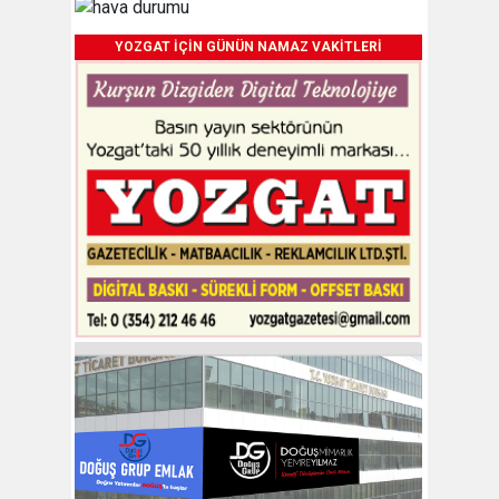
YOZGAT İÇİN GÜNÜN NAMAZ VAKİTLERİ