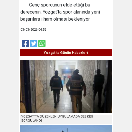
Genç sporcunun elde ettiği bu
derecenin, Yozgat’ta spor alanında yeni
başarılara ilham olması bekleniyor
03/03/2026 04:56
Yozgat'ta Günün Haberleri
YOZGAT’TA DÜZENLEN UYGULAMADA 325 KİŞİ
SORGULANDI