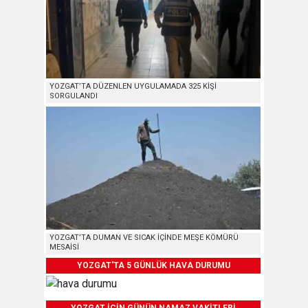
YOZGAT’TA DÜZENLEN UYGULAMADA 325 KİŞİ
SORGULANDI
YOZGAT’TA DUMAN VE SICAK İÇİNDE MEŞE KÖMÜRÜ
MESAİSİ
YOZGAT'TA 5 GÜNLÜK HAVA DURUMU