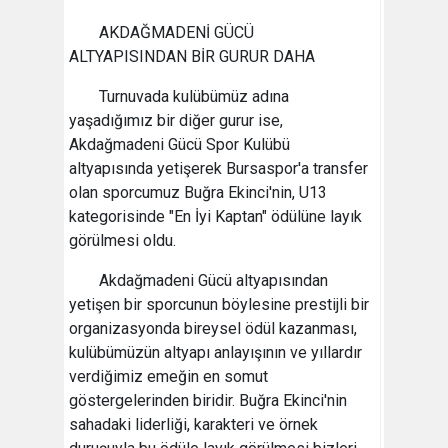
AKDAĞMADENİ GÜCÜ
ALTYAPISINDAN BİR GURUR DAHA
Turnuvada kulübümüz adına
yaşadığımız bir diğer gurur ise,
Akdağmadeni Gücü Spor Kulübü
altyapısında yetişerek Bursaspor'a transfer
olan sporcumuz Buğra Ekinci'nin, U13
kategorisinde "En İyi Kaptan" ödülüne layık
görülmesi oldu.
Akdağmadeni Gücü altyapısından
yetişen bir sporcunun böylesine prestijli bir
organizasyonda bireysel ödül kazanması,
kulübümüzün altyapı anlayışının ve yıllardır
verdiğimiz emeğin en somut
göstergelerinden biridir. Buğra Ekinci'nin
sahadaki liderliği, karakteri ve örnek