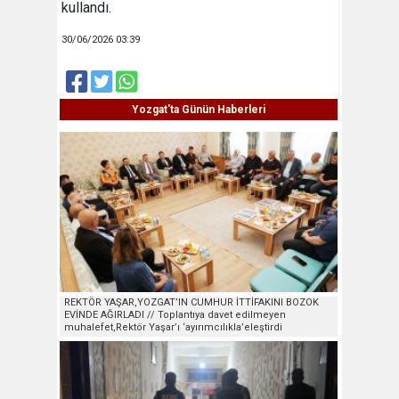
kullandı.
30/06/2026 03:39
Yozgat'ta Günün Haberleri
REKTÖR YAŞAR,YOZGAT’IN CUMHUR İTTİFAKINI BOZOK
EVİNDE AĞIRLADI // Toplantıya davet edilmeyen
muhalefet,Rektör Yaşar’ı ‘ayırımcılıkla’eleştirdi