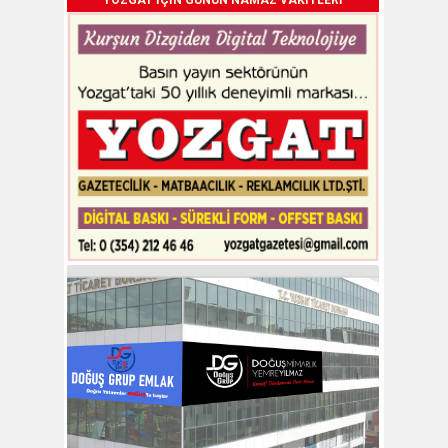
YOZGAT İÇİN GÜNÜN NAMAZ VAKİTLERİ