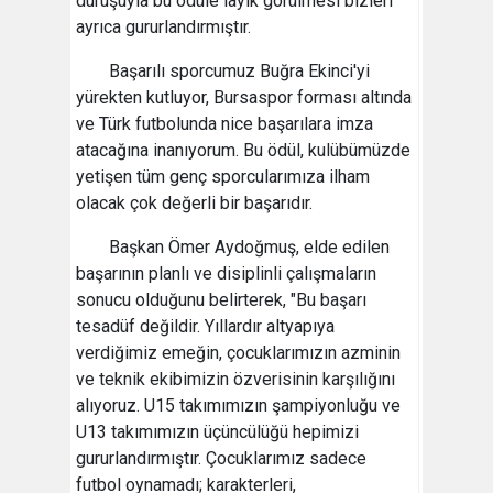
duruşuyla bu ödüle layık görülmesi bizleri
ayrıca gururlandırmıştır.
Başarılı sporcumuz Buğra Ekinci'yi
yürekten kutluyor, Bursaspor forması altında
ve Türk futbolunda nice başarılara imza
atacağına inanıyorum. Bu ödül, kulübümüzde
yetişen tüm genç sporcularımıza ilham
olacak çok değerli bir başarıdır.
Başkan Ömer Aydoğmuş, elde edilen
başarının planlı ve disiplinli çalışmaların
sonucu olduğunu belirterek, "Bu başarı
tesadüf değildir. Yıllardır altyapıya
verdiğimiz emeğin, çocuklarımızın azminin
ve teknik ekibimizin özverisinin karşılığını
alıyoruz. U15 takımımızın şampiyonluğu ve
U13 takımımızın üçüncülüğü hepimizi
gururlandırmıştır. Çocuklarımız sadece
futbol oynamadı; karakterleri,