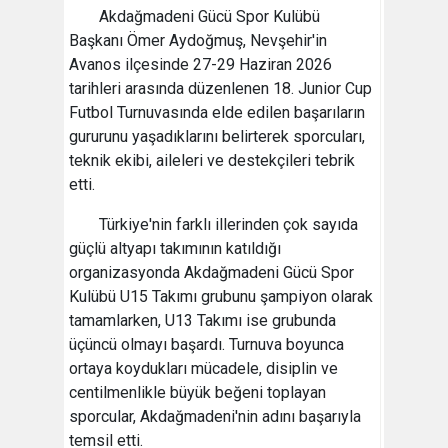
Akdağmadeni Gücü Spor Kulübü
Başkanı Ömer Aydoğmuş, Nevşehir'in
Avanos ilçesinde 27-29 Haziran 2026
tarihleri arasında düzenlenen 18. Junior Cup
Futbol Turnuvasında elde edilen başarıların
gururunu yaşadıklarını belirterek sporcuları,
teknik ekibi, aileleri ve destekçileri tebrik
etti.
Türkiye'nin farklı illerinden çok sayıda
güçlü altyapı takımının katıldığı
organizasyonda Akdağmadeni Gücü Spor
Kulübü U15 Takımı grubunu şampiyon olarak
tamamlarken, U13 Takımı ise grubunda
üçüncü olmayı başardı. Turnuva boyunca
ortaya koydukları mücadele, disiplin ve
centilmenlikle büyük beğeni toplayan
sporcular, Akdağmadeni'nin adını başarıyla
temsil etti.