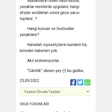
Muhaliflerin önleri nasıl kesilir,
yasaklar nerelerde uygulanır, hangi
afişler asıldıktan sonra gece yarısı
toplanır…?
Hangi konser ve festivaller
yasaklanır?
Kanadalı siyasetçilerin bunların hiç
birinden haberleri yok.
Akıl erdiremiyorlar…
“Cahillik” denen şey (!) bu galiba…
25.09.2022
OKUR YORUMLARI