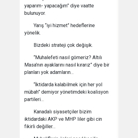
yaparım- yapacağım” diye vaatte
bulunuyor.
Yarış “iyi hizmet” hedeflerine
yönelik.
Bizdeki strateji çok değişik.
“Muhalefeti nasıl gömeriz? Altılı
Masa’nın ayaklarını nasıl kırarız” diye bir
planları yok adamların…
“İktidarda kalabilmek için her yol
mübah” demiyor yönetimdeki koalisyon
partileri…
Kanadalı siyasetçiler bizim
iktidardaki AKP ve MHP liler gibi cin
fikirli değiller…