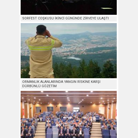
SORFEST COŞKUSU İKİNCİ GÜNÜNDE ZİRVEYE ULAŞTI
ORMANLIK ALANLARINDA YANGIN RİSKİNE KARŞI
DÜRBÜNLÜ GÖZETİM