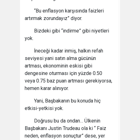
“Bu enflasyon karşısında faizleri
artırmak zorundayız” diyor.
Bizdeki gibi “indirme” gibi niyetleri
yok.
İneceği kadar inmiş, halkın refah
seviyesi yani satın alma gücünün
artması, ekonominin eskisi gibi
dengesine oturması için yüzde 0.50
veya 0.75 baz puan artması gerekiyorsa,
hemen karar alınıyor.
Yani, Başbakanın bu konuda hiç
etkisi-yetkisi yok.
Doğrusu bu da ondan… Ülkenin
Başbakanı Justin Trudeau ola ki “ Faiz
neden, enflasyon sonuçtur” dese, yer