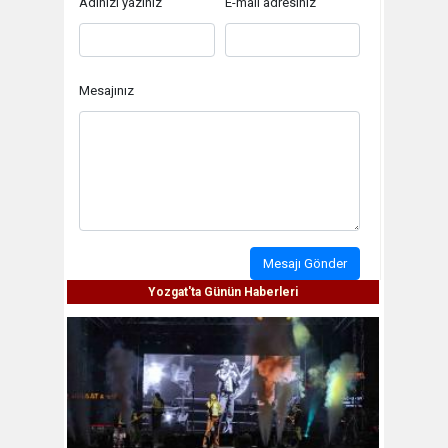
Adınızı yazınız
E-mail adresiniz
Mesajınız
Mesajı Gönder
Yozgat'ta Günün Haberleri