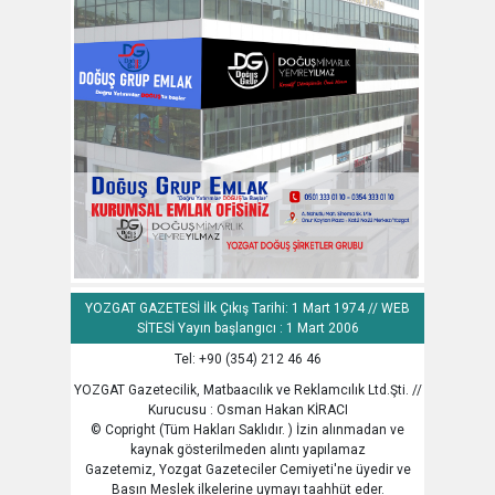
YOZGAT GAZETESİ İlk Çıkış Tarihi: 1 Mart 1974 // WEB
SİTESİ Yayın başlangıcı : 1 Mart 2006
Tel: +90 (354) 212 46 46
YOZGAT Gazetecilik, Matbaacılık ve Reklamcılık Ltd.Şti. //
Kurucusu : Osman Hakan KİRACI
© Copright (Tüm Hakları Saklıdır. ) İzin alınmadan ve
kaynak gösterilmeden alıntı yapılamaz
Gazetemiz, Yozgat Gazeteciler Cemiyeti'ne üyedir ve
Basın Meslek ilkelerine uymayı taahhüt eder.