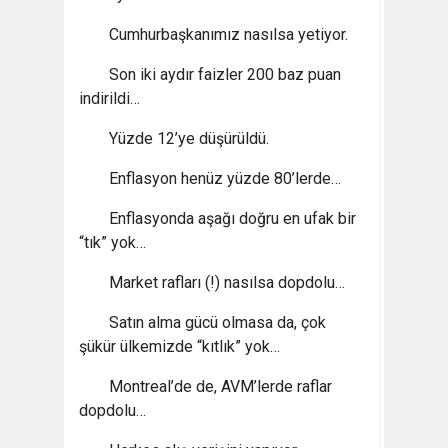
Cumhurbaşkanımız nasılsa yetiyor.
Son iki aydır faizler 200 baz puan
indirildi…
Yüzde 12’ye düşürüldü.
Enflasyon henüz yüzde 80’lerde…
Enflasyonda aşağı doğru en ufak bir
“tık” yok…
Market rafları (!) nasılsa dopdolu…
Satın alma gücü olmasa da, çok
şükür ülkemizde “kıtlık” yok…
Montreal’de de, AVM’lerde raflar
dopdolu…