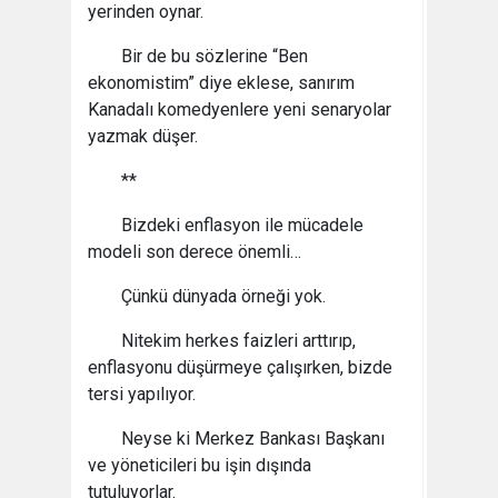
yerinden oynar.
Bir de bu sözlerine “Ben
ekonomistim” diye eklese, sanırım
Kanadalı komedyenlere yeni senaryolar
yazmak düşer.
**
Bizdeki enflasyon ile mücadele
modeli son derece önemli…
Çünkü dünyada örneği yok.
Nitekim herkes faizleri arttırıp,
enflasyonu düşürmeye çalışırken, bizde
tersi yapılıyor.
Neyse ki Merkez Bankası Başkanı
ve yöneticileri bu işin dışında
tutuluyorlar.