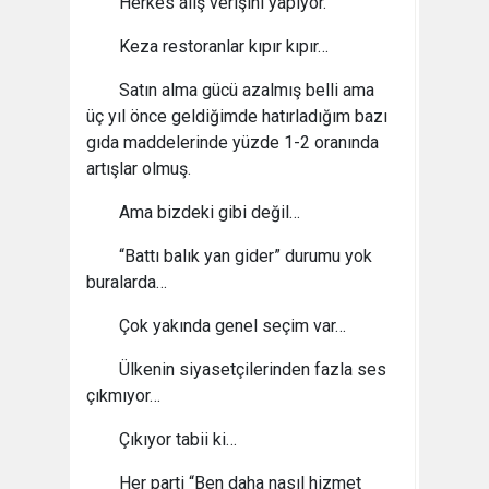
Herkes alış verişini yapıyor.
Keza restoranlar kıpır kıpır…
Satın alma gücü azalmış belli ama
üç yıl önce geldiğimde hatırladığım bazı
gıda maddelerinde yüzde 1-2 oranında
artışlar olmuş.
Ama bizdeki gibi değil…
“Battı balık yan gider” durumu yok
buralarda…
Çok yakında genel seçim var…
Ülkenin siyasetçilerinden fazla ses
çıkmıyor…
Çıkıyor tabii ki…
Her parti “Ben daha nasıl hizmet