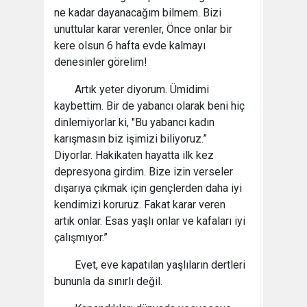
ne kadar dayanacağım bilmem. Bizi
unuttular karar verenler, Önce onlar bir
kere olsun 6 hafta evde kalmayı
denesinler görelim!
Artık yeter diyorum. Ümidimi
kaybettim. Bir de yabancı olarak beni hiç
dinlemiyorlar ki, "Bu yabancı kadın
karışmasın biz işimizi biliyoruz.”
Diyorlar. Hakikaten hayatta ilk kez
depresyona girdim. Bize izin verseler
dışarıya çıkmak için gençlerden daha iyi
kendimizi koruruz. Fakat karar veren
artık onlar. Esas yaşlı onlar ve kafaları iyi
çalışmıyor.”
Evet, eve kapatılan yaşlıların dertleri
bununla da sınırlı değil.