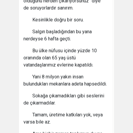
olduğunu nerden çıkarıyorsunuz” diye
de soruyorlardır sanırım.
Kesinlikle doğru bir soru.
Salgın başladığından bu yana
nerdeyse 6 hafta geçti.
Bu ülke nüfusu içinde yüzde 10
oranında olan 65 yaş üstü
vatandaşlarımız evlerine kapatıldı.
Yani 8 milyon yakın insan
bulundukları mekanlara adeta hapsedildi.
Sokağa çıkamadıkları gibi seslerini
de çıkarmadılar.
Tamam, üretime katkıları yok, veya
varsa bile az.