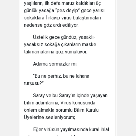
yaşlıların, ilk defa maruz kaldıkları üç
günlük yasağa “pes deyip” gece yarısı
sokaklara fırlayıp virüs bulaştırmaları
nedense göz ardı ediliyor.
Üstelik gece gündüz, yasaklı-
yasaksız sokağa çıkanların maske
takmamalarına göz yumuluyor.
Adama sormazlar mı:
“Bu ne perhiz, bu ne lahana
turşusu?”
Saray ve bu Saray’ın içinde yaşayan
bilim adamlarına, Virüs konusunda
önlem almakla sorumlu Bilim Kurulu
Üyelerine sesleniyorum;
Eğer virüsün yayılmasında kural ihlal