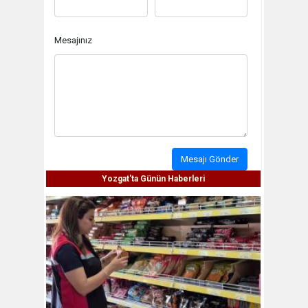
Mesajınız
Mesajı Gönder
Yozgat'ta Günün Haberleri