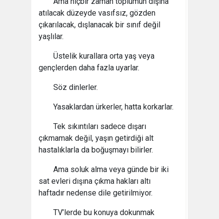
Ama hiçbir zaman toplumun dışına
atılacak düzeyde vasıfsız, gözden
çıkarılacak, dışlanacak bir sınıf değil
yaşlılar.
Üstelik kurallara orta yaş veya
gençlerden daha fazla uyarlar.
Söz dinlerler.
Yasaklardan ürkerler, hatta korkarlar.
Tek sıkıntıları sadece dışarı
çıkmamak değil, yaşın getirdiği alt
hastalıklarla da boğuşmayı bilirler.
Ama soluk alma veya günde bir iki
sat evleri dışına çıkma hakları altı
haftadır nedense dile getirilmiyor.
TV’lerde bu konuya dokunmak