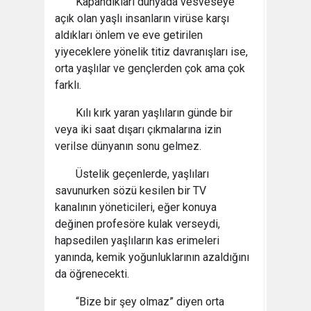
Kapandıkları dünyada vesveseye
açık olan yaşlı insanların virüse karşı
aldıkları önlem ve eve getirilen
yiyeceklere yönelik titiz davranışları ise,
orta yaşlılar ve gençlerden çok ama çok
farklı.
Kılı kırk yaran yaşlıların günde bir
veya iki saat dışarı çıkmalarına izin
verilse dünyanın sonu gelmez.
Üstelik geçenlerde, yaşlıları
savunurken sözü kesilen bir TV
kanalının yöneticileri, eğer konuya
değinen profesöre kulak verseydi,
hapsedilen yaşlıların kas erimeleri
yanında, kemik yoğunluklarının azaldığını
da öğrenecekti.
“Bize bir şey olmaz” diyen orta