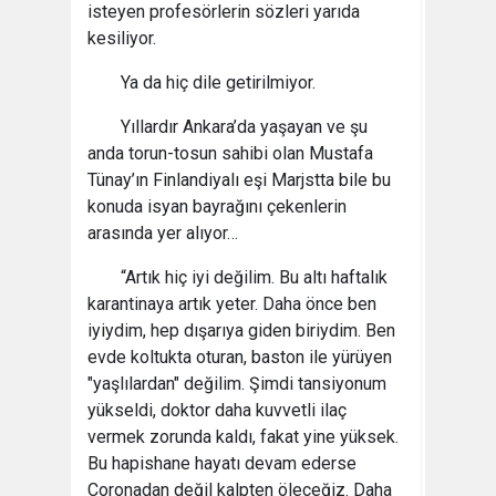
isteyen profesörlerin sözleri yarıda
kesiliyor.
Ya da hiç dile getirilmiyor.
Yıllardır Ankara’da yaşayan ve şu
anda torun-tosun sahibi olan Mustafa
Tünay’ın Finlandiyalı eşi Marjstta bile bu
konuda isyan bayrağını çekenlerin
arasında yer alıyor…
“Artık hiç iyi değilim. Bu altı haftalık
karantinaya artık yeter. Daha önce ben
iyiydim, hep dışarıya giden biriydim. Ben
evde koltukta oturan, baston ile yürüyen
"yaşlılardan" değilim. Şimdi tansiyonum
yükseldi, doktor daha kuvvetli ilaç
vermek zorunda kaldı, fakat yine yüksek.
Bu hapishane hayatı devam ederse
Coronadan değil kalpten öleceğiz. Daha