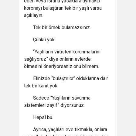
eden veya ısrarla yasaklara uymayıp
koronayı bulaştıran tek bir yaşlı varsa
açıklayın.
Tek bir örnek bulamazsınız.
Çünkü yok.
“Yaşlıların virüsten korunmalarını
sağlıyoruz” diye onların evlerde
ölmesini öneriyorsanız onu bilmem.
Elinizde “bulaştırıcı” olduklarına dair
tek bir kanıt yok.
Sadece “Yaşlıların savunma
sistemleri zayıf” diyorsunuz.
Hepsi bu.
Ayrıca, yaşlıları eve tıkmakla, onlara