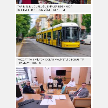
TARIM İL MÜDÜRLÜĞÜ EKİPLERİNDEN GIDA
İŞLETMELERİNE ÇOK YÖNLÜ DENETİM
YOZGAT’TA 1 MİLYON DOLAR MALİYETLİ OTOBÜS TİPİ
TRAMVAY PROJESİ