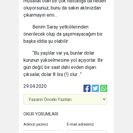
musallat olan bir çok hastalığa da neden
oluyorsunuz, bunu da sakın aklınızdan
çıkarmayın emi…
Benim Saray yetkililerinden
önerilecek olup da şaşırmayacağım bir
başka iddia şu olabilir:
“Bu yaşlılar var ya, bunlar dolar
kurunun yükselmesine yol açıyorlar. Bir
gün değil, bir saat dahi evden dışarı
çıksalar, dolar 8 lira (!) olur…”
29.04.2020
OKUR YORUMLARI
Adınızı yazınız
E-mail adresiniz