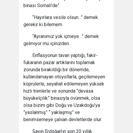
binası Somali’de”
“Hayırlara vesile olsun...” demek
gerekir ki bilemem.
“Ayranımız yok içmeye…” demek
gelmiyor mu içinizden…
Enflasyonun tavan yaptığı, fakir-
fukaranın pazar artıklarını toplamak
zorunda bırakıldığı bir dönemde,
kullanılamayan otoyollarla, geçilemeyen
köprülerle, seyahat edilemeyen yüksek
hızlı trenlerle ve sonunda “devasa
büyükelçilik” binasıyla övünmek, olsa
olsa bizim gibi Doğu ve Uzakdoğu’ya
“yaslanmış” “ yaklaşmış” ve
benimsemeye çalıian devletlerde olur.
Sayın Erdoğan’ın son 20 yıllık