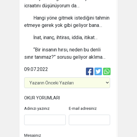
icraatını düşünüyorum da…
Hangi yöne gitmek istediğini tahmin
etmeye gerek yok gibi geliyor bana…
İnat, inanç, ihtiras, iddia, itikat…
“Bir insanın hırsı, neden bu denli
sınır tanımaz?” sorusu geliyor aklıma…
09.07.2022
OKUR YORUMLARI
Adınızı yazınız
E-mail adresiniz
Mesajınız