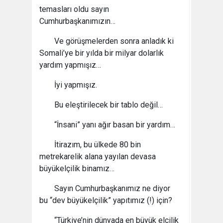
temasları oldu sayın
Cumhurbaşkanımızın…
Ve görüşmelerden sonra anladık ki
Somali’ye bir yılda bir milyar dolarlık
yardım yapmışız…
İyi yapmışız.
Bu eleştirilecek bir tablo değil…
“İnsani” yanı ağır basan bir yardım…
İtirazım, bu ülkede 80 bin
metrekarelik alana yayılan devasa
büyükelçilik binamız…
Sayın Cumhurbaşkanımız ne diyor
bu “dev büyükelçilik” yapıtımız (!) için?
“Türkiye’nin dünyada en büyük elçilik