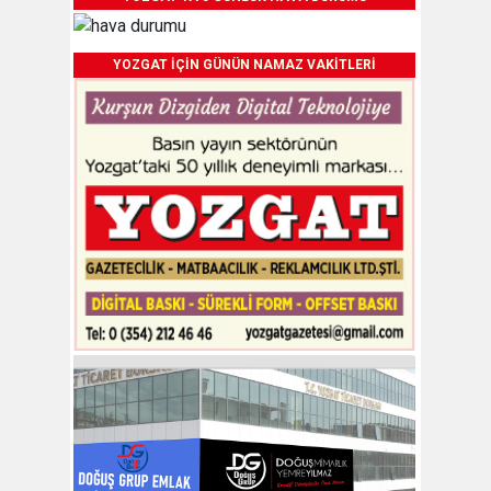
YOZGAT İÇİN GÜNÜN NAMAZ VAKİTLERİ