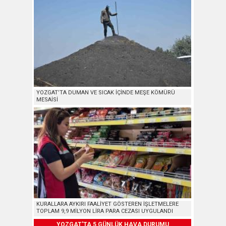
YOZGAT’TA DUMAN VE SICAK İÇİNDE MEŞE KÖMÜRÜ
MESAİSİ
KURALLARA AYKIRI FAALİYET GÖSTEREN İŞLETMELERE
TOPLAM 9,9 MİLYON LİRA PARA CEZASI UYGULANDI
YOZGAT'TA 5 GÜNLÜK HAVA DURUMU