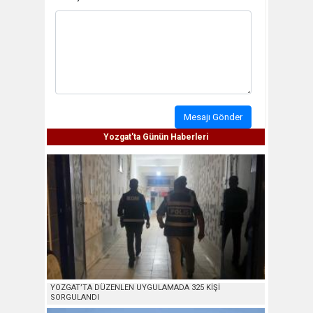
Mesajı Gönder
Yozgat'ta Günün Haberleri
YOZGAT’TA DÜZENLEN UYGULAMADA 325 KİŞİ
SORGULANDI