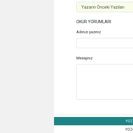
OKUR YORUMLARI
Adınızı yazınız
Mesajınız
YOZG
YOZG