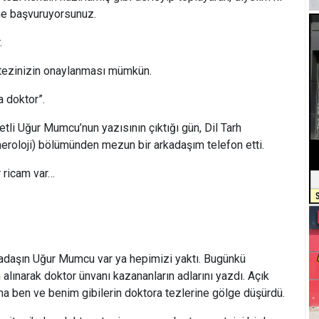
ne başvuruyorsunuz.
.
 tezinizin onaylanması mümkün.
 doktor”.
li Uğur Mumcu’nun yazısının çıktığı gün, Dil Tarh
meroloji) bölümünden mezun bir arkadaşım telefon etti.
 ricam var…
adaşın Uğur Mumcu var ya hepimizi yaktı. Bugünkü
alınarak doktor ünvanı kazananların adlarını yazdı. Açık
ma ben ve benim gibilerin doktora tezlerine gölge düşürdü.