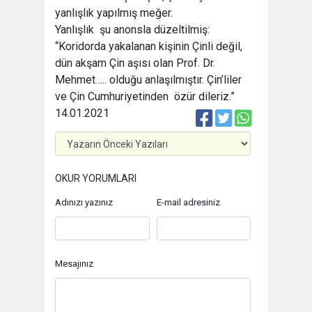
yanlışlık yapılmış meğer.
Yanlışlık şu anonsla düzeltilmiş:
“Koridorda yakalanan kişinin Çinli değil,
dün akşam Çin aşısı olan Prof. Dr.
Mehmet….. olduğu anlaşılmıştır. Çin’liler
ve Çin Cumhuriyetinden özür dileriz.”
14.01.2021
OKUR YORUMLARI
Adınızı yazınız
E-mail adresiniz
Mesajınız