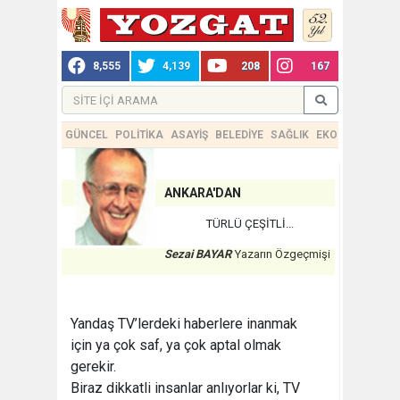
8,555
4,139
208
167
GÜNCEL
POLİTİKA
ASAYİŞ
BELEDİYE
SAĞLIK
EKONOMİ
TEKN
ANKARA'DAN
TÜRLÜ ÇEŞİTLİ...
Sezai BAYAR
Yazarın Özgeçmişi
Yandaş TV’lerdeki haberlere inanmak
için ya çok saf, ya çok aptal olmak
gerekir.
Biraz dikkatli insanlar anlıyorlar ki, TV