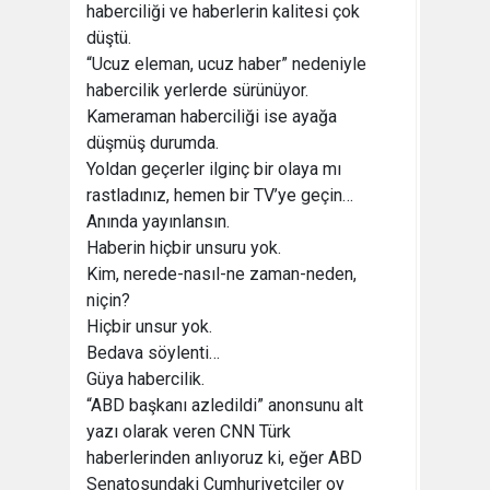
haberciliği ve haberlerin kalitesi çok
düştü.
“Ucuz eleman, ucuz haber” nedeniyle
habercilik yerlerde sürünüyor.
Kameraman haberciliği ise ayağa
düşmüş durumda.
Yoldan geçerler ilginç bir olaya mı
rastladınız, hemen bir TV’ye geçin…
Anında yayınlansın.
Haberin hiçbir unsuru yok.
Kim, nerede-nasıl-ne zaman-neden,
niçin?
Hiçbir unsur yok.
Bedava söylenti…
Güya habercilik.
“ABD başkanı azledildi” anonsunu alt
yazı olarak veren CNN Türk
haberlerinden anlıyoruz ki, eğer ABD
Senatosundaki Cumhuriyetçiler oy