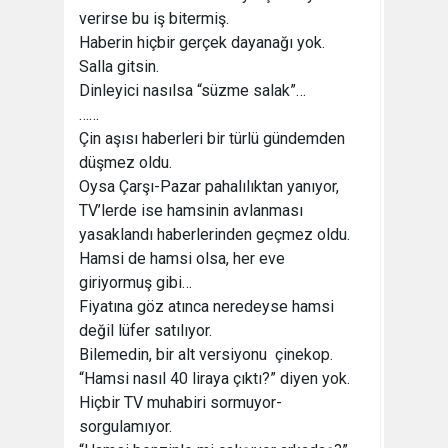
verirse bu iş bitermiş.
Haberin hiçbir gerçek dayanağı yok.
Salla gitsin.
Dinleyici nasılsa “süzme salak”…
……
Çin aşısı haberleri bir türlü gündemden
düşmez oldu.
Oysa Çarşı-Pazar pahalılıktan yanıyor,
TV’lerde ise hamsinin avlanması
yasaklandı haberlerinden geçmez oldu.
Hamsi de hamsi olsa, her eve
giriyormuş gibi…
Fiyatına göz atınca neredeyse hamsi
değil lüfer satılıyor.
Bilemedin, bir alt versiyonu çinekop.
“Hamsi nasıl 40 liraya çıktı?” diyen yok.
Hiçbir TV muhabiri sormuyor-
sorgulamıyor.