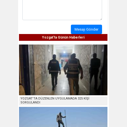
Mesajı Gönder
Yozgat'ta Günün Haberleri
YOZGAT’TA DÜZENLEN UYGULAMADA 325 KİŞİ
SORGULANDI