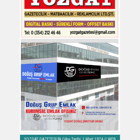
YOZGAT GAZETESİ İlk Çıkış Tarihi: 1 Mart 1974 // WEB