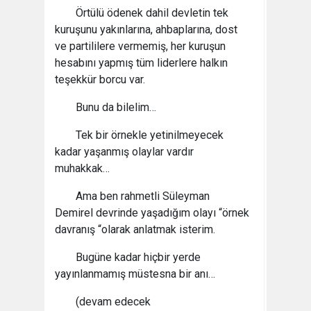
Örtülü ödenek dahil devletin tek
kuruşunu yakınlarına, ahbaplarına, dost
ve partililere vermemiş, her kuruşun
hesabını yapmış tüm liderlere halkın
teşekkür borcu var.
Bunu da bilelim…
Tek bir örnekle yetinilmeyecek
kadar yaşanmış olaylar vardır
muhakkak…
Ama ben rahmetli Süleyman
Demirel devrinde yaşadığım olayı “örnek
davranış “olarak anlatmak isterim.
Bugüne kadar hiçbir yerde
yayınlanmamış müstesna bir anı…
(devam edecek