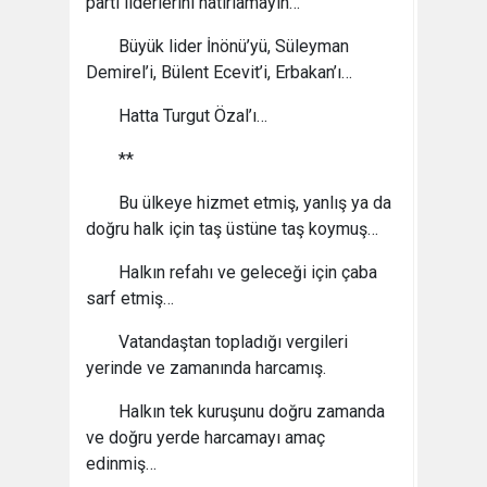
parti liderlerini hatırlamayın…
Büyük lider İnönü’yü, Süleyman
Demirel’i, Bülent Ecevit’i, Erbakan’ı…
Hatta Turgut Özal’ı…
**
Bu ülkeye hizmet etmiş, yanlış ya da
doğru halk için taş üstüne taş koymuş…
Halkın refahı ve geleceği için çaba
sarf etmiş…
Vatandaştan topladığı vergileri
yerinde ve zamanında harcamış.
Halkın tek kuruşunu doğru zamanda
ve doğru yerde harcamayı amaç
edinmiş…