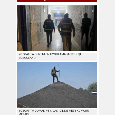
YOZGAT’TA DÜZENLEN UYGULAMADA 325 KİŞİ
SORGULANDI
YOZGAT’TA DUMAN VE SICAK İÇİNDE MEŞE KÖMÜRÜ
MESAİSİ