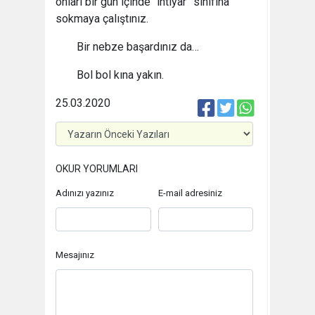
onları bir gün içinde “ihtiyar” sınıfına
sokmaya çalıştınız.
Bir nebze başardınız da…
Bol bol kına yakın.
25.03.2020
OKUR YORUMLARI
Adınızı yazınız
E-mail adresiniz
Mesajınız