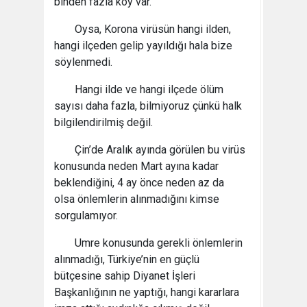
binden fazla köy var.
Oysa, Korona virüsün hangi ilden,
hangi ilçeden gelip yayıldığı hala bize
söylenmedi.
Hangi ilde ve hangi ilçede ölüm
sayısı daha fazla, bilmiyoruz çünkü halk
bilgilendirilmiş değil.
Çin’de Aralık ayında görülen bu virüs
konusunda neden Mart ayına kadar
beklendiğini, 4 ay önce neden az da
olsa önlemlerin alınmadığını kimse
sorgulamıyor.
Umre konusunda gerekli önlemlerin
alınmadığı, Türkiye’nin en güçlü
bütçesine sahip Diyanet İşleri
Başkanlığının ne yaptığı, hangi kararlara