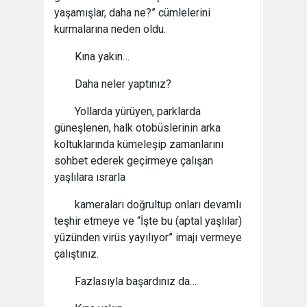
yaşamışlar, daha ne?” cümlelerini
kurmalarına neden oldu.
Kına yakın…
Daha neler yaptınız?
Yollarda yürüyen, parklarda
güneşlenen, halk otobüslerinin arka
koltuklarında kümeleşip zamanlarını
sohbet ederek geçirmeye çalışan
yaşlılara ısrarla
kameraları doğrultup onları devamlı
teşhir etmeye ve “İşte bu (aptal yaşlılar)
yüzünden virüs yayılıyor” imajı vermeye
çalıştınız.
Fazlasıyla başardınız da…