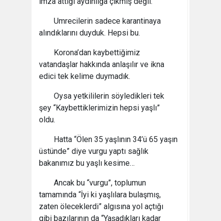
imza attığı aydınlığa çıkmış değil.
Umrecilerin sadece karantinaya
alındıklarını duyduk. Hepsi bu.
Korona’dan kaybettiğimiz
vatandaşlar hakkında anlaşılır ve ikna
edici tek kelime duymadık.
Oysa yetkililerin söyledikleri tek
şey “Kaybettiklerimizin hepsi yaşlı”
oldu.
Hatta “Ölen 35 yaşlının 34’ü 65 yaşın
üstünde” diye vurgu yaptı sağlık
bakanımız bu yaşlı kesime…
Ancak bu “vurgu”, toplumun
tamamında “İyi ki yaşlılara bulaşmış,
zaten öleceklerdi” algısına yol açtığı
gibi bazılarının da “Yaşadıkları kadar