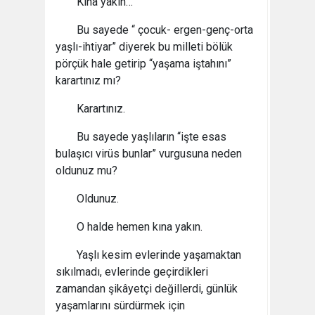
Kına yakın…
Bu sayede “ çocuk- ergen-genç-orta
yaşlı-ihtiyar” diyerek bu milleti bölük
pörçük hale getirip “yaşama iştahını”
karartınız mı?
Karartınız.
Bu sayede yaşlıların “işte esas
bulaşıcı virüs bunlar” vurgusuna neden
oldunuz mu?
Oldunuz.
O halde hemen kına yakın.
Yaşlı kesim evlerinde yaşamaktan
sıkılmadı, evlerinde geçirdikleri
zamandan şikâyetçi değillerdi, günlük
yaşamlarını sürdürmek için