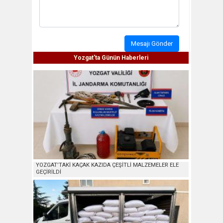
Mesajı Gönder
Yozgat'ta Günün Haberleri
YOZGAT’TAKİ KAÇAK KAZIDA ÇEŞİTLİ MALZEMELER ELE
GEÇİRİLDİ