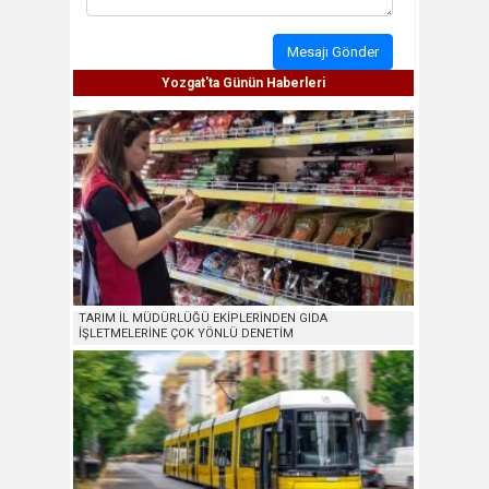
Mesajı Gönder
Yozgat'ta Günün Haberleri
TARIM İL MÜDÜRLÜĞÜ EKİPLERİNDEN GIDA
İŞLETMELERİNE ÇOK YÖNLÜ DENETİM