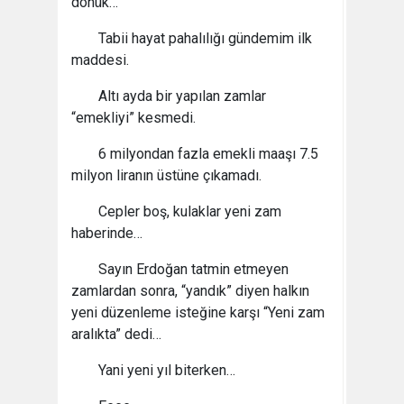
dönük…
Tabii hayat pahalılığı gündemim ilk
maddesi.
Altı ayda bir yapılan zamlar
“emekliyi” kesmedi.
6 milyondan fazla emekli maaşı 7.5
milyon liranın üstüne çıkamadı.
Cepler boş, kulaklar yeni zam
haberinde…
Sayın Erdoğan tatmin etmeyen
zamlardan sonra, “yandık” diyen halkın
yeni düzenleme isteğine karşı “Yeni zam
aralıkta” dedi…
Yani yeni yıl biterken…