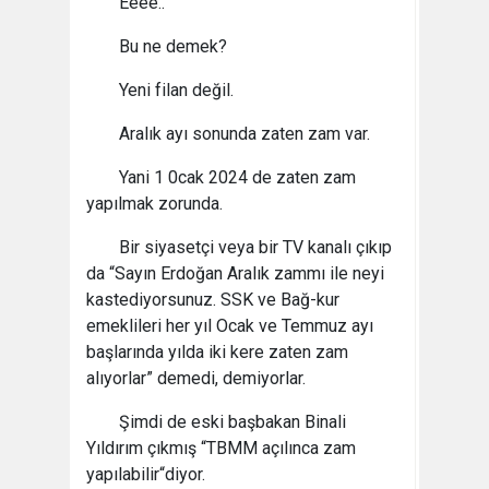
Eeee..
Bu ne demek?
Yeni filan değil.
Aralık ayı sonunda zaten zam var.
Yani 1 0cak 2024 de zaten zam
yapılmak zorunda.
Bir siyasetçi veya bir TV kanalı çıkıp
da “Sayın Erdoğan Aralık zammı ile neyi
kastediyorsunuz. SSK ve Bağ-kur
emeklileri her yıl Ocak ve Temmuz ayı
başlarında yılda iki kere zaten zam
alıyorlar” demedi, demiyorlar.
Şimdi de eski başbakan Binali
Yıldırım çıkmış “TBMM açılınca zam
yapılabilir“diyor.