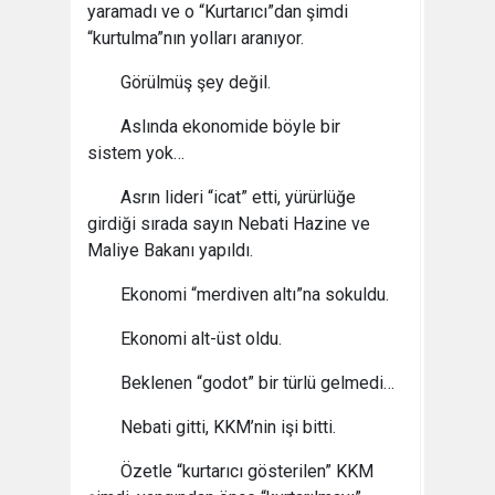
yaramadı ve o “Kurtarıcı”dan şimdi
“kurtulma”nın yolları aranıyor.
Görülmüş şey değil.
Aslında ekonomide böyle bir
sistem yok…
Asrın lideri “icat” etti, yürürlüğe
girdiği sırada sayın Nebati Hazine ve
Maliye Bakanı yapıldı.
Ekonomi “merdiven altı”na sokuldu.
Ekonomi alt-üst oldu.
Beklenen “godot” bir türlü gelmedi…
Nebati gitti, KKM’nin işi bitti.
Özetle “kurtarıcı gösterilen” KKM