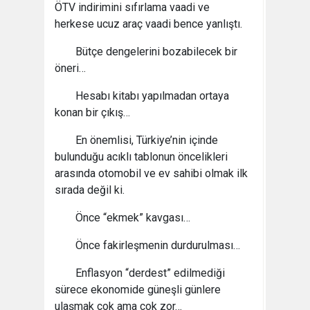
ÖTV indirimini sıfırlama vaadi ve
herkese ucuz araç vaadi bence yanlıştı.
Bütçe dengelerini bozabilecek bir
öneri…
Hesabı kitabı yapılmadan ortaya
konan bir çıkış…
En önemlisi, Türkiye’nin içinde
bulunduğu acıklı tablonun öncelikleri
arasında otomobil ve ev sahibi olmak ilk
sırada değil ki.
Önce “ekmek” kavgası…
Önce fakirleşmenin durdurulması…
Enflasyon “derdest” edilmediği
sürece ekonomide güneşli günlere
ulaşmak çok ama çok zor…