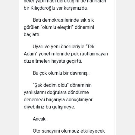
neler yapılması gerektiğini de hatırlatan
bir Kılıçdaroğlu var karşımızda.
Batı demokrasilerinde sık sık
görülen “olumlu eleştiri” dönemini
başlattı.
Uyarı ve yeni önerileriyle “Tek
Adam” yönetimlerinde pek rastlanmayan
düzeltmeleri hayata geçirtti.
Bu çok olumlu bir davranış…
“Şak dedim oldu” döneminin
yanlışlarını doğrulara döndürme
denemesi başarıyla sonuçlanıyor
diyebiliriz bu gelişmeye.
Ancak…
Oto sanayiini olumsuz etkileyecek