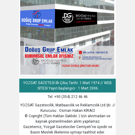
YOZGAT GAZETESİ İlk Çıkış Tarihi: 1 Mart 1974 // WEB
SİTESİ Yayın başlangıcı : 1 Mart 2006
Tel: +90 (354) 212 46 46
YOZGAT Gazetecilik, Matbaacılık ve Reklamcılık Ltd.Şti. //
Kurucusu : Osman Hakan KİRACI
© Copright (Tüm Hakları Saklıdır. ) İzin alınmadan ve
kaynak gösterilmeden alıntı yapılamaz
Gazetemiz, Yozgat Gazeteciler Cemiyeti'ne üyedir ve
Basın Meslek ilkelerine uymayı taahhüt eder.