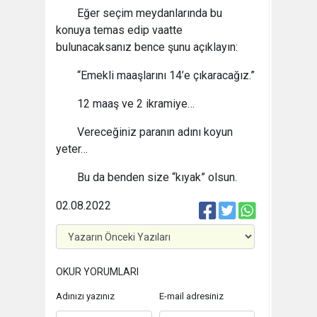
Eğer seçim meydanlarında bu
konuya temas edip vaatte
bulunacaksanız bence şunu açıklayın:
“Emekli maaşlarını 14’e çıkaracağız.”
12 maaş ve 2 ikramiye…
Vereceğiniz paranın adını koyun
yeter…
Bu da benden size “kıyak” olsun.
02.08.2022
OKUR YORUMLARI
Adınızı yazınız
E-mail adresiniz