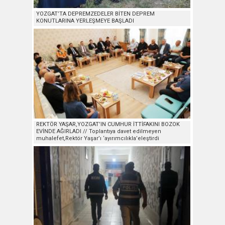
YOZGAT’TA DEPREMZEDELER BİTEN DEPREM
KONUTLARINA YERLEŞMEYE BAŞLADI
REKTÖR YAŞAR,YOZGAT’IN CUMHUR İTTİFAKINI BOZOK
EVİNDE AĞIRLADI // Toplantıya davet edilmeyen
muhalefet,Rektör Yaşar’ı ‘ayırımcılıkla’eleştirdi