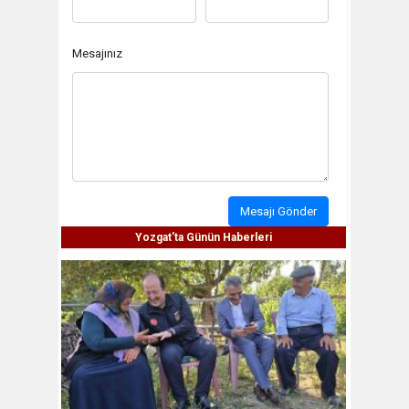
Mesajınız
Mesajı Gönder
Yozgat'ta Günün Haberleri