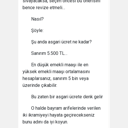
sıvayacaksa, seçim öncesi bu önerisini
bence revize etmeli…
Nasıl?
Şöyle:
Şu anda asgari ücret ne kadar?
Sanırım 5.500 TL…
En düşük emekli maaşı ile en
yüksek emekli maaşı ortalamasını
hesaplarsanız, sanırım 5 bin veya
üzerinde çıkabilir.
Bu zaten bir asgari ücrete denk gelir
O halde bayram arifelerinde verilen
iki ikramiyeyi hayata geçirecekseniz
bunu adını da iyi koyun.