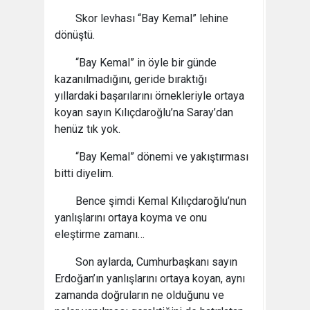
Skor levhası “Bay Kemal” lehine
dönüştü.
“Bay Kemal” in öyle bir günde
kazanılmadığını, geride bıraktığı
yıllardaki başarılarını örnekleriyle ortaya
koyan sayın Kılıçdaroğlu’na Saray’dan
henüz tık yok.
“Bay Kemal” dönemi ve yakıştırması
bitti diyelim.
Bence şimdi Kemal Kılıçdaroğlu’nun
yanlışlarını ortaya koyma ve onu
eleştirme zamanı…
Son aylarda, Cumhurbaşkanı sayın
Erdoğan’ın yanlışlarını ortaya koyan, aynı
zamanda doğruların ne olduğunu ve