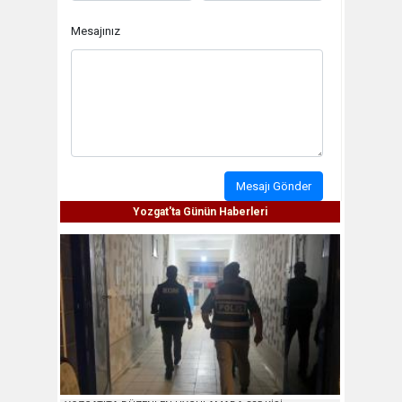
Mesajınız
Mesajı Gönder
Yozgat'ta Günün Haberleri