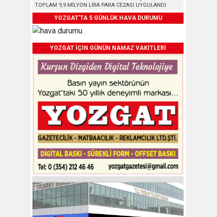
TOPLAM 9,9 MİLYON LİRA PARA CEZASI UYGULANDI
YOZGAT'TA 5 GÜNLÜK HAVA DURUMU
YOZGAT İÇİN GÜNÜN NAMAZ VAKİTLERİ