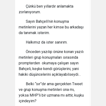
Çünkü ben yıllardır anlamakta
zorlanıyorum.
Sayın Bahçeli’nin konuşma
metinlerini yazan her kimse bu arkadaşı
da tanımak isterim.
Halkımız da ister sanırım.
Önceden yazılıp önüne konan yazılı
metinleri grup konuşmaları sırasında
prompterden okumaya çalışan sayın
Bahçeli, keşke kendi görüşlerini, yani
hakiki düşüncelerini açıklayabilseydi…
Belki “sır”dır ama gerçekten Tweet
ve grup konuşma metinleri ona mı,
yoksa MHP’li bir uzmana mı aittir, kuşku
içindeyim?