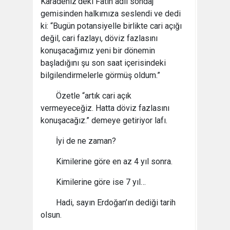
Karadeniz’deki Fatih adlı sondaj
gemisinden halkımıza seslendi ve dedi
ki: “Bugün potansiyelle birlikte cari açığı
değil, cari fazlayı, döviz fazlasını
konuşacağımız yeni bir dönemin
başladığını şu son saat içerisindeki
bilgilendirmelerle görmüş oldum.”
Özetle “artık cari açık
vermeyeceğiz. Hatta döviz fazlasını
konuşacağız.” demeye getiriyor lafı.
İyi de ne zaman?
Kimilerine göre en az 4 yıl sonra.
Kimilerine göre ise 7 yıl…
Hadi, sayın Erdoğan’ın dediği tarih
olsun.