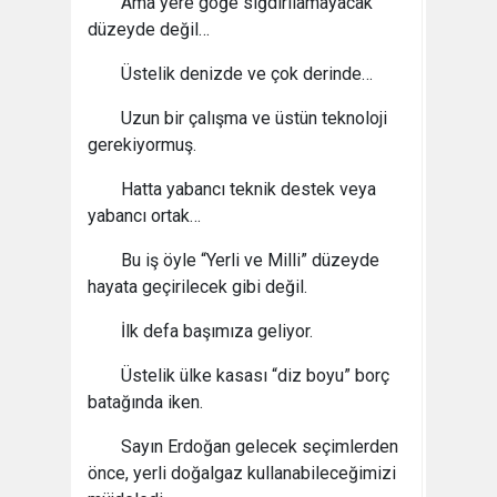
Ama yere göğe sığdırılamayacak
düzeyde değil…
Üstelik denizde ve çok derinde…
Uzun bir çalışma ve üstün teknoloji
gerekiyormuş.
Hatta yabancı teknik destek veya
yabancı ortak…
Bu iş öyle “Yerli ve Milli” düzeyde
hayata geçirilecek gibi değil.
İlk defa başımıza geliyor.
Üstelik ülke kasası “diz boyu” borç
batağında iken.
Sayın Erdoğan gelecek seçimlerden
önce, yerli doğalgaz kullanabileceğimizi