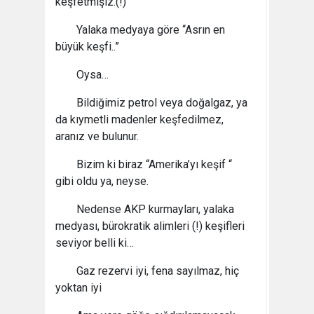
keşfetmişiz.(!)
Yalaka medyaya göre “Asrın en
büyük keşfi..”
Oysa…
Bildiğimiz petrol veya doğalgaz, ya
da kıymetli madenler keşfedilmez,
aranız ve bulunur.
Bizim ki biraz “Amerika’yı keşif “
gibi oldu ya, neyse.
Nedense AKP kurmayları, yalaka
medyası, bürokratik alimleri (!) keşifleri
seviyor belli ki…
Gaz rezervi iyi, fena sayılmaz, hiç
yoktan iyi