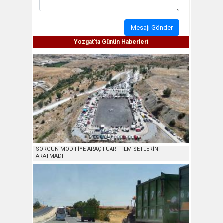
Mesajı Gönder
Yozgat'ta Günün Haberleri
SORGUN MODİFİYE ARAÇ FUARI FİLM SETLERİNİ
ARATMADI