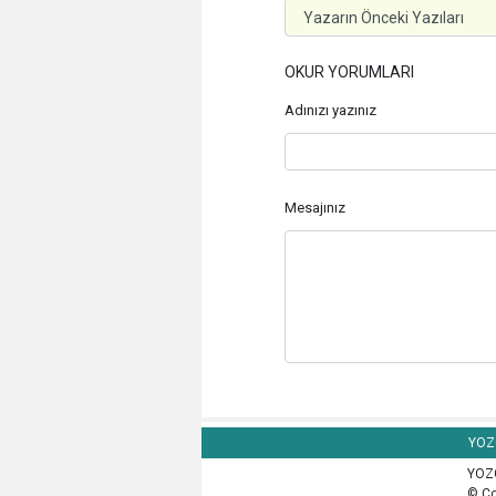
OKUR YORUMLARI
Adınızı yazınız
Mesajınız
YOZG
YOZG
© Co