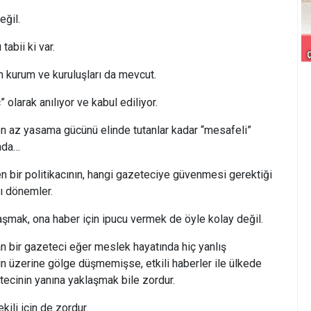
eğil.
tabii ki var.
n kurum ve kuruluşları da mevcut.
olarak anılıyor ve kabul ediliyor.
n az yasama gücünü elinde tutanlar kadar “mesafeli”
unda…
 bir politikacının, hangi gazeteciye güvenmesi gerektiği
ı dönemler.
şmak, ona haber için ipucu vermek de öyle kolay değil.
n bir gazeteci eğer meslek hayatında hiç yanlış
n üzerine gölge düşmemişse, etkili haberler ile ülkede
ecinin yanına yaklaşmak bile zordur.
kili için de zordur.