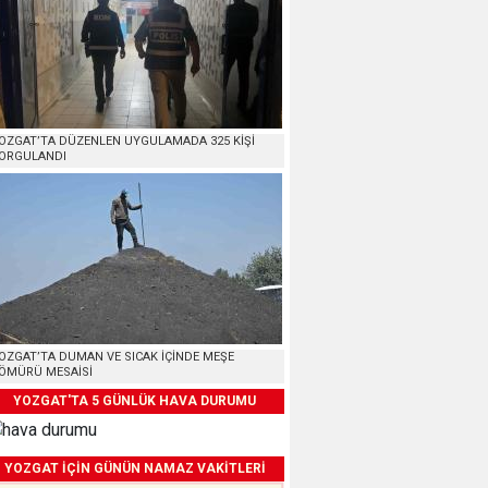
OZGAT’TA DÜZENLEN UYGULAMADA 325 KİŞİ
ORGULANDI
OZGAT’TA DUMAN VE SICAK İÇİNDE MEŞE
ÖMÜRÜ MESAİSİ
YOZGAT'TA 5 GÜNLÜK HAVA DURUMU
YOZGAT İÇİN GÜNÜN NAMAZ VAKİTLERİ