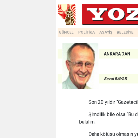
GÜNCEL
POLİTİKA
ASAYİŞ
BELEDİYE
ANKARA'DAN
Sezai BAYAR
Son 20 yıldır “Gazeteci
Şimdilik bile olsa “Bu 
bulalım.
Daha kötüsü olmasın ye