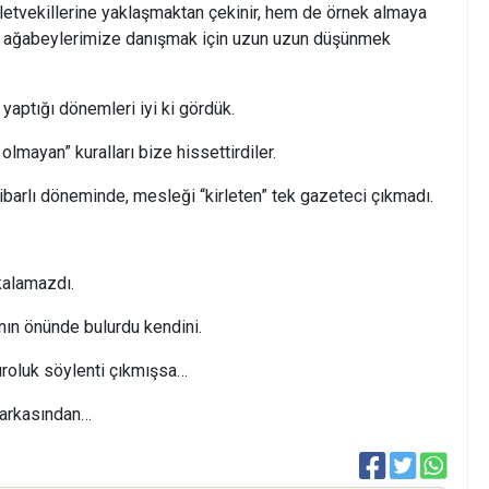
letvekillerine yaklaşmaktan çekinir, hem de örnek almaya
ü ağabeylerimize danışmak için uzun uzun düşünmek
 yaptığı dönemleri iyi ki gördük.
ı olmayan” kuralları bize hissettirdiler.
itibarlı döneminde, mesleği “kirleten” tek gazeteci çıkmadı.
kalamazdı.
ın önünde bulurdu kendini.
uroluk söylenti çıkmışsa…
 arkasından…