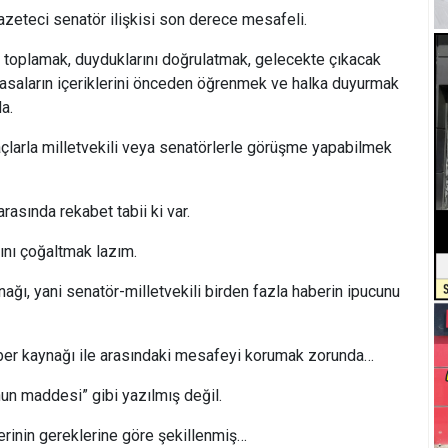
gazeteci senatör ilişkisi son derece mesafeli.
toplamak, duyduklarını doğrulatmak, gelecekte çıkacak
yasaların içeriklerini önceden öğrenmek ve halka duyurmak
a.
larla milletvekili veya senatörlerle görüşme yapabilmek
rasında rekabet tabii ki var.
rını çoğaltmak lazım.
nağı, yani senatör-milletvekili birden fazla haberin ipucunu
ber kaynağı ile arasındaki mesafeyi korumak zorunda…
nun maddesi” gibi yazılmış değil.
lerinin gereklerine göre şekillenmiş…