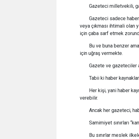
Gazeteci milletvekili, 
Gazeteci sadece haber 
veya çıkması ihtimali olan 
için çaba sarf etmek zorund
Bu ve buna benzer amaç
için uğraş vermekte.
Gazete ve gazeteciler a
Tabii ki haber kaynakla
Her kişi, yani haber kay
verebilir.
Ancak her gazeteci, ha
Samimiyet sınırları “ka
Bu sınırlar meslek ilke