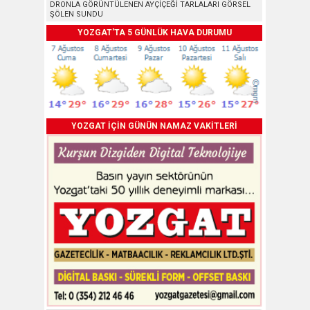
DRONLA GÖRÜNTÜLENEN AYÇİÇEĞİ TARLALARI GÖRSEL
ŞÖLEN SUNDU
YOZGAT'TA 5 GÜNLÜK HAVA DURUMU
YOZGAT İÇİN GÜNÜN NAMAZ VAKİTLERİ