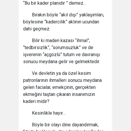
“Bu bir kader planıdır ” demez…
Bırakın böyle “akıl dışı” yaklaşımları,
böylesine “kadercilik” aklının ucundan
dahi geçmez.
Bilir ki maden kazası “ihmal”,
“tedbirsizlik”, “sorumsuzluk” ve de
işverenin “açgözlü” tutum ve davranışı
sonucu meydana gelir ve gelmektedir.
Ve devletin ya da özel kesim
patronlarının ihmalleri sonucu meydana
gelen facialar, emekçinin, gerçekten
ekmeğini taştan çıkaran insanımızın
kaderi midir?
Kesinlikle hayır…
Böyle bir olayı dine dayandırmak,