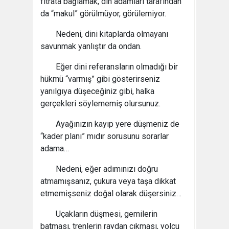
fıtrata bağlamak, din adamları tarafından
da “makul” görülmüyor, görülemiyor.
Nedeni, dini kitaplarda olmayanı
savunmak yanlıştır da ondan.
Eğer dini referansların olmadığı bir
hükmü “varmış” gibi gösterirseniz
yanılgıya düşeceğiniz gibi, halka
gerçekleri söylememiş olursunuz.
Ayağınızın kayıp yere düşmeniz de
“kader planı” mıdır sorusunu sorarlar
adama…
Nedeni, eğer adımınızı doğru
atmamışsanız, çukura veya taşa dikkat
etmemişseniz doğal olarak düşersiniz…
Uçakların düşmesi, gemilerin
batması, trenlerin raydan çıkması, yolcu