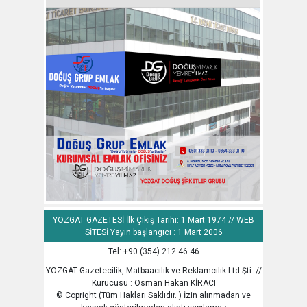
YOZGAT GAZETESİ İlk Çıkış Tarihi: 1 Mart 1974 // WEB
SİTESİ Yayın başlangıcı : 1 Mart 2006
Tel: +90 (354) 212 46 46
YOZGAT Gazetecilik, Matbaacılık ve Reklamcılık Ltd.Şti. //
Kurucusu : Osman Hakan KİRACI
© Copright (Tüm Hakları Saklıdır. ) İzin alınmadan ve