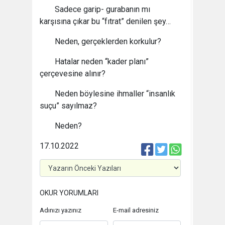
Sadece garip- gurabanın mı
karşısına çıkar bu “fıtrat” denilen şey…
Neden, gerçeklerden korkulur?
Hatalar neden “kader planı”
çerçevesine alınır?
Neden böylesine ihmaller “insanlık
suçu” sayılmaz?
Neden?
17.10.2022
OKUR YORUMLARI
Adınızı yazınız
E-mail adresiniz