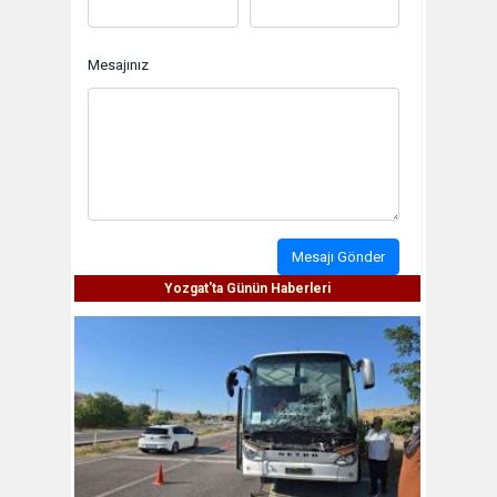
Mesajınız
Mesajı Gönder
Yozgat'ta Günün Haberleri