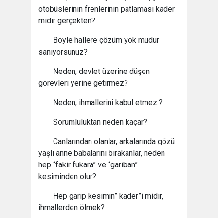
otobüslerinin frenlerinin patlaması kader
midir gerçekten?
Böyle hallere çözüm yok mudur
sanıyorsunuz?
Neden, devlet üzerine düşen
görevleri yerine getirmez?
Neden, ihmallerini kabul etmez.?
Sorumluluktan neden kaçar?
Canlarından olanlar, arkalarında gözü
yaşlı anne babalarını bırakanlar, neden
hep “fakir fukara” ve “gariban”
kesiminden olur?
Hep garip kesimin” kader”i midir,
ihmallerden ölmek?