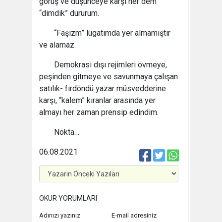
görüş ve düşünceye karşı her dem
“dimdik” dururum.
“Faşizm” lügatımda yer almamıştır
ve alamaz.
Demokrasi dışı rejimleri övmeye,
peşinden gitmeye ve savunmaya çalışan
satılık- fırdöndü yazar müsvedderine
karşı, “kalem” kıranlar arasında yer
almayı her zaman prensip edindim.
Nokta…
06.08.2021
OKUR YORUMLARI
Adınızı yazınız
E-mail adresiniz