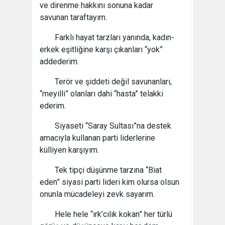
ve direnme hakkını sonuna kadar
savunan taraftayım.
Farklı hayat tarzları yanında, kadın-
erkek eşitliğine karşı çıkanları “yok”
addederim.
Terör ve şiddeti değil savunanları,
“meyilli” olanları dahi “hasta” telakki
ederim.
Siyaseti “Saray Sultası”na destek
amacıyla kullanan parti liderlerine
külliyen karşıyım.
Tek tipçi düşünme tarzına “Biat
eden” siyasi parti lideri kim olursa olsun
onunla mücadeleyi zevk sayarım.
Hele hele “ırk’cılık kokan” her türlü