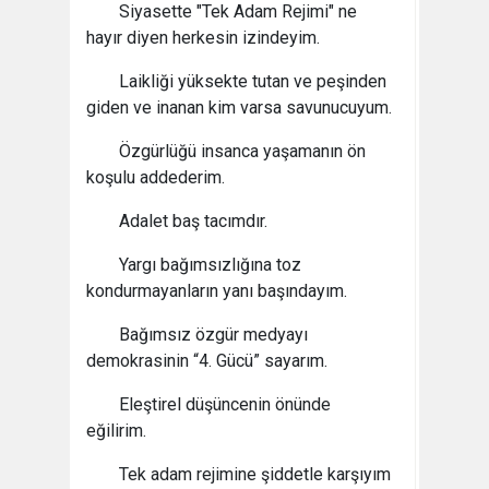
Siyasette "Tek Adam Rejimi" ne
hayır diyen herkesin izindeyim.
Laikliği yüksekte tutan ve peşinden
giden ve inanan kim varsa savunucuyum.
Özgürlüğü insanca yaşamanın ön
koşulu addederim.
Adalet baş tacımdır.
Yargı bağımsızlığına toz
kondurmayanların yanı başındayım.
Bağımsız özgür medyayı
demokrasinin “4. Gücü” sayarım.
Eleştirel düşüncenin önünde
eğilirim.
Tek adam rejimine şiddetle karşıyım