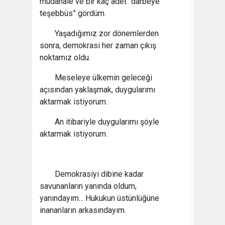
müdahale ve bir kaç adet “darbeye
teşebbüs” gördüm.
Yaşadığımız zor dönemlerden
sonra, demokrasi her zaman çıkış
noktamız oldu.
Meseleye ülkemin geleceği
açısından yaklaşmak, duygularımı
aktarmak istiyorum.
An itibariyle duygularımı şöyle
aktarmak istiyorum.
Demokrasiyi dibine kadar
savunanların yanında oldum,
yanındayım... Hukukun üstünlüğüne
inananların arkasındayım.