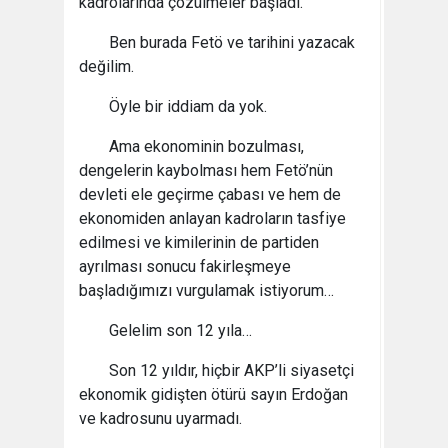
kadrolarında çözülmeler başladı.
Ben burada Fetö ve tarihini yazacak
değilim.
Öyle bir iddiam da yok.
Ama ekonominin bozulması,
dengelerin kaybolması hem Fetö’nün
devleti ele geçirme çabası ve hem de
ekonomiden anlayan kadroların tasfiye
edilmesi ve kimilerinin de partiden
ayrılması sonucu fakirleşmeye
başladığımızı vurgulamak istiyorum…
Gelelim son 12 yıla…
Son 12 yıldır, hiçbir AKP’li siyasetçi
ekonomik gidişten ötürü sayın Erdoğan
ve kadrosunu uyarmadı.