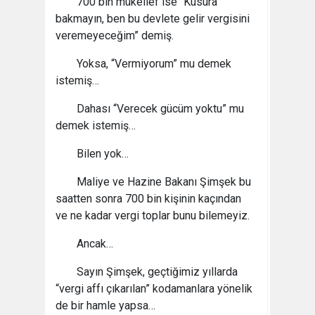
700 bin mükellef ise “Kusura
bakmayın, ben bu devlete gelir vergisini
veremeyeceğim” demiş.
Yoksa, “Vermiyorum” mu demek
istemiş…
Dahası “Verecek gücüm yoktu” mu
demek istemiş…
Bilen yok…
Maliye ve Hazine Bakanı Şimşek bu
saatten sonra 700 bin kişinin kaçından
ve ne kadar vergi toplar bunu bilemeyiz.
Ancak…
Sayın Şimşek, geçtiğimiz yıllarda
“vergi affı çıkarılan” kodamanlara yönelik
de bir hamle yapsa…