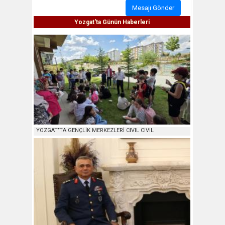
Mesajı Gönder
Yozgat'ta Günün Haberleri
YOZGAT’TA GENÇLİK MERKEZLERİ CIVIL CIVIL