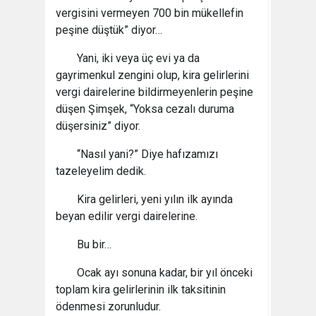
vergisini vermeyen 700 bin mükellefin
peşine düştük” diyor…
Yani, iki veya üç evi ya da
gayrimenkul zengini olup, kira gelirlerini
vergi dairelerine bildirmeyenlerin peşine
düşen Şimşek, “Yoksa cezalı duruma
düşersiniz” diyor.
“Nasıl yani?” Diye hafızamızı
tazeleyelim dedik.
Kira gelirleri, yeni yılın ilk ayında
beyan edilir vergi dairelerine.
Bu bir…
Ocak ayı sonuna kadar, bir yıl önceki
toplam kira gelirlerinin ilk taksitinin
ödenmesi zorunludur.