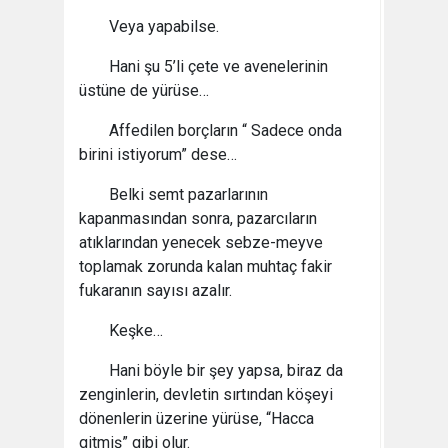
Veya yapabilse.
Hani şu 5’li çete ve avenelerinin
üstüne de yürüse…
Affedilen borçların “ Sadece onda
birini istiyorum” dese…
Belki semt pazarlarının
kapanmasından sonra, pazarcıların
atıklarından yenecek sebze-meyve
toplamak zorunda kalan muhtaç fakir
fukaranın sayısı azalır.
Keşke…
Hani böyle bir şey yapsa, biraz da
zenginlerin, devletin sırtından köşeyi
dönenlerin üzerine yürüse, “Hacca
gitmiş” gibi olur.