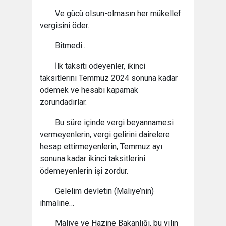
Ve gücü olsun-olmasın her mükellef
vergisini öder.
Bitmedi.. .
İlk taksiti ödeyenler, ikinci
taksitlerini Temmuz 2024 sonuna kadar
ödemek ve hesabı kapamak
zorundadırlar.
Bu süre içinde vergi beyannamesi
vermeyenlerin, vergi gelirini dairelere
hesap ettirmeyenlerin, Temmuz ayı
sonuna kadar ikinci taksitlerini
ödemeyenlerin işi zordur.
Gelelim devletin (Maliye’nin)
ihmaline…
Maliye ve Hazine Bakanlığı, bu yılın