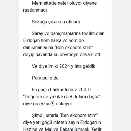
Memlekette neler oluyor diyene
rastlanmadı.
Sokağa çıkan da olmadı.
Saray ve danışmanlarına teslim olan
Erdoğan hem halka ve hem de
danışmanlarına “Ben ekonomistim”
deyip havanda su dövmeye devam etti.
Ve diyelim ki 2024 yılına geldik.
Para pul oldu…
En güçlü banknotumuz 200 TL,
“Değerim ne yazık ki 5.8 dolara düştü”
diye gözyaşı (!) döküyor.
Şimdi, ısrarla “Ben ekonomistim”
diye yeri göğü inleten sayın Erdoğan’ın
Hazine ve Maliye Bakanı Şimşek “Gelir