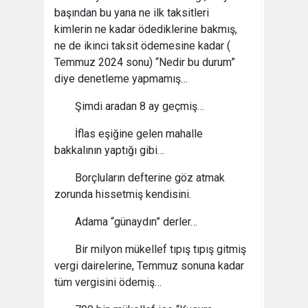
başından bu yana ne ilk taksitleri
kimlerin ne kadar ödediklerine bakmış,
ne de ikinci taksit ödemesine kadar (
Temmuz 2024 sonu) “Nedir bu durum”
diye denetleme yapmamış…
Şimdi aradan 8 ay geçmiş…
İflas eşiğine gelen mahalle
bakkalının yaptığı gibi…
Borçluların defterine göz atmak
zorunda hissetmiş kendisini.
Adama “günaydın” derler…
Bir milyon mükellef tıpış tıpış gitmiş
vergi dairelerine, Temmuz sonuna kadar
tüm vergisini ödemiş…