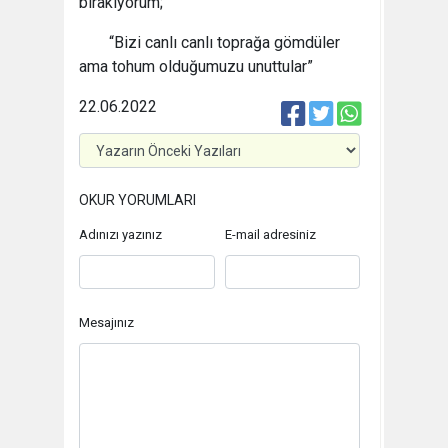
bırakıyorum;
“Bizi canlı canlı toprağa gömdüler
ama tohum olduğumuzu unuttular”
22.06.2022
OKUR YORUMLARI
Adınızı yazınız
E-mail adresiniz
Mesajınız