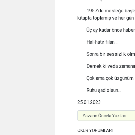
1957’de mesleğe başlam
kitapta toplamış ve her gün
Üç ay kadar önce haber
Hal-hatır filan…
Sonra bir sessizlik olm
Demek ki veda zamanına
Çok ama çok üzgünüm
Ruhu şad olsun…
25.01.2023
OKUR YORUMLARI