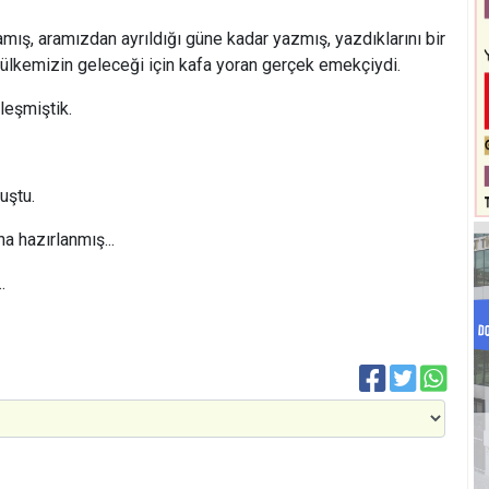
ış, aramızdan ayrıldığı güne kadar yazmış, yazdıklarını bir
 ülkemizin geleceği için kafa yoran gerçek emekçiydi.
leşmiştik.
uştu.
 hazırlanmış...
…