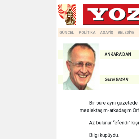
GÜNCEL
POLİTİKA
ASAYİŞ
BELEDİYE
ANKARA'DAN
Sezai BAYAR
Bir süre aynı gazetede 
meslektaşım-arkadaşım Orha
Az bulunur “efendi” kişi
Bilgi küpüydü.