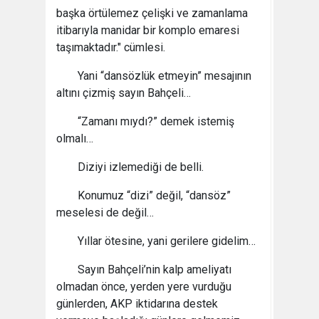
başka örtülemez çelişki ve zamanlama
itibarıyla manidar bir komplo emaresi
taşımaktadır." cümlesi.
Yani “dansözlük etmeyin” mesajının
altını çizmiş sayın Bahçeli…
“Zamanı mıydı?” demek istemiş
olmalı…
Diziyi izlemediği de belli.
Konumuz “dizi” değil, “dansöz”
meselesi de değil…
Yıllar ötesine, yani gerilere gidelim…
Sayın Bahçeli’nin kalp ameliyatı
olmadan önce, yerden yere vurduğu
günlerden, AKP iktidarına destek