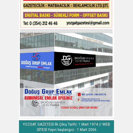
YOZGAT GAZETESİ İlk Çıkış Tarihi: 1 Mart 1974 // WEB
SİTESİ Yayın başlangıcı : 1 Mart 2006