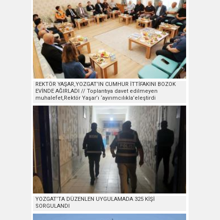
REKTÖR YAŞAR,YOZGAT’IN CUMHUR İTTİFAKINI BOZOK
EVİNDE AĞIRLADI // Toplantıya davet edilmeyen
muhalefet,Rektör Yaşar’ı ‘ayırımcılıkla’eleştirdi
YOZGAT’TA DÜZENLEN UYGULAMADA 325 KİŞİ
SORGULANDI