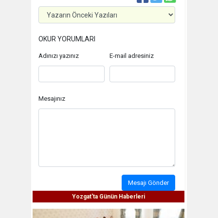
OKUR YORUMLARI
Adınızı yazınız
E-mail adresiniz
Mesajınız
Mesajı Gönder
Yozgat'ta Günün Haberleri