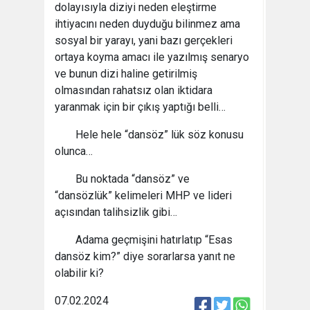
dolayısıyla diziyi neden eleştirme
ihtiyacını neden duyduğu bilinmez ama
sosyal bir yarayı, yani bazı gerçekleri
ortaya koyma amacı ile yazılmış senaryo
ve bunun dizi haline getirilmiş
olmasından rahatsız olan iktidara
yaranmak için bir çıkış yaptığı belli…
Hele hele “dansöz” lük söz konusu
olunca…
Bu noktada “dansöz” ve
“dansözlük” kelimeleri MHP ve lideri
açısından talihsizlik gibi…
Adama geçmişini hatırlatıp “Esas
dansöz kim?” diye sorarlarsa yanıt ne
olabilir ki?
07.02.2024