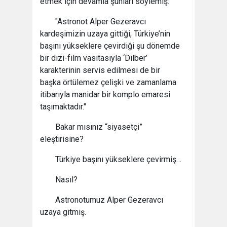
etmek için devamla şunları söylemiş:
"Astronot Alper Gezeravcı
kardeşimizin uzaya gittiği, Türkiye’nin
başını yükseklere çevirdiği şu dönemde
bir dizi-film vasıtasıyla ‘Dilber’
karakterinin servis edilmesi de bir
başka örtülemez çelişki ve zamanlama
itibarıyla manidar bir komplo emaresi
taşımaktadır."
Bakar mısınız “siyasetçi”
eleştirisine?
Türkiye başını yükseklere çevirmiş…
Nasıl?
Astronotumuz Alper Gezeravcı
uzaya gitmiş.