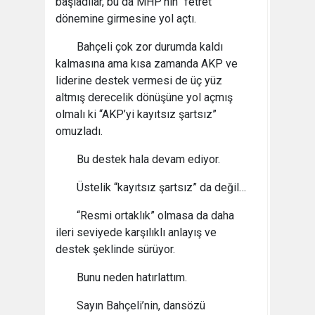
başladılar, bu da MHP’nin “fetret”
dönemine girmesine yol açtı.
Bahçeli çok zor durumda kaldı
kalmasına ama kısa zamanda AKP ve
liderine destek vermesi de üç yüz
altmış derecelik dönüşüne yol açmış
olmalı ki “AKP’yi kayıtsız şartsız”
omuzladı.
Bu destek hala devam ediyor.
Üstelik “kayıtsız şartsız” da değil…
“Resmi ortaklık” olmasa da daha
ileri seviyede karşılıklı anlayış ve
destek şeklinde sürüyor.
Bunu neden hatırlattım.
Sayın Bahçeli’nin, dansözü