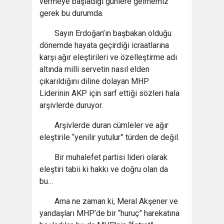
vermeye başladığı günlere gelmemiz
gerek bu durumda.
Sayın Erdoğan’ın başbakan olduğu
dönemde hayata geçirdiği icraatlarına
karşı ağır eleştirileri ve özelleştirme adı
altında milli servetin nasıl elden
çıkarıldığını diline dolayan MHP
Liderinin AKP için sarf ettiği sözleri hala
arşivlerde duruyor.
Arşivlerde duran cümleler ve ağır
eleştirile “yenilir yutulur” türden de değil.
Bir muhalefet partisi lideri olarak
eleştiri tabii ki hakkı ve doğru olan da
bu…
Ama ne zaman ki, Meral Akşener ve
yandaşları MHP’de bir “huruç” harekatına