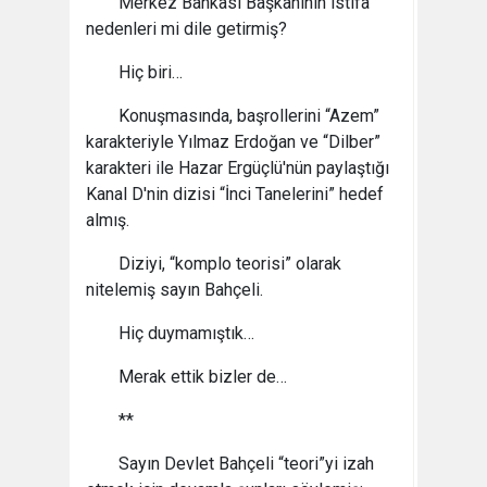
Merkez Bankası Başkanının istifa
nedenleri mi dile getirmiş?
Hiç biri…
Konuşmasında, başrollerini “Azem”
karakteriyle Yılmaz Erdoğan ve “Dilber”
karakteri ile Hazar Ergüçlü'nün paylaştığı
Kanal D'nin dizisi “İnci Tanelerini” hedef
almış.
Diziyi, “komplo teorisi” olarak
nitelemiş sayın Bahçeli.
Hiç duymamıştık…
Merak ettik bizler de…
**
Sayın Devlet Bahçeli “teori”yi izah