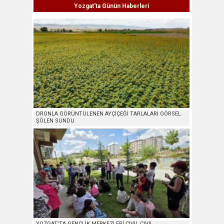
Yozgat'ta Günün Haberleri
DRONLA GÖRÜNTÜLENEN AYÇİÇEĞİ TARLALARI GÖRSEL
ŞÖLEN SUNDU
YOZGAT’TA GENÇLİK MERKEZLERİ CIVIL CIVIL