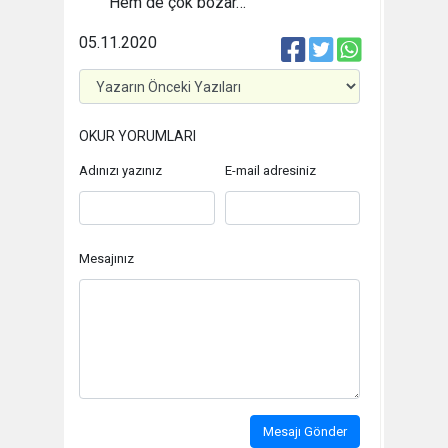
Hem de çok bozar…
05.11.2020
OKUR YORUMLARI
Adınızı yazınız
E-mail adresiniz
Mesajınız
Mesajı Gönder