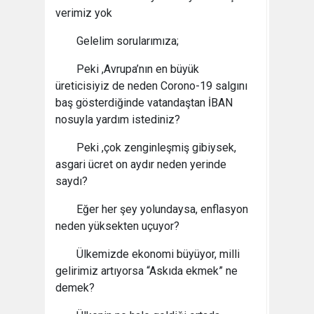
verimiz yok
Gelelim sorularımıza;
Peki ,Avrupa’nın en büyük
üreticisiyiz de neden Corono-19 salgını
baş gösterdiğinde vatandaştan İBAN
nosuyla yardım istediniz?
Peki ,çok zenginleşmiş gibiysek,
asgari ücret on aydır neden yerinde
saydı?
Eğer her şey yolundaysa, enflasyon
neden yüksekten uçuyor?
Ülkemizde ekonomi büyüyor, milli
gelirimiz artıyorsa “Askıda ekmek” ne
demek?