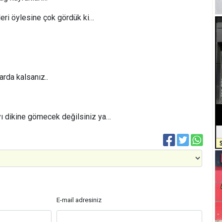
mleri öylesine çok gördük ki…
darda kalsanız..
yı dikine gömecek değilsiniz ya…
E-mail adresiniz