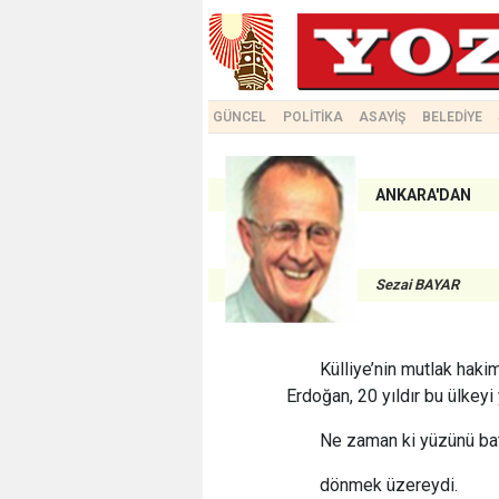
GÜNCEL
POLİTİKA
ASAYİŞ
BELEDİYE
ANKARA'DAN
Sezai BAYAR
Külliye’nin mutlak hak
Erdoğan, 20 yıldır bu ülkeyi
Ne zaman ki yüzünü bat
dönmek üzereydi.