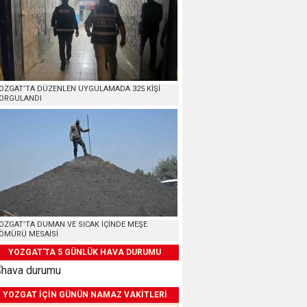
OZGAT’TA DÜZENLEN UYGULAMADA 325 KİŞİ
ORGULANDI
OZGAT’TA DUMAN VE SICAK İÇİNDE MEŞE
ÖMÜRÜ MESAİSİ
YOZGAT'TA 5 GÜNLÜK HAVA DURUMU
YOZGAT İÇİN GÜNÜN NAMAZ VAKİTLERİ