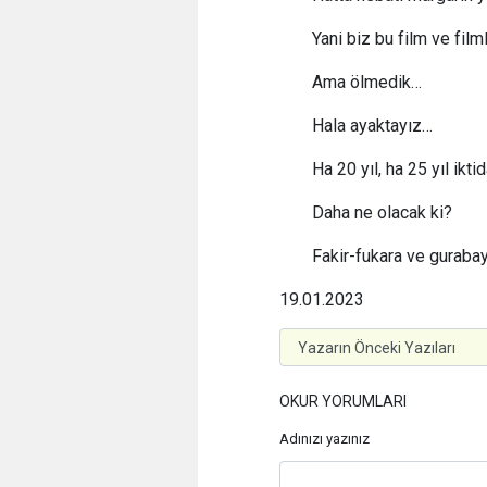
Yani biz bu film ve fil
Ama ölmedik…
Hala ayaktayız…
Ha 20 yıl, ha 25 yıl ikti
Daha ne olacak ki?
Fakir-fukara ve guraba
19.01.2023
OKUR YORUMLARI
Adınızı yazınız