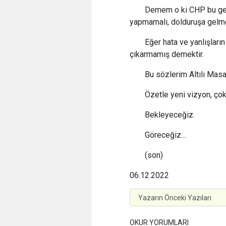
Demem o ki CHP bu geli
yapmamalı, dolduruşa gelm
Eğer hata ve yanlışların
çıkarmamış demektir.
Bu sözlerim Altılı Masan
Özetle yeni vizyon, çok 
Bekleyeceğiz.
Göreceğiz…
(son)
06.12.2022
OKUR YORUMLARI