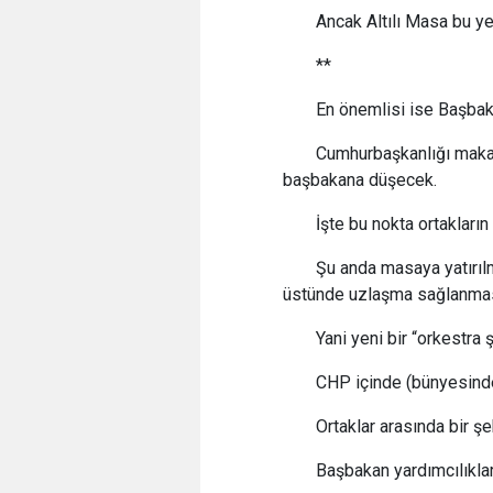
Ancak Altılı Masa bu y
**
En önemlisi ise Başbaka
Cumhurbaşkanlığı makamı
başbakana düşecek.
İşte bu nokta ortakların 
Şu anda masaya yatırıl
üstünde uzlaşma sağlanmas
Yani yeni bir “orkestra 
CHP içinde (bünyesinde
Ortaklar arasında bir ş
Başbakan yardımcılıkları