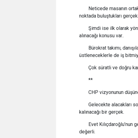
Neticede masanın ortak
noktada buluştukları gerçek
Şimdi ise ilk olarak yön
alınacağı konusu var..
Bürokrat takımı, danışı
üstleneceklerle de iş bitmiy
Çok süratli ve doğru kar
**
CHP vizyonunun düşünd
Gelecekte alacakları so
kalınacağı bir gerçek.
Evet Kılıçdaroğlu’nun 
değerli.