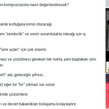
eni kompozisyonu nasıl değerlendirecek?
nlık koltuğuna kimin oturacağı.
 “sembolik” ve sınırlı sorumlulukta olacağı için iş
“sinir uçları” için çok önemli.
ması ve çözülmesi gereken tek nokta, yeni başbakan ismi
ı.
şefi” adı, geleceğin şifresi…
) eğer bir “hır” çıkmaz ise sorun
ekilde çözümlenir.
 ve devlet bakanlıkları bölüşümü kolaylaştırır.