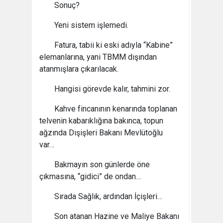
Sonuç?
Yeni sistem işlemedi.
Fatura, tabii ki eski adıyla “Kabine”
elemanlarına, yani TBMM dışından
atanmışlara çıkarılacak.
Hangisi görevde kalır, tahmini zor.
Kahve fincanının kenarında toplanan
telvenin kabarıklığına bakınca, topun
ağzında Dışişleri Bakanı Mevlütoğlu
var…
Bakmayın son günlerde öne
çıkmasına, “gidici” de ondan…
Sırada Sağlık, ardından İçişleri…
Son atanan Hazine ve Maliye Bakanı