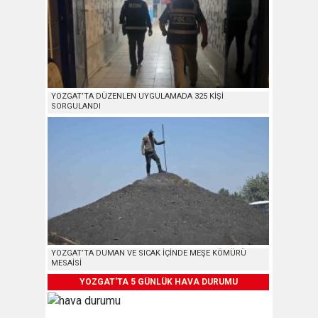
YOZGAT’TA DÜZENLEN UYGULAMADA 325 KİŞİ
SORGULANDI
YOZGAT’TA DUMAN VE SICAK İÇİNDE MEŞE KÖMÜRÜ
MESAİSİ
YOZGAT'TA 5 GÜNLÜK HAVA DURUMU