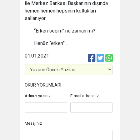
ile Merkez Bankası Başkanının dışında
hemen hemen hepsinin koltukları
sallanıyor.
“Erken seçim” ne zaman mı?
Henüz “erken”…
01.01.2021
OKUR YORUMLARI
Adınızı yazınız
E-mail adresiniz
Mesajınız