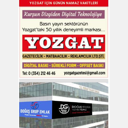
YOZGAT İÇİN GÜNÜN NAMAZ VAKİTLERİ