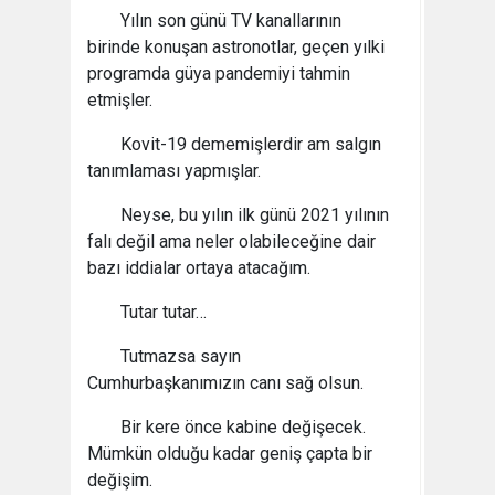
Yılın son günü TV kanallarının
birinde konuşan astronotlar, geçen yılki
programda güya pandemiyi tahmin
etmişler.
Kovit-19 dememişlerdir am salgın
tanımlaması yapmışlar.
Neyse, bu yılın ilk günü 2021 yılının
falı değil ama neler olabileceğine dair
bazı iddialar ortaya atacağım.
Tutar tutar…
Tutmazsa sayın
Cumhurbaşkanımızın canı sağ olsun.
Bir kere önce kabine değişecek.
Mümkün olduğu kadar geniş çapta bir
değişim.