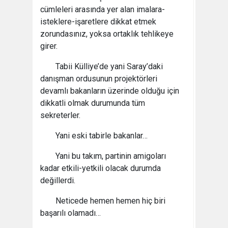
cümleleri arasında yer alan imalara-
isteklere-işaretlere dikkat etmek
zorundasınız, yoksa ortaklık tehlikeye
girer.
Tabii Külliye’de yani Saray’daki
danışman ordusunun projektörleri
devamlı bakanların üzerinde olduğu için
dikkatli olmak durumunda tüm
sekreterler.
Yani eski tabirle bakanlar…
Yani bu takım, partinin amigoları
kadar etkili-yetkili olacak durumda
değillerdi.
Neticede hemen hemen hiç biri
başarılı olamadı…