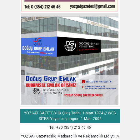
YOZGAT GAZETESİ İlk Çıkış Tarihi: 1 Mart 1974 // WEB
SİTESİ Yayın başlangıcı : 1 Mart 2006
Tel: +90 (354) 212 46 46
YOZGAT Gazetecilik, Matbaacılık ve Reklamcılık Ltd.Şti. //