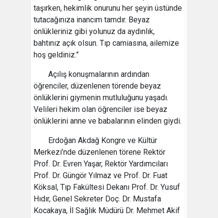
taşırken, hekimlik onurunu her şeyin üstünde
tutacağınıza inancım tamdır. Beyaz
önlükleriniz gibi yolunuz da aydınlık,
bahtınız açık olsun. Tıp camiasına, ailemize
hoş geldiniz.”
Açılış konuşmalarının ardından
öğrenciler, düzenlenen törende beyaz
önlüklerini giymenin mutluluğunu yaşadı.
Velileri hekim olan öğrenciler ise beyaz
önlüklerini anne ve babalarının elinden giydi.
Erdoğan Akdağ Kongre ve Kültür
Merkezi’nde düzenlenen törene Rektör
Prof. Dr. Evren Yaşar, Rektör Yardımcıları
Prof. Dr. Güngör Yılmaz ve Prof. Dr. Fuat
Köksal, Tıp Fakültesi Dekanı Prof. Dr. Yusuf
Hıdır, Genel Sekreter Doç. Dr. Mustafa
Kocakaya, İl Sağlık Müdürü Dr. Mehmet Akif