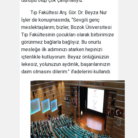
duruşlu olup çok çalışmalıyız.”
Tıp Fakültesi Arş. Gör. Dr. Beyza Nur
İşler de konuşmasında, “Sevgili genç
meslektaşlarım; bizler, Bozok Üniversitesi
Tıp Fakültesinin çocukları olarak birbirimize
görünmez bağlarla bağlıyız. Bu onurlu
mesleğe ilk adımınızı atarken hepinizi
içtenlikle kutluyorum. Beyaz önlüğünüzün
lekesiz, yolunuzun aydınlık, başarılarınızın
daim olmasını dilerim.” ifadelerini kullandı.