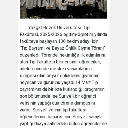
Yozgat Bozok Üniversitesi Tıp
Fakültesi, 2025-2026 eğitim-öğretim yılında
fakülteye başlayan 136 hekim adayı için
“Tıp Bayramı ve Beyaz Önlük Giyme Töreni”
düzenledi. Törende, hekimliğe ilk adımlarını
atan Tıp Fakültesi birinci sınıf öğrencileri,
aileleri önünde mesleki yaşamlarının
simgesi olan beyaz önlüklerini giymenin
heyecan ve gururunu yaşadı.14 Mart Tıp
bayramının da birlikte kutlandığı proğramın
son bölümünde ise Suriyeli bir öğrenci
velisinin yaptığı dua törene damgasını
vurdu. Suriyeli velinin tıp fakültesi
öğrencilerinin başarısı için Suriye lisanıyla
yaptığı duaya sahnedeki bütün öğrenciler ile