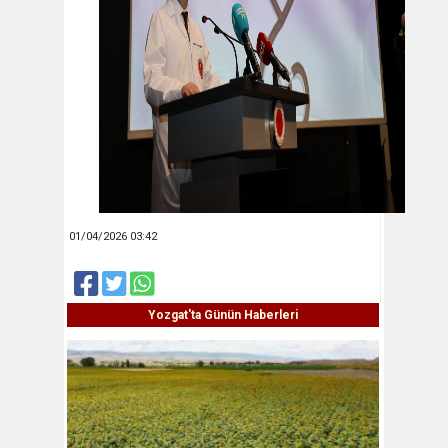
01/04/2026 03:42
Yozgat'ta Günün Haberleri