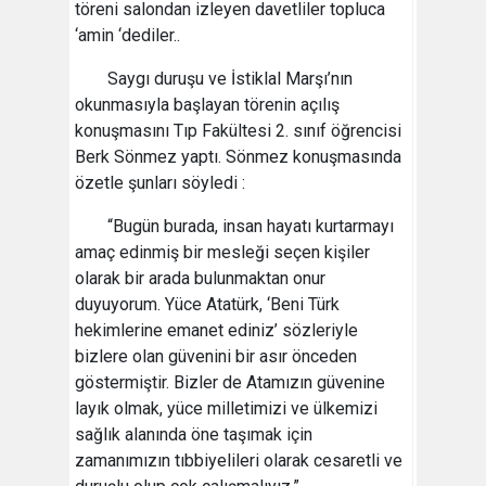
töreni salondan izleyen davetliler topluca
‘amin ‘dediler..
Saygı duruşu ve İstiklal Marşı’nın
okunmasıyla başlayan törenin açılış
konuşmasını Tıp Fakültesi 2. sınıf öğrencisi
Berk Sönmez yaptı. Sönmez konuşmasında
özetle şunları söyledi :
“Bugün burada, insan hayatı kurtarmayı
amaç edinmiş bir mesleği seçen kişiler
olarak bir arada bulunmaktan onur
duyuyorum. Yüce Atatürk, ‘Beni Türk
hekimlerine emanet ediniz’ sözleriyle
bizlere olan güvenini bir asır önceden
göstermiştir. Bizler de Atamızın güvenine
layık olmak, yüce milletimizi ve ülkemizi
sağlık alanında öne taşımak için
zamanımızın tıbbiyelileri olarak cesaretli ve