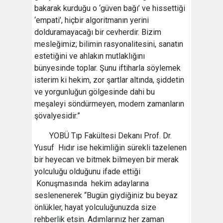
bakarak kurduğu o ‘güven bağı’ ve hissettiği
‘empati’, hiçbir algoritmanın yerini
dolduramayacağı bir cevherdir. Bizim
mesleğimiz; bilimin rasyonalitesini, sanatın
estetiğini ve ahlakın mutlaklığını
bünyesinde toplar. Şunu iftiharla söylemek
isterim ki hekim, zor şartlar altında, şiddetin
ve yorgunluğun gölgesinde dahi bu
meşaleyi söndürmeyen, modern zamanların
şövalyesidir.”
YOBÜ Tıp Fakültesi Dekanı Prof. Dr.
Yusuf Hıdır ise hekimliğin sürekli tazelenen
bir heyecan ve bitmek bilmeyen bir merak
yolculuğu olduğunu ifade ettiği
Konuşmasında hekim adaylarına
seslenenerek “Bugün giydiğiniz bu beyaz
önlükler, hayat yolculuğunuzda size
rehberlik etsin. Adımlarınız her zaman