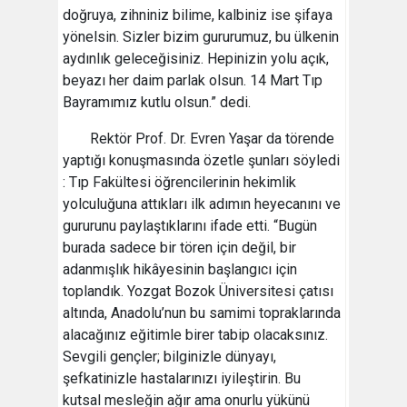
doğruya, zihniniz bilime, kalbiniz ise şifaya
yönelsin. Sizler bizim gururumuz, bu ülkenin
aydınlık geleceğisiniz. Hepinizin yolu açık,
beyazı her daim parlak olsun. 14 Mart Tıp
Bayramımız kutlu olsun.” dedi.
Rektör Prof. Dr. Evren Yaşar da törende
yaptığı konuşmasında özetle şunları söyledi
: Tıp Fakültesi öğrencilerinin hekimlik
yolculuğuna attıkları ilk adımın heyecanını ve
gururunu paylaştıklarını ifade etti. “Bugün
burada sadece bir tören için değil, bir
adanmışlık hikâyesinin başlangıcı için
toplandık. Yozgat Bozok Üniversitesi çatısı
altında, Anadolu’nun bu samimi topraklarında
alacağınız eğitimle birer tabip olacaksınız.
Sevgili gençler; bilginizle dünyayı,
şefkatinizle hastalarınızı iyileştirin. Bu
kutsal mesleğin ağır ama onurlu yükünü