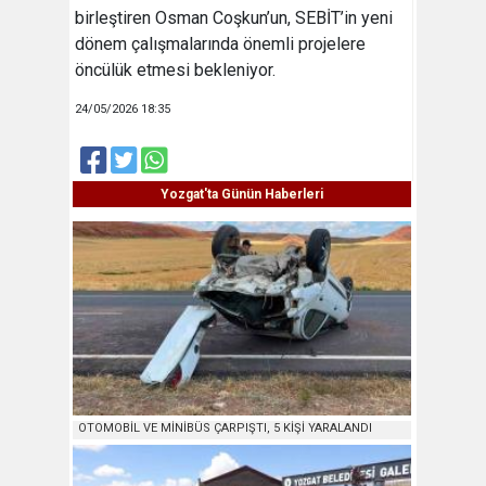
birleştiren Osman Coşkun’un, SEBİT’in yeni
dönem çalışmalarında önemli projelere
öncülük etmesi bekleniyor.
24/05/2026 18:35
Yozgat'ta Günün Haberleri
OTOMOBİL VE MİNİBÜS ÇARPIŞTI, 5 KİŞİ YARALANDI