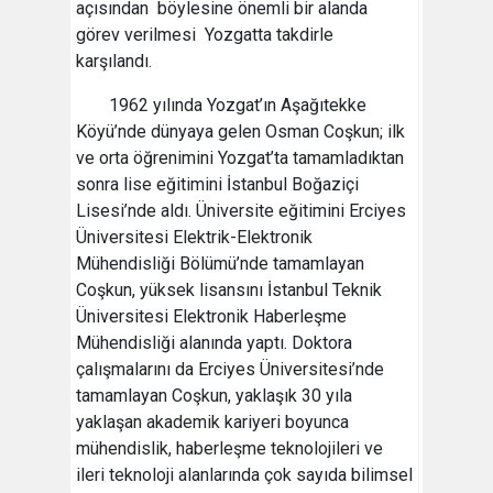
açısından böylesine önemli bir alanda
görev verilmesi Yozgatta takdirle
karşılandı.
1962 yılında Yozgat’ın Aşağıtekke
Köyü’nde dünyaya gelen Osman Coşkun; ilk
ve orta öğrenimini Yozgat’ta tamamladıktan
sonra lise eğitimini İstanbul Boğaziçi
Lisesi’nde aldı. Üniversite eğitimini Erciyes
Üniversitesi Elektrik-Elektronik
Mühendisliği Bölümü’nde tamamlayan
Coşkun, yüksek lisansını İstanbul Teknik
Üniversitesi Elektronik Haberleşme
Mühendisliği alanında yaptı. Doktora
çalışmalarını da Erciyes Üniversitesi’nde
tamamlayan Coşkun, yaklaşık 30 yıla
yaklaşan akademik kariyeri boyunca
mühendislik, haberleşme teknolojileri ve
ileri teknoloji alanlarında çok sayıda bilimsel