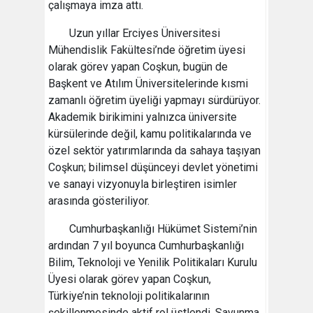
çalışmaya imza attı.
Uzun yıllar Erciyes Üniversitesi
Mühendislik Fakültesi’nde öğretim üyesi
olarak görev yapan Coşkun, bugün de
Başkent ve Atılım Üniversitelerinde kısmi
zamanlı öğretim üyeliği yapmayı sürdürüyor.
Akademik birikimini yalnızca üniversite
kürsülerinde değil, kamu politikalarında ve
özel sektör yatırımlarında da sahaya taşıyan
Coşkun; bilimsel düşünceyi devlet yönetimi
ve sanayi vizyonuyla birleştiren isimler
arasında gösteriliyor.
Cumhurbaşkanlığı Hükümet Sistemi’nin
ardından 7 yıl boyunca Cumhurbaşkanlığı
Bilim, Teknoloji ve Yenilik Politikaları Kurulu
Üyesi olarak görev yapan Coşkun,
Türkiye’nin teknoloji politikalarının
şekillenmesinde aktif rol üstlendi. Savunma