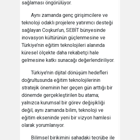
sağlaması öngörülüyor.
Aynı zamanda genç girişimcilere ve
teknoloji odaklı projelere yatırımcı desteği
sağlayan Coşkun’un, SEBİT bünyesinde
inovasyon kültürünün güçlenmesine ve
Türkiye’nin eğitim teknolojileri alanında
küresel ölçekte daha rekabetçi hale
gelmesine katkı sunacağı değerlendiriliyor.
Türkiye’nin dijital dönüşüm hedefleri
doğrultusunda eğitim teknolojilerinin
stratejik öneminin her geçen gün arttığı bir
dönemde gerçekleştirilen bu atama;
yalnızca kurumsal bir görev değişikliği
değil, aynı zamanda bilim, teknoloji ve
eğitim ekseninde yeni bir vizyon hamlesi
olarak yorumlanıyor.
Bilimsel birikimini sahadaki tecrübe ile