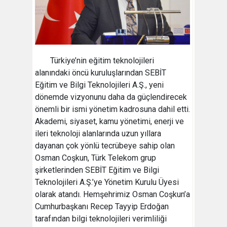
Türkiye’nin eğitim teknolojileri
alanındaki öncü kuruluşlarından SEBİT
Eğitim ve Bilgi Teknolojileri A.Ş., yeni
dönemde vizyonunu daha da güçlendirecek
önemli bir ismi yönetim kadrosuna dahil etti.
Akademi, siyaset, kamu yönetimi, enerji ve
ileri teknoloji alanlarında uzun yıllara
dayanan çok yönlü tecrübeye sahip olan
Osman Coşkun, Türk Telekom grup
şirketlerinden SEBİT Eğitim ve Bilgi
Teknolojileri A.Ş.’ye Yönetim Kurulu Üyesi
olarak atandı. Hemşehrimiz Osman Coşkun’a
Cumhurbaşkanı Recep Tayyip Erdoğan
tarafından bilgi teknolojileri verimliliği