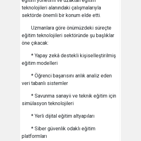
eğitim yönetimi ve uzaktan eğitim
teknolojileri alanındaki çalışmalarıyla
sektörde önemli bir konum elde etti.
Uzmanlara göre önümüzdeki süreçte
eğitim teknolojileri sektöründe şu başlıklar
öne çıkacak:
* Yapay zekâ destekli kişiselleştirilmiş
eğitim modelleri
* Öğrenci başarısını anlık analiz eden
veri tabanlı sistemler
* Savunma sanayii ve teknik eğitim için
simülasyon teknolojileri
* Yerli dijital eğitim altyapıları
* Siber güvenlik odaklı eğitim
platformları