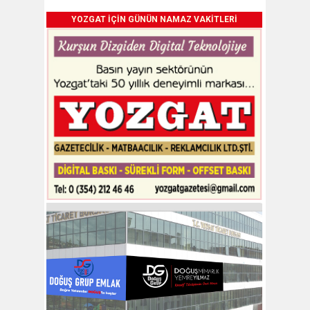
YOZGAT İÇİN GÜNÜN NAMAZ VAKİTLERİ