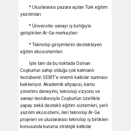
* Uluslararası pazara açılan Türk eğitim
yazılımları
* Üniversite-sanayi iş birliğiyle
geliştirilen Ar-Ge merkezleri
* Teknoloji girişimlerini destekleyen
eğitim ekosistemleri
İşte tam da bu noktada Osman
Coşkun’un sahip olduğu çok katmanlı
tecrübenin SEBİT’e önemli katkılar sunması
bekleniyor. Akademik altyapısı, kamu
yönetimi deneyimi, teknoloji vizyonu ve
sanayi tecrübesiyle Coşkun’un özellikle
yapay zekâ destekli eğitim sistemleri, yerli
yazılım ekosistemi, ileri teknoloji Ar-Ge
projeleri ve uluslararası teknoloji iş birlikleri
konusunda kuruma stratejik katkılar