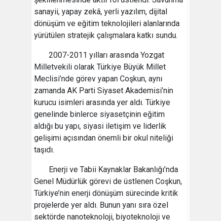
sanayii, yapay zekâ, yerli yazılım, dijital
dönüşüm ve eğitim teknolojileri alanlarında
yürütülen stratejik çalışmalara katkı sundu.
2007-2011 yılları arasında Yozgat
Milletvekili olarak Türkiye Büyük Millet
Meclisi’nde görev yapan Coşkun, aynı
zamanda AK Parti Siyaset Akademisi’nin
kurucu isimleri arasında yer aldı. Türkiye
genelinde binlerce siyasetçinin eğitim
aldığı bu yapı, siyasi iletişim ve liderlik
gelişimi açısından önemli bir okul niteliği
taşıdı.
Enerji ve Tabii Kaynaklar Bakanlığı’nda
Genel Müdürlük görevi de üstlenen Coşkun,
Türkiye’nin enerji dönüşüm sürecinde kritik
projelerde yer aldı. Bunun yanı sıra özel
sektörde nanoteknoloji, biyoteknoloji ve