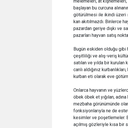
melemeleri, at kişnemeleri, 
başlayan bu curcuna alınanı
götürülmesi ile ikindi üzeri
kan akıtılmazdı. Binlerce ha
pazardan geriye dışkı ve s
pazarları hayvan satış nokta
Bugün eskiden olduğu gibi 
çeşitliliği ve alış-veriş kül
satılan ve yılda bir kurulan 
canlı aldığınız kurbanlıkları
kurban eti olarak eve götür
Onlarca hayvanın ve yüzlerc
öbek öbek et yığılan, adına 
mezbaha görünümünde olan 
fonksiyonlarıyla ne de esteti
kesimler ve poşetlemeler. 
açılmış gözleriyle kısa bir 