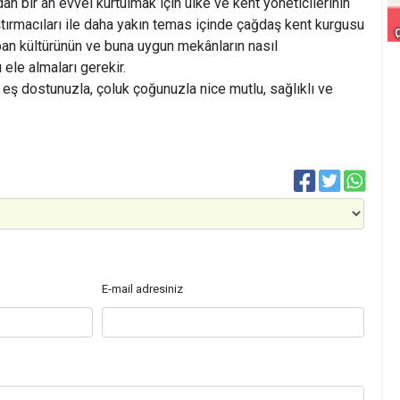
bir an evvel kurtulmak için ülke ve kent yöneticilerinin
aştırmacıları ile daha yakın temas içinde çağdaş kent kurgusu
rban kültürünün ve buna uygun mekânların nasıl
ele almaları gerekir.
ş dostunuzla, çoluk çoğunuzla nice mutlu, sağlıklı ve
E-mail adresiniz