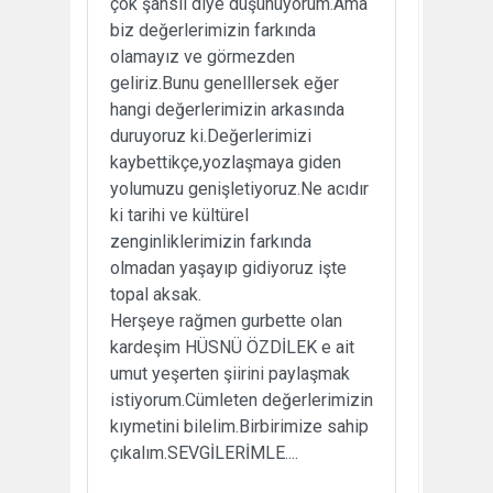
çok şanslı diye düşünüyorum.Ama
biz değerlerimizin farkında
olamayız ve görmezden
geliriz.Bunu genelllersek eğer
hangi değerlerimizin arkasında
duruyoruz ki.Değerlerimizi
kaybettikçe,yozlaşmaya giden
yolumuzu genişletiyoruz.Ne acıdır
ki tarihi ve kültürel
zenginliklerimizin farkında
olmadan yaşayıp gidiyoruz işte
topal aksak.
Herşeye rağmen gurbette olan
kardeşim HÜSNÜ ÖZDİLEK e ait
umut yeşerten şiirini paylaşmak
istiyorum.Cümleten değerlerimizin
kıymetini bilelim.Birbirimize sahip
çıkalım.SEVGİLERİMLE....