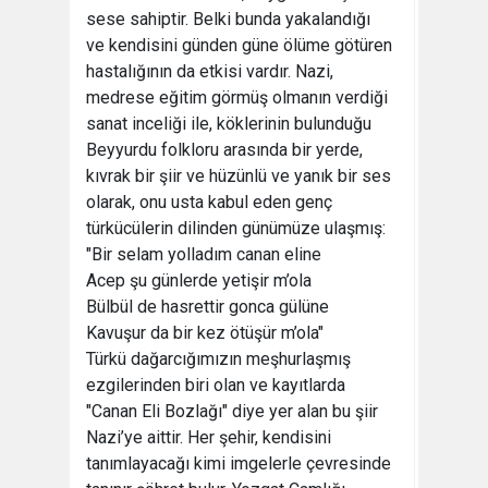
sese sahiptir. Belki bunda yakalandığı
ve kendisini günden güne ölüme götüren
hastalığının da etkisi vardır. Nazi,
medrese eğitim görmüş olmanın verdiği
sanat inceliği ile, köklerinin bulunduğu
Beyyurdu folkloru arasında bir yerde,
kıvrak bir şiir ve hüzünlü ve yanık bir ses
olarak, onu usta kabul eden genç
türkücülerin dilinden günümüze ulaşmış:
"Bir selam yolladım canan eline
Acep şu günlerde yetişir m’ola
Bülbül de hasrettir gonca gülüne
Kavuşur da bir kez ötüşür m’ola"
Türkü dağarcığımızın meşhurlaşmış
ezgilerinden biri olan ve kayıtlarda
"Canan Eli Bozlağı" diye yer alan bu şiir
Nazi’ye aittir. Her şehir, kendisini
tanımlayacağı kimi imgelerle çevresinde