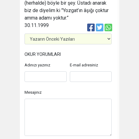
(herhalde) böyle bir şey. Üstadı anarak
biz de diyelim ki "Yozgat’ın âşığı çoktur
amma adamı yoktur.”
30.11.1999
OKUR YORUMLARI
Adınızı yazınız
E-mail adresiniz
Mesajınız