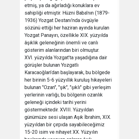
etmiş, ya da ağırladığı konuklara ev
sahipliği etmiştir. Hüzni Baba’nın (1879-
1936) Yozgat Destanı’nda övgüyle
sözünü ettiği her haziran ayında kurulan
Yozgat Panayırı, özellikle XIX. yüzyılda
âşıklık geleneğinin önemli ve canlı
gösterim alanlarından biri olmuştur.
XVI. yüzyılda Yozgat’ta yaşadığına dair
görüşler bulunan Yozgatlı
Karacaoğlan’dan başlayarak, bu bölgede
her birinin 5-6 yüzyıllık kuruluş hikayeleri
bulunan "Ozan", "şık", "şıklı" gibi yerleşim
yerlerinin varlığı, bu bölgenin ozanlık
geleneği içindeki tarihi yerini
göstermektedir. XVIII. Yüzyıldan
günümüze sesi ulaşan Aşık İbrahim, XIX.
yüzyıldan bir çırpıda sayabileceğimiz
15-20 isim ve nihayet XX. Yüzyılın