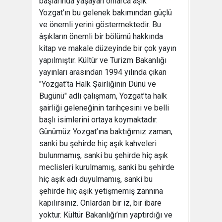
başlarında yaşayan onlarca âşık
Yozgat’ın bu gelenek bakımından güçlü
ve önemli yerini göstermektedir. Bu
âşıkların önemli bir bölümü hakkında
kitap ve makale düzeyinde bir çok yayın
yapılmıştır. Kültür ve Turizm Bakanlığı
yayınları arasından 1994 yılında çıkan
"Yozgat’ta Halk Şairliğinin Dünü ve
Bugünü" adlı çalışmam, Yozgat’ta halk
şairliği geleneğinin tarihçesini ve belli
başlı isimlerini ortaya koymaktadır.
Günümüz Yozgat’ına baktığımız zaman,
sanki bu şehirde hiç aşık kahveleri
bulunmamış, sanki bu şehirde hiç aşık
meclisleri kurulmamış, sanki bu şehirde
hiç aşık adı duyulmamış, sanki bu
şehirde hiç aşık yetişmemiş zannına
kapılırsınız. Onlardan bir iz, bir ibare
yoktur. Kültür Bakanlığı’nın yaptırdığı ve