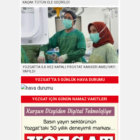
KAÇAK TÜTÜN ELE GEÇİRİLDİ
YOZGATTA İLK KEZ KAPALI PROSTAT KANSERİ AMELİYATI
YAPILDI
YOZGAT'TA 5 GÜNLÜK HAVA DURUMU
YOZGAT İÇİN GÜNÜN NAMAZ VAKİTLERİ