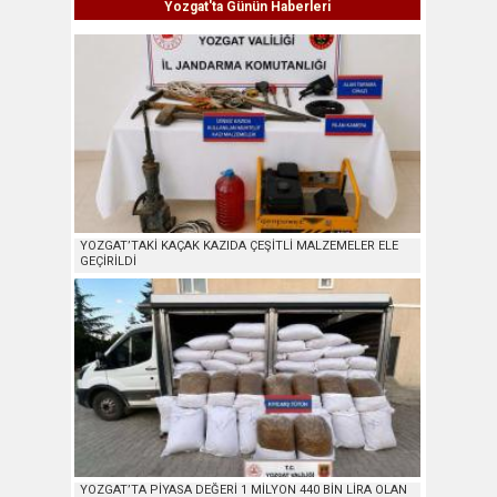
Yozgat'ta Günün Haberleri
YOZGAT’TAKİ KAÇAK KAZIDA ÇEŞİTLİ MALZEMELER ELE
GEÇİRİLDİ
YOZGAT’TA PİYASA DEĞERİ 1 MİLYON 440 BİN LİRA OLAN