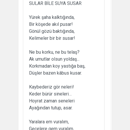
SULAR BİLE SUYA SUSAR
Yürek şaha kalktığında,
Bir köşede akıl pusar!
Gönül gözü baktığında,
Kelimeler bir bir susar!
Ne bu korku, ne bu telaş?
Ak umutlar olsun yoldaş...
Korkmadan koy yastığa baş,
Düşler bazen kâbus kusar.
Kaybederiz gör neleri!
Keder bürür sineleri…
Hoyrat zaman seneleri
Ayağından tutup, asar.
Yaralara em vuralım,
Gecelere gem vuralım,