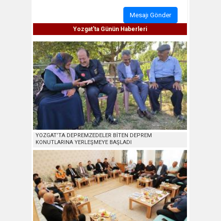
Mesajı Gönder
Yozgat'ta Günün Haberleri
YOZGAT’TA DEPREMZEDELER BİTEN DEPREM
KONUTLARINA YERLEŞMEYE BAŞLADI