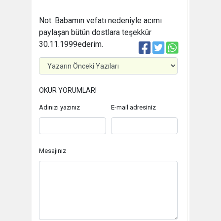
Not: Babamın vefatı nedeniyle acımı
paylaşan bütün dostlara teşekkür
30.11.1999
ederim.
OKUR YORUMLARI
Adınızı yazınız
E-mail adresiniz
Mesajınız