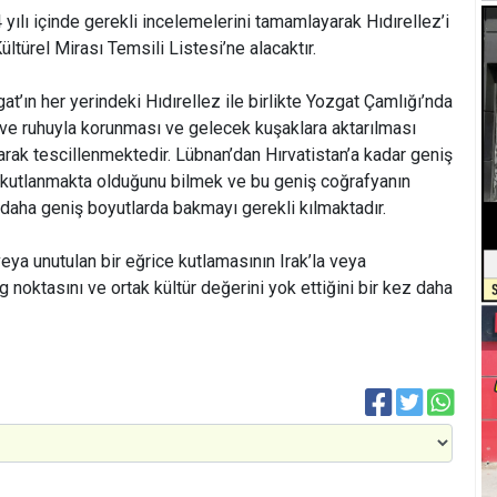
lı içinde gerekli incelemelerini tamamlayarak Hıdırellez’i
türel Mirası Temsili Listesi’ne alacaktır.
at’ın her yerindeki Hıdırellez ile birlikte Yozgat Çamlığı’nda
a ve ruhuyla korunması ve gelecek kuşaklara aktarılması
arak tescillenmektedir. Lübnan’dan Hırvatistan’a kadar geniş
n kutlanmakta olduğunu bilmek ve bu geniş coğrafyanın
daha geniş boyutlarda bakmayı gerekli kılmaktadır.
a unutulan bir eğrice kutlamasının Irak’la veya
noktasını ve ortak kültür değerini yok ettiğini bir kez daha