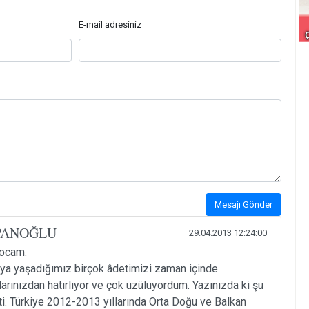
E-mail adresiniz
Mesajı Gönder
PANOĞLU
29.04.2013 12:24:00
Hocam.
a yaşadığımız birçok âdetimizi zaman içinde
arınızdan hatırlıyor ve çok üzülüyordum. Yazınızda ki şu
ti. Türkiye 2012-2013 yıllarında Orta Doğu ve Balkan