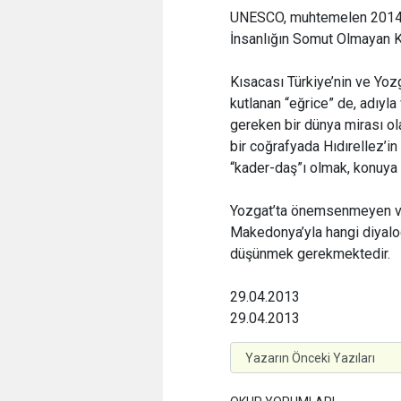
UNESCO, muhtemelen 2014 yı
İnsanlığın Somut Olmayan Kül
Kısacası Türkiye’nin ve Yozg
kutlanan “eğrice” de, adıyl
gereken bir dünya mirası ol
bir coğrafyada Hıdırellez’i
“kader-daş”ı olmak, konuya 
Yozgat’ta önemsenmeyen vey
Makedonya’yla hangi diyalog 
düşünmek gerekmektedir.
29.04.2013
29.04.2013