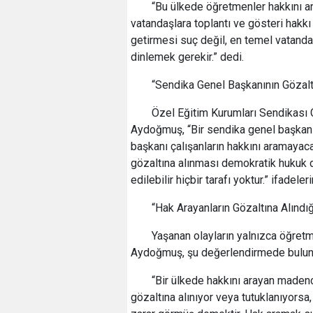
“Bu ülkede öğretmenler hakkını 
vatandaşlara toplantı ve gösteri hakkı 
getirmesi suç değil, en temel vatandaş
dinlemek gerekir.” dedi.
“Sendika Genel Başkanının Gözaltı
Özel Eğitim Kurumları Sendikası 
Aydoğmuş, “Bir sendika genel başkanın
başkanı çalışanların hakkını aramayac
gözaltına alınması demokratik hukuk 
edilebilir hiçbir tarafı yoktur.” ifadeleri
“Hak Arayanların Gözaltına Alındı
Yaşanan olayların yalnızca öğretme
Aydoğmuş, şu değerlendirmede bulun
“Bir ülkede hakkını arayan madenci
gözaltına alınıyor veya tutuklanıyorsa