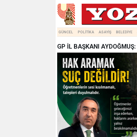
GÜNCEL
POLİTİKA
ASAYİŞ
BELEDİYE
GP İL BAŞKANI AYDOĞMUŞ: