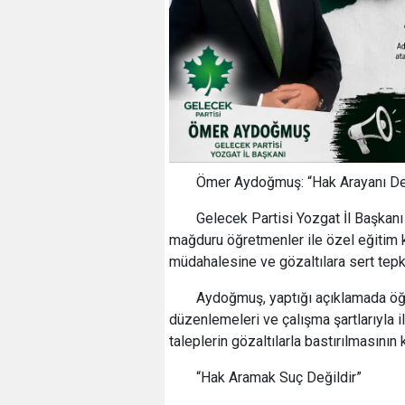
Ömer Aydoğmuş: “Hak Arayanı Değ
Gelecek Partisi Yozgat İl Başkan
mağduru öğretmenler ile özel eğitim 
müdahalesine ve gözaltılara sert tepk
Aydoğmuş, yaptığı açıklamada öğr
düzenlemeleri ve çalışma şartlarıyla ilg
taleplerin gözaltılarla bastırılmasının
“Hak Aramak Suç Değildir”