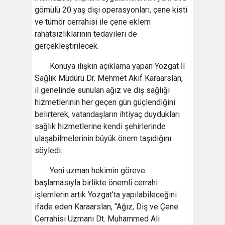
gömülü 20 yaş dişi operasyonları, çene kisti
ve tümör cerrahisi ile çene eklem
rahatsızlıklarının tedavileri de
gerçekleştirilecek.
Konuya ilişkin açıklama yapan Yozgat İl
Sağlık Müdürü Dr. Mehmet Akif Karaarslan,
il genelinde sunulan ağız ve diş sağlığı
hizmetlerinin her geçen gün güçlendiğini
belirterek, vatandaşların ihtiyaç duydukları
sağlık hizmetlerine kendi şehirlerinde
ulaşabilmelerinin büyük önem taşıdığını
söyledi.
Yeni uzman hekimin göreve
başlamasıyla birlikte önemli cerrahi
işlemlerin artık Yozgat’ta yapılabileceğini
ifade eden Karaarslan, “Ağız, Diş ve Çene
Cerrahisi Uzmanı Dt. Muhammed Ali