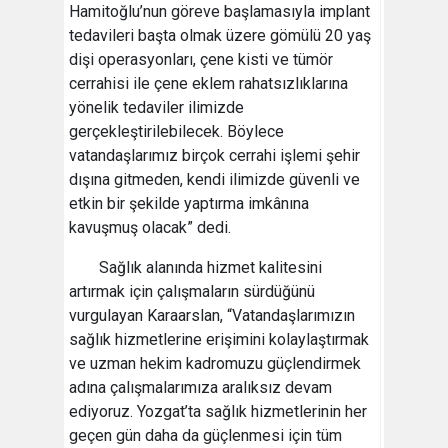
Hamitoğlu’nun göreve başlamasıyla implant
tedavileri başta olmak üzere gömülü 20 yaş
dişi operasyonları, çene kisti ve tümör
cerrahisi ile çene eklem rahatsızlıklarına
yönelik tedaviler ilimizde
gerçekleştirilebilecek. Böylece
vatandaşlarımız birçok cerrahi işlemi şehir
dışına gitmeden, kendi ilimizde güvenli ve
etkin bir şekilde yaptırma imkânına
kavuşmuş olacak” dedi.
Sağlık alanında hizmet kalitesini
artırmak için çalışmaların sürdüğünü
vurgulayan Karaarslan, “Vatandaşlarımızın
sağlık hizmetlerine erişimini kolaylaştırmak
ve uzman hekim kadromuzu güçlendirmek
adına çalışmalarımıza aralıksız devam
ediyoruz. Yozgat’ta sağlık hizmetlerinin her
geçen gün daha da güçlenmesi için tüm