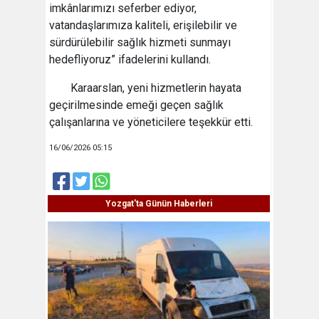
imkânlarımızı seferber ediyor,
vatandaşlarımıza kaliteli, erişilebilir ve
sürdürülebilir sağlık hizmeti sunmayı
hedefliyoruz” ifadelerini kullandı.
Karaarslan, yeni hizmetlerin hayata
geçirilmesinde emeği geçen sağlık
çalışanlarına ve yöneticilere teşekkür etti.
16/06/2026 05:15
Yozgat'ta Günün Haberleri