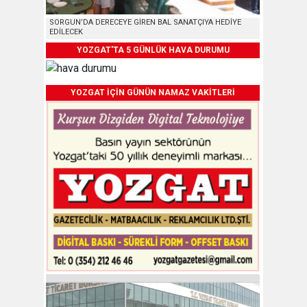
SORGUN’DA DERECEYE GİREN BAL SANATÇIYA HEDİYE
EDİLECEK
YOZGAT'TA 5 GÜNLÜK HAVA DURUMU
YOZGAT İÇİN GÜNÜN NAMAZ VAKİTLERİ