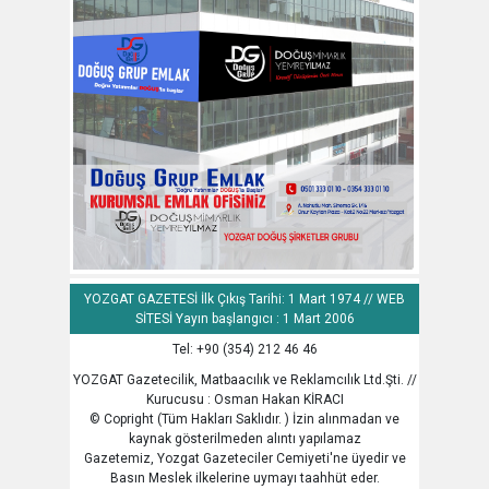
YOZGAT GAZETESİ İlk Çıkış Tarihi: 1 Mart 1974 // WEB
SİTESİ Yayın başlangıcı : 1 Mart 2006
Tel: +90 (354) 212 46 46
YOZGAT Gazetecilik, Matbaacılık ve Reklamcılık Ltd.Şti. //
Kurucusu : Osman Hakan KİRACI
© Copright (Tüm Hakları Saklıdır. ) İzin alınmadan ve
kaynak gösterilmeden alıntı yapılamaz
Gazetemiz, Yozgat Gazeteciler Cemiyeti'ne üyedir ve
Basın Meslek ilkelerine uymayı taahhüt eder.