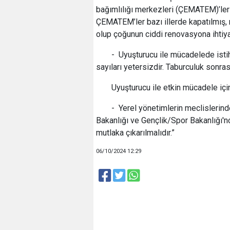
bağımlılığı merkezleri (ÇEMATEM)’leri
ÇEMATEM’ler bazı illerde kapatılmış,
olup çoğunun ciddi renovasyona ihtiyac
- Uyuşturucu ile mücadelede isti
sayıları yetersizdir. Taburculuk sonra
Uyuşturucu ile etkin mücadele içi
- Yerel yönetimlerin meclislerinde
Bakanlığı ve Gençlik/Spor Bakanlığı'nc
mutlaka çıkarılmalıdır.”
06/10/2024 12:29