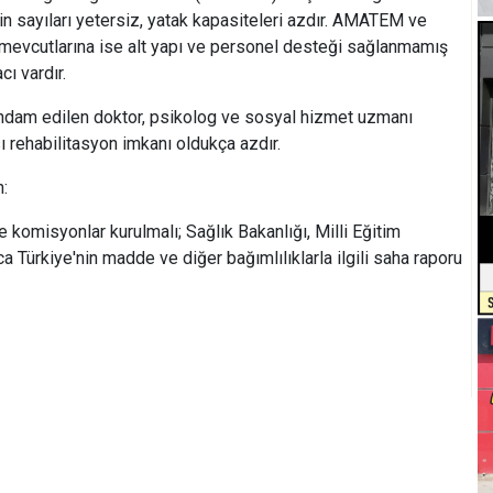
n sayıları yetersiz, yatak kapasiteleri azdır. AMATEM ve
 mevcutlarına ise alt yapı ve personel desteği sağlanmamış
ı vardır.
hdam edilen doktor, psikolog ve sosyal hizmet uzmanı
sı rehabilitasyon imkanı oldukça azdır.
n:
 komisyonlar kurulmalı; Sağlık Bakanlığı, Milli Eğitim
a Türkiye'nin madde ve diğer bağımlılıklarla ilgili saha raporu