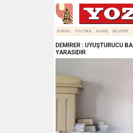
GÜNCEL
POLİTİKA
ASAYİŞ
BELEDİYE
DEMİRER : UYUŞTURUCU B
YARASIDIR