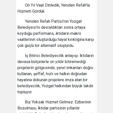
On Yıl Vaat Dinledik, Yeniden Refah’la
Hizmeti Gördük
​Yeniden Refah Partisi’nin Yozgat
Belediyesi’ni devraldıktan sonra ortaya
koyduğu performans, iktidarın makro
vaatlerinin oluşturduğu hayal kırıklığına karşı
çok güçlü bir alternatif oluşturdu.
​İş Bitirici Belediyecilik anlayışı: İktidarın
devasa bütçelerle on yıldır bitiremediği
projelerin gölgesinde; yerel imkanları doğru
kullanan, şeffaf, hızlı ve halkın doğrudan
hayatına dokunan projelere imza atan bir
belediyecilik, Yozgat halkından büyük takdir
topluyor.
Biz Yoksak Hizmet Gelmez: Ezberinin
Bozulması, İktidar partisinin yıllardır