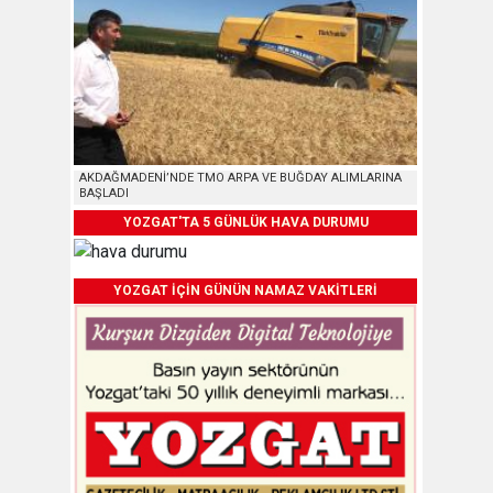
AKDAĞMADENİ’NDE TMO ARPA VE BUĞDAY ALIMLARINA
BAŞLADI
YOZGAT'TA 5 GÜNLÜK HAVA DURUMU
YOZGAT İÇİN GÜNÜN NAMAZ VAKİTLERİ