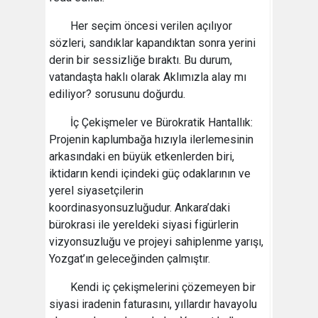
Her seçim öncesi verilen açılıyor
sözleri, sandıklar kapandıktan sonra yerini
derin bir sessizliğe bıraktı. Bu durum,
vatandaşta haklı olarak Aklımızla alay mı
ediliyor? sorusunu doğurdu.
​İç Çekişmeler ve Bürokratik Hantallık:
Projenin kaplumbağa hızıyla ilerlemesinin
arkasındaki en büyük etkenlerden biri,
iktidarın kendi içindeki güç odaklarının ve
yerel siyasetçilerin
koordinasyonsuzluğudur. Ankara’daki
bürokrasi ile yereldeki siyasi figürlerin
vizyonsuzluğu ve projeyi sahiplenme yarışı,
Yozgat’ın geleceğinden çalmıştır.
Kendi iç çekişmelerini çözemeyen bir
siyasi iradenin faturasını, yıllardır havayolu