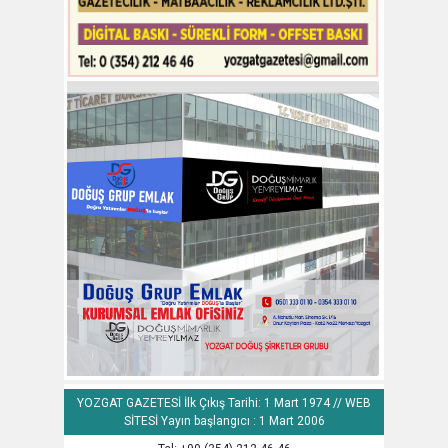
YOZGAT GAZETESİ İlk Çıkış Tarihi: 1 Mart 1974 // WEB
SİTESİ Yayın başlangıcı : 1 Mart 2006