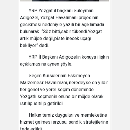
YRP Yozgat il başkanı Süleyman
Adıgözel, Yozgat Havalimanı projesinin
gecikmesi nedeniyle yazılı bir açıklamada
bulunarak “Söz bitti,sabır tükendi.Yozgat
artık müjde değil,piste inecek uçağı
bekliyor” dedi.
YRP İl Başkanı Adıgözelin konuya ilişkin
açıklamasına aynen şöyle:
Seçim Kürsülerinin Eskimeyen
Malzemesi: Havalimanı, neredeyse on yıldır
her genel ve yerel seçim döneminde
Yozgatlı seçmenin önüne bir müjde olarak
ısıtılıp ısıtılıp getirildi.
Halkın temiz duyguları ve memleketine
hizmet gelmesi arzusu, sandık stratejilerine
feda edildi.