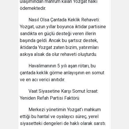
ulaşımından mahrum kalan Yozgat halkı
ödemektedir.
Nasıl Olsa Çantada Keklik Rehaveti:
Yozgat, uzun yıllar boyunca iktidar partisine
sandıkta en güçlü desteği veren illerin
başında geldi. Ancak bu şartsız destek,
iktidarda Yozgat zaten bizim, yatırımları
askıya alsak da olur rehaveti oluşturdu.
Havalimanının 5 yılı aşan rötarı, bu
çantada keklik görme anlayışının en somut
ve en acı verici anıtıdır.
Vaat Siyasetine Karşı Somut İcraat:
Yeniden Refah Partisi Faktörü
​Merkezi yönetimin Yozgat’ı mahkum
ettiği bu hantal ve oyalayıcı süreç, yerel
siyasetteki dengeleri de haklı olarak sarstı.