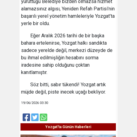
yürüttüğü Belediye bizden olmazsa hizmet
alamazsınız algısı, Yeniden Refah Partisi’nin
başarılı yerel yönetim hamleleriyle Yozgat’ta
yerle bir oldu.
Eğer Aralık 2026 tarihi de bir başka
bahara ertelenirse, Yozgat halkı sandıkta
sadece yerelde değil, merkezi düzeyde de
bu ihmal edilmişliğin hesabını sorma
iradesine sahip olduğunu çoktan
kanıtlamıştır.
Söz bitti, sabır tükendi! Yozgat artık
müjde değil, piste inecek uçağı bekliyor.
19/06/2026 03:30
Yozgat'ta Günün Haberleri