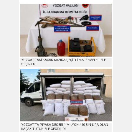
YOZGAT’TAKİ KAÇAK KAZIDA ÇEŞİTLİ MALZEMELER ELE
GEÇİRİLDİ
YOZGAT’TA PİYASA DEĞERİ 1 MİLYON 440 BİN LİRA OLAN
KAÇAK TÜTÜN ELE GEÇİRİLDİ