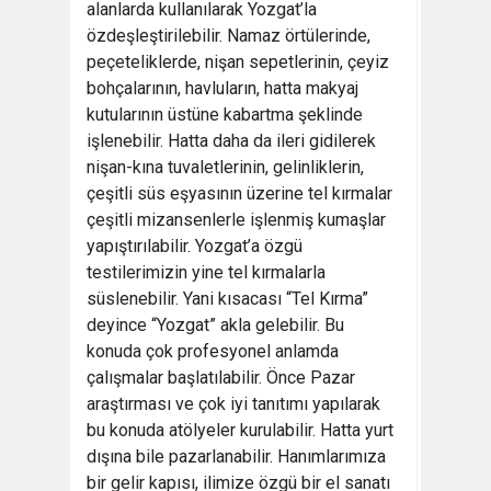
alanlarda kullanılarak Yozgat’la
özdeşleştirilebilir. Namaz örtülerinde,
peçeteliklerde, nişan sepetlerinin, çeyiz
bohçalarının, havluların, hatta makyaj
kutularının üstüne kabartma şeklinde
işlenebilir. Hatta daha da ileri gidilerek
nişan-kına tuvaletlerinin, gelinliklerin,
çeşitli süs eşyasının üzerine tel kırmalar
çeşitli mizansenlerle işlenmiş kumaşlar
yapıştırılabilir. Yozgat’a özgü
testilerimizin yine tel kırmalarla
süslenebilir. Yani kısacası “Tel Kırma”
deyince “Yozgat” akla gelebilir. Bu
konuda çok profesyonel anlamda
çalışmalar başlatılabilir. Önce Pazar
araştırması ve çok iyi tanıtımı yapılarak
bu konuda atölyeler kurulabilir. Hatta yurt
dışına bile pazarlanabilir. Hanımlarımıza
bir gelir kapısı, ilimize özgü bir el sanatı