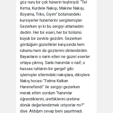
göz nuru bir çok hünerin teşhiriydi. “Tel
Kırma, Kurdele Nakışı, Makine Nakışı,
Boyama, Triko, Giyim” bölümündeki
kursiyerler hünerlerini sergilemişler.
Gezerken iyi ki bu sergiyi atlamadım
dedim. Her bir eseri, her bir bölümü
büyük bir zevkle gezdim. Gezerken
gördüğüm güzellikler karşısında hem
ruhumu hem de gözlerimi dinlendirdim.
Bayanların o narin elleri ne güzel eserler
ortaya çıkmış. Sanki hanımlar o naif, o
hassas ruhlarını bir gergef gibi
işlemişler ellerindeki nakışlara, dikişlere.
Nakış hocası “Fatma Kalkan
Hanımefendi” ile sergiyi gezerken
merak ettim sordum “hanımlar
öğrendiklerini, ürettiklerini üretime
dönük değerlendirmek istiyorlar mı?”
diye. Aldığım cevap beni şaşırtmadı.