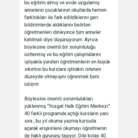
bu eğitimi almış ve evde uygulamış
annelerin çocuklarının okullarda hemen
farklılıkları ile fark edildiklerini geri
bildirimlerde aldıklarını belirten
öğretmenleri dinleyince tüm anneler
katılmalı diye düşünüyorum. Ayrıca
böylesine önemli bir sorumluluğu
üstlenmiş ve bu eğitim çalışmalarını
iştiyakla yürüten öğretmenlerin en büyük
sıkıntısı bu kurslara iştirakin istenen
düzeyde olmayışını öğrenmek beni
üzüyor.
Böylesine önemli sorumlulukları
yüklenmiş “Yozgat Halk Eğitim Merkezi”
40 farklı programda açtığı kursların yanı
sıra , bu yıl okuma yazma kursuda
açarak erişkinlere okumayı öğretmenin
de haklı gururunu taşıyor. Dile kolay 40