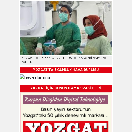
YOZGATTA İLK KEZ KAPALI PROSTAT KANSERİ AMELİYATI
YAPILDI
YOZGAT'TA 5 GÜNLÜK HAVA DURUMU
YOZGAT İÇİN GÜNÜN NAMAZ VAKİTLERİ