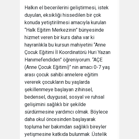
Halkın el becerilerini geliştirmesi, istek
duyulan, eksikliği hissedilen bir çok
konuda yetiştirilmesi amacıyla kurulan
“Halk Eğitim Merkezinin” bünyesinde
hizmet veren bir kurs daha var ki
hayranlıkla bu kursun mahiyetini “Anne
Çocuk Eğitimi İl Koordinatörü Huri Yazan
Hanımefendiden” öğreniyorum. “AÇE
(Anne Çocuk Eğitimi)” nin amacı 0-7 yaş
arası çocuk sahibi annelere eğitim
vererek çocukların bu yaşlarda
şekillenmeye başlayan zihinsel,
bedensel, duygusal, sosyal ve ruhsal
gelişimini sağlıklı bir şekilde
sürdürmesine yardımcı olmak. Böylece
daha okul öncesinden başlayarak
topluma her bakımdan sağlıklı bireyler
yetişmesine katkıda bulunmak .Üstelik