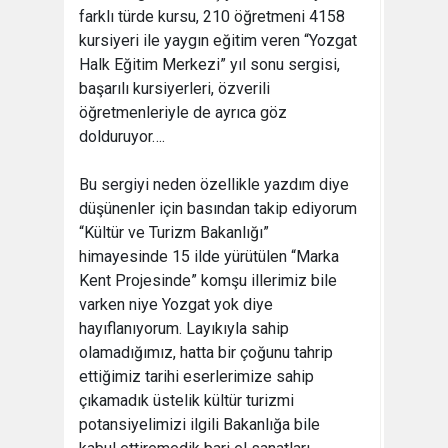
farklı türde kursu, 210 öğretmeni 4158
kursiyeri ile yaygın eğitim veren “Yozgat
Halk Eğitim Merkezi” yıl sonu sergisi,
başarılı kursiyerleri, özverili
öğretmenleriyle de ayrıca göz
dolduruyor….
Bu sergiyi neden özellikle yazdım diye
düşünenler için basından takip ediyorum
“Kültür ve Turizm Bakanlığı”
himayesinde 15 ilde yürütülen “Marka
Kent Projesinde” komşu illerimiz bile
varken niye Yozgat yok diye
hayıflanıyorum. Layıkıyla sahip
olamadığımız, hatta bir çoğunu tahrip
ettiğimiz tarihi eserlerimize sahip
çıkamadık üstelik kültür turizmi
potansiyelimizi ilgili Bakanlığa bile