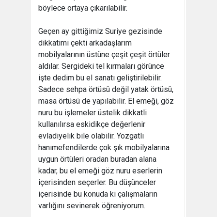
böylece ortaya çıkarılabilir.
Geçen ay gittiğimiz Suriye gezisinde
dikkatimi çekti arkadaşlarım
mobilyalarının üstüne çeşit çeşit örtüler
aldılar. Sergideki tel kırmaları görünce
işte dedim bu el sanatı geliştirilebilir.
Sadece sehpa örtüsü değil yatak örtüsü,
masa örtüsü de yapılabilir. El emeği, göz
nuru bu işlemeler üstelik dikkatli
kullanılırsa eskidikçe değerlenir
evladiyelik bile olabilir. Yozgatlı
hanımefendilerde çok şık mobilyalarına
uygun örtüleri oradan buradan alana
kadar, bu el emeği göz nuru eserlerin
içerisinden seçerler. Bu düşünceler
içerisinde bu konuda ki çalışmaların
varlığını sevinerek öğreniyorum.