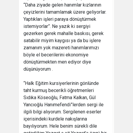
“Daha ziyade gelen hanımlar kızlarının
çeyizlerini tamamlamak üzere geliyorlar.
Yaptıkları işleri paraya dönüştürmek
istemiyorlar”. Ne yazık ki sergiyi
gezerken gerek mahalle baskısı, gerek
satabilir miyim kaygısı ya da bu işlere
zamanım yok mazereti hanımlarımızı
böyle el becerilerini ekonomiye
dönüştürmekten men ediyor diye
düşünüyorum .
“Halk Eğitim kursiyerlerinin gönlünde
taht kurmuş becerikli öğretmenleri
Sıdıka Köseoğlu, Fatma Kalkan, Gül
Yancıoğlu Hanımefendi”lerden sergi ile
ilgili bilgi alıyorum. Sergilenen eserler
içerisindeki kurdele nakışlarına
bayılıyorum. Hele benim sürekli dile