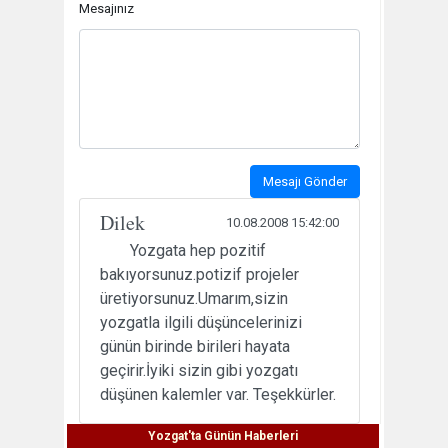
Mesajınız
Mesajı Gönder
Dilek
10.08.2008 15:42:00
Yozgata hep pozitif
bakıyorsunuz.potizif projeler
üretiyorsunuz.Umarım,sizin
yozgatla ilgili düşüncelerinizi
günün birinde birileri hayata
geçirir.İyiki sizin gibi yozgatı
düşünen kalemler var. Teşekkürler.
Yozgat'ta Günün Haberleri