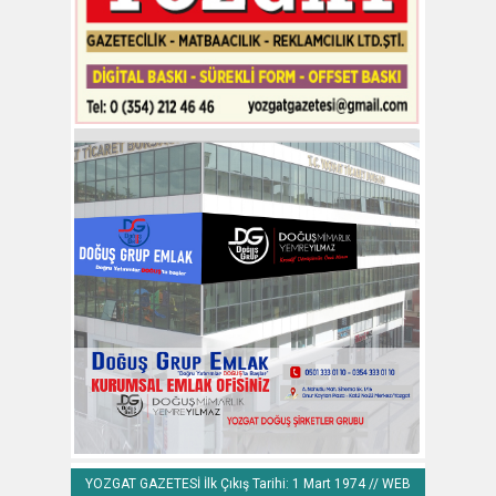
YOZGAT GAZETESİ İlk Çıkış Tarihi: 1 Mart 1974 // WEB