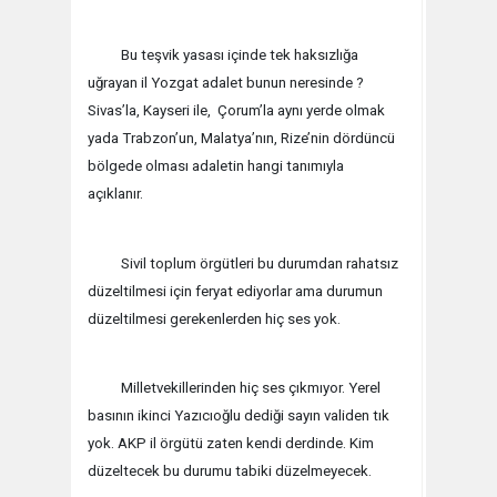
Bu teşvik yasası içinde tek haksızlığa
uğrayan il Yozgat adalet bunun neresinde ?
Sivas’la, Kayseri ile,
Çorum’la aynı yerde olmak
yada Trabzon’un, Malatya’nın, Rize’nin dördüncü
bölgede olması adaletin hangi tanımıyla
açıklanır.
Sivil toplum örgütleri bu durumdan rahatsız
düzeltilmesi için feryat ediyorlar ama durumun
düzeltilmesi gerekenlerden hiç ses yok.
Milletvekillerinden hiç ses çıkmıyor. Yerel
basının ikinci Yazıcıoğlu dediği sayın validen tık
yok. AKP il örgütü zaten kendi derdinde. Kim
düzeltecek bu durumu tabiki düzelmeyecek.