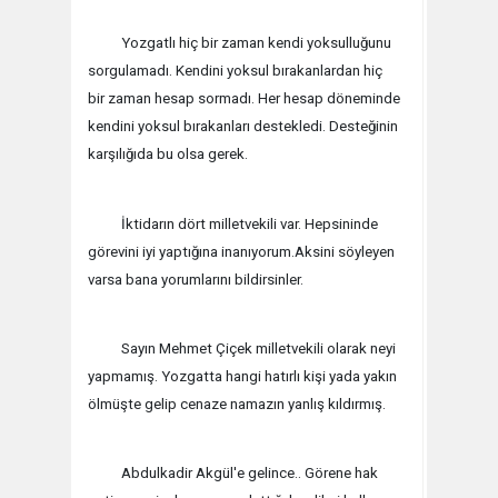
Yozgatlı hiç bir zaman kendi yoksulluğunu
sorgulamadı. Kendini yoksul bırakanlardan hiç
bir zaman hesap sormadı. Her hesap döneminde
kendini yoksul bırakanları destekledi. Desteğinin
karşılığıda bu olsa gerek.
İktidarın dört milletvekili var. Hepsininde
görevini iyi yaptığına inanıyorum.Aksini söyleyen
varsa bana yorumlarını bildirsinler.
Sayın Mehmet Çiçek milletvekili olarak neyi
yapmamış. Yozgatta hangi hatırlı kişi yada yakın
ölmüşte gelip cenaze namazın yanlış kıldırmış.
Abdulkadir Akgül'e gelince.. Görene hak