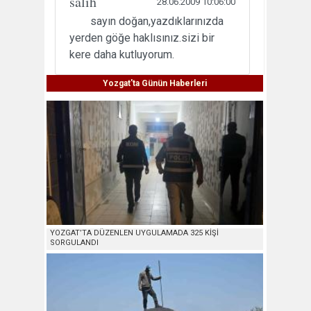
salih
28.06.2009 10:06:00
sayın doğan,yazdıklarınızda
yerden göğe haklısınız.sizi bir
kere daha kutluyorum.
Yozgat'ta Günün Haberleri
YOZGAT’TA DÜZENLEN UYGULAMADA 325 KİŞİ
SORGULANDI