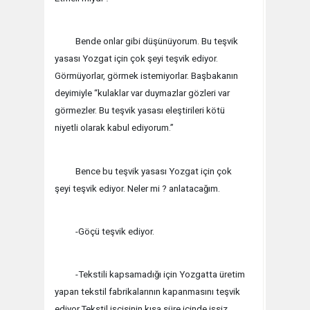
Bende onlar gibi düşünüyorum. Bu teşvik
yasası Yozgat için çok şeyi teşvik ediyor.
Görmüyorlar, görmek istemiyorlar. Başbakanın
deyimiyle “kulaklar var duymazlar gözleri var
görmezler. Bu teşvik yasası eleştirileri kötü
niyetli olarak kabul ediyorum.”
Bence bu teşvik yasası Yozgat için çok
şeyi teşvik ediyor. Neler mi ? anlatacağım.
-Göçü teşvik ediyor.
-Tekstili kapsamadığı için Yozgatta üretim
yapan tekstil fabrikalarının kapanmasını teşvik
ediyor.Tekstil işçisinin kısa süre içinde işsiz