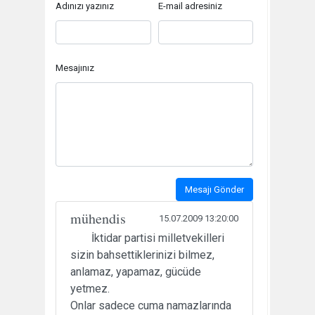
Adınızı yazınız
E-mail adresiniz
Mesajınız
Mesajı Gönder
mühendis
15.07.2009 13:20:00
İktidar partisi milletvekilleri
sizin bahsettiklerinizi bilmez,
anlamaz, yapamaz, gücüde
yetmez.
Onlar sadece cuma namazlarında