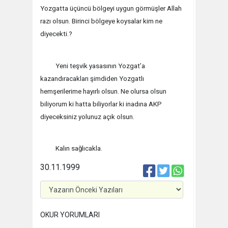
Yozgatta üçüncü bölgeyi uygun görmüşler Allah
razı olsun. Birinci bölgeye koysalar kim ne
diyecekti.?
Yeni teşvik yasasının Yozgat’a
kazandıracakları şimdiden Yozgatlı
hemşerilerime hayırlı olsun. Ne olursa olsun
biliyorum ki hatta biliyorlar ki inadına AKP
diyeceksiniz yolunuz açık olsun.
Kalın sağlıcakla.
30.11.1999
OKUR YORUMLARI