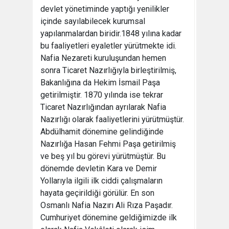
devlet yönetiminde yaptığı yenilikler
içinde sayılabilecek kurumsal
yapılanmalardan biridir.1848 yılına kadar
bu faaliyetleri eyaletler yürütmekte idi.
Nafia Nezareti kuruluşundan hemen
sonra Ticaret Nazırlığıyla birleştirilmiş,
Bakanlığına da Hekim İsmail Paşa
getirilmiştir. 1870 yılında ise tekrar
Ticaret Nazırlığından ayrılarak Nafia
Nazırlığı olarak faaliyetlerini yürütmüştür.
Abdülhamit dönemine gelindiğinde
Nazırlığa Hasan Fehmi Paşa getirilmiş
ve beş yıl bu görevi yürütmüştür. Bu
dönemde devletin Kara ve Demir
Yollarıyla ilgili ilk ciddi çalışmaların
hayata geçirildiği görülür. En son
Osmanlı Nafia Nazırı Ali Rıza Paşadır.
Cumhuriyet dönemine geldiğimizde ilk