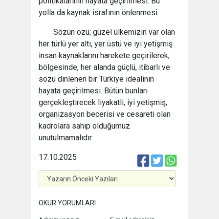
politikalarının hayata geçirilmesi. Bu
yolla da kaynak israfının önlenmesi.
Sözün özü; güzel ülkemizin var olan
her türlü yer altı, yer üstü ve iyi yetişmiş
insan kaynaklarını harekete geçirilerek,
bölgesinde, her alanda güçlü, itibarlı ve
sözü dinlenen bir Türkiye idealinin
hayata geçirilmesi. Bütün bunları
gerçekleştirecek liyakatli, iyi yetişmiş,
organizasyon becerisi ve cesareti olan
kadrolara sahip olduğumuz
unutulmamalıdır.
17.10.2025
OKUR YORUMLARI