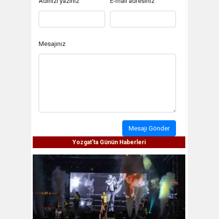
Adınızı yazınız
E-mail adresiniz
Mesajınız
Mesajı Gönder
Yozgat'ta Günün Haberleri