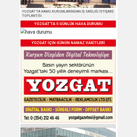
YOZGAT’TA KAMU KURUMLARINDAN İŞ SAĞLIĞI İSTİŞARE
TOPLANTISI
YOZGAT'TA 5 GÜNLÜK HAVA DURUMU
YOZGAT İÇİN GÜNÜN NAMAZ VAKİTLERİ