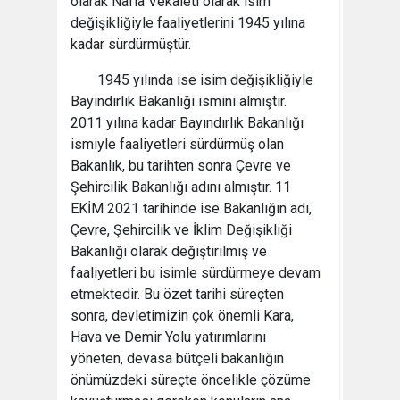
olarak Nafia Vekâleti olarak isim
değişikliğiyle faaliyetlerini 1945 yılına
kadar sürdürmüştür.
1945 yılında ise isim değişikliğiyle
Bayındırlık Bakanlığı ismini almıştır.
2011 yılına kadar Bayındırlık Bakanlığı
ismiyle faaliyetleri sürdürmüş olan
Bakanlık, bu tarihten sonra Çevre ve
Şehircilik Bakanlığı adını almıştır. 11
EKİM 2021 tarihinde ise Bakanlığın adı,
Çevre, Şehircilik ve İklim Değişikliği
Bakanlığı olarak değiştirilmiş ve
faaliyetleri bu isimle sürdürmeye devam
etmektedir. Bu özet tarihi süreçten
sonra, devletimizin çok önemli Kara,
Hava ve Demir Yolu yatırımlarını
yöneten, devasa bütçeli bakanlığın
önümüzdeki süreçte öncelikle çözüme