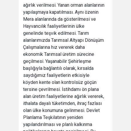
ağırlık verilmesi. Yanan orman alanlarının
yapılaşmaya kapatılması. Aynı özenin
Mera alanlarında da gösterilmesi ve
Hayvancılık faaliyetlerinin ülke
genelinde teşvik edilmesi. Tarım
alanlarımızda Tarımsal Altyapı Dönüşüm
Çalışmalarına hız vererek daha
ekonomik Tarımsal üretim sürecine
geçilmesi. Yaşanabilir Şehirleşme
başlığıyla bağlantılı olarak, kırsalda
saydığımız faaliyetlerin etkisiyle
köyden kente olan kontrolsüz göçün
tersine çevrilmesi. İstihdamı ön plana
alan üretim faaliyetlerine ağırlık vererek,
ithalata dayalı tüketimden, ihraç fazlası
olan ülke konumuna gelinmesi. Devlet
Planlama Teşkilatının yeniden
yapılandırılması ve planlı kalkınma