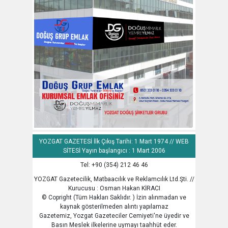
YOZGAT GAZETESİ İlk Çıkış Tarihi: 1 Mart 1974 // WEB
SİTESİ Yayın başlangıcı : 1 Mart 2006
Tel: +90 (354) 212 46 46
YOZGAT Gazetecilik, Matbaacılık ve Reklamcılık Ltd.Şti. //
Kurucusu : Osman Hakan KİRACI
© Copright (Tüm Hakları Saklıdır. ) İzin alınmadan ve
kaynak gösterilmeden alıntı yapılamaz
Gazetemiz, Yozgat Gazeteciler Cemiyeti'ne üyedir ve
Basın Meslek ilkelerine uymayı taahhüt eder.