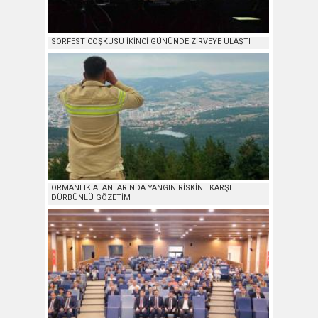
SORFEST COŞKUSU İKİNCİ GÜNÜNDE ZİRVEYE ULAŞTI
ORMANLIK ALANLARINDA YANGIN RİSKİNE KARŞI
DÜRBÜNLÜ GÖZETİM