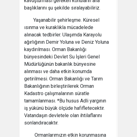
kavuşturması gereken konuların ana
başlıklarını şu şekilde sıralayabiliriz.
Yaşanabilir şehirleşme. Küresel
ısınma ve kuraklıkla mücadelede
alınacak tedbirler. Ulaşımda Karayolu
ağırlığının Demir Yoluna ve Deniz Yoluna
kaydırılması. Orman Bakanlığı
bünyesindeki Devlet Su İşleri Genel
Müdürlüğünün bakanlık bünyesine
alınması ve daha etkin konumda
getirilmesi. Orman Bakanlığı ve Tarım
Bakanlığının birleştirilerek Orman
Kadastro çalışmalarının süratle
tamamlanması. *Bu husus Adli yargının
iş yükünü büyük ölçüde hafifletecektir.
Vatandaşın devletele olan ihtilaflarını
sonlandıracaktır.
Ormanlarımızın etkin korunmasına