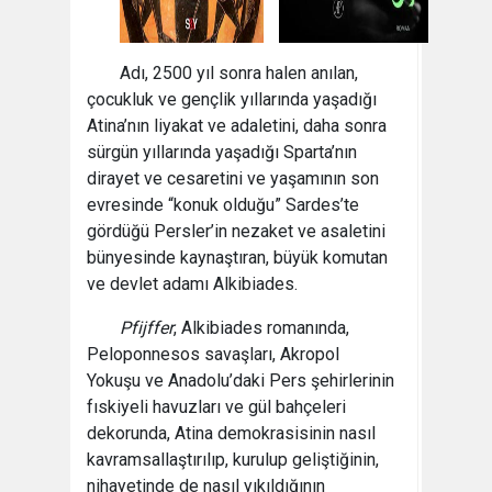
Adı, 2500 yıl sonra halen anılan,
çocukluk ve gençlik yıllarında yaşadığı
Atina’nın liyakat ve adaletini, daha sonra
sürgün yıllarında yaşadığı Sparta’nın
dirayet ve cesaretini ve yaşamının son
evresinde “konuk olduğu” Sardes’te
gördüğü Persler’in nezaket ve asaletini
bünyesinde kaynaştıran, büyük komutan
ve devlet adamı Alkibiades.
Pfijffer
, Alkibiades romanında,
Peloponnesos savaşları, Akropol
Yokuşu ve Anadolu’daki Pers şehirlerinin
fıskiyeli havuzları ve gül bahçeleri
dekorunda, Atina demokrasisinin nasıl
kavramsallaştırılıp, kurulup geliştiğinin,
nihayetinde de nasıl yıkıldığının