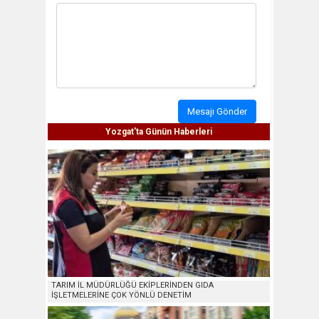
Mesajı Gönder
Yozgat'ta Günün Haberleri
TARIM İL MÜDÜRLÜĞÜ EKİPLERİNDEN GIDA
İŞLETMELERİNE ÇOK YÖNLÜ DENETİM