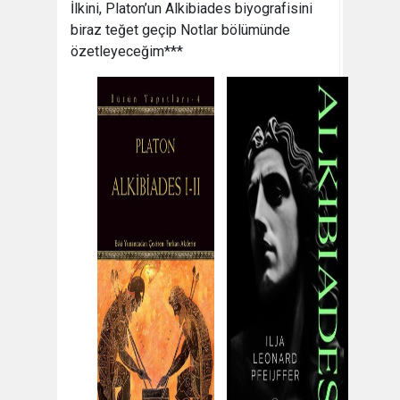
İlkini, Platon’un Alkibiades biyografisini
biraz teğet geçip Notlar bölümünde
özetleyeceğim***