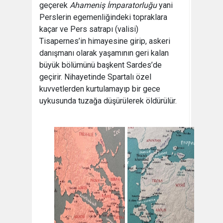
geçerek
Ahameniş İmparatorluğu
yani
Perslerin egemenliğindeki topraklara
kaçar ve Pers satrapı (valisi)
Tisapernes’in himayesine girip, askeri
danışmanı olarak yaşamının geri kalan
büyük bölümünü başkent Sardes’de
geçirir. Nihayetinde Spartalı özel
kuvvetlerden kurtulamayıp bir gece
uykusunda tuzağa düşürülerek öldürülür.