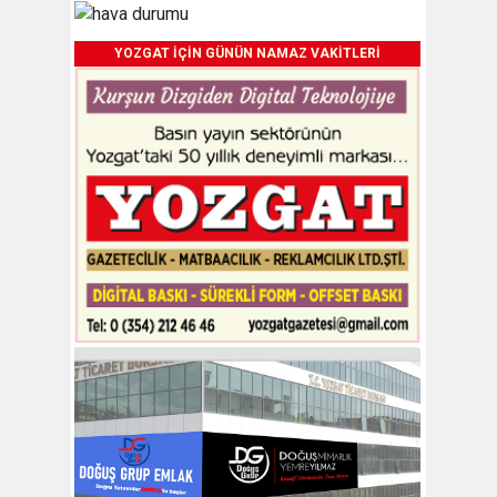
YOZGAT İÇİN GÜNÜN NAMAZ VAKİTLERİ