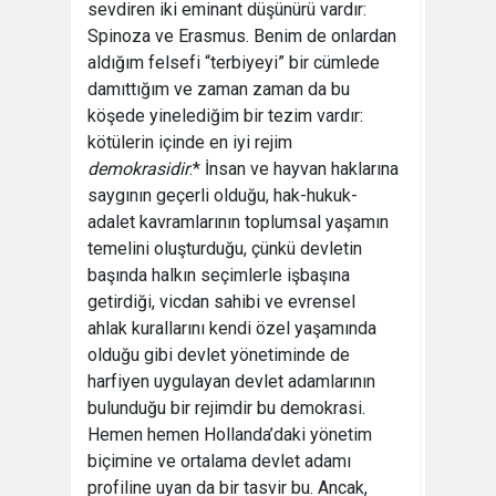
sevdiren iki eminant düşünürü vardır:
Spinoza ve Erasmus. Benim de onlardan
aldığım felsefi “terbiyeyi” bir cümlede
damıttığım ve zaman zaman da bu
köşede yinelediğim bir tezim vardır:
kötülerin içinde en iyi rejim
demokrasidir
.* İnsan ve hayvan haklarına
saygının geçerli olduğu, hak-hukuk-
adalet kavramlarının toplumsal yaşamın
temelini oluşturduğu, çünkü devletin
başında halkın seçimlerle işbaşına
getirdiği, vicdan sahibi ve evrensel
ahlak kurallarını kendi özel yaşamında
olduğu gibi devlet yönetiminde de
harfiyen uygulayan devlet adamlarının
bulunduğu bir rejimdir bu demokrasi.
Hemen hemen Hollanda’daki yönetim
biçimine ve ortalama devlet adamı
profiline uyan da bir tasvir bu. Ancak,