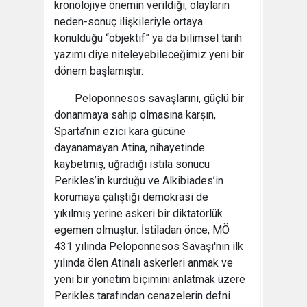
kronolojiye önemin verildiği, olayların
neden-sonuç ilişkileriyle ortaya
konulduğu “objektif” ya da bilimsel tarih
yazımı diye niteleyebileceğimiz yeni bir
dönem başlamıştır.
Peloponnesos savaşlarını, güçlü bir
donanmaya sahip olmasına karşın,
Sparta’nin ezici kara gücüne
dayanamayan Atina, nihayetinde
kaybetmiş, uğradığı istila sonucu
Perikles’in kurduğu ve Alkibiades’in
korumaya çalıştığı demokrasi de
yıkılmış yerine askeri bir diktatörlük
egemen olmuştur. İstiladan önce, MÖ
431 yılında Peloponnesos Savaşı'nın ilk
yılında ölen Atinalı askerleri anmak ve
yeni bir yönetim biçimini anlatmak üzere
Perikles tarafından cenazelerin defni