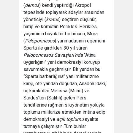
(
demos
) kendi yaptırdığı Akropol
tepesinde toplayarak adaylar arasından
yöneticiyi (
kratos
) seçtiren düşünür,
hatip ve komutan Perikles. Perikles,
yaşamının büyük bir bölümünü, Mora
(
Peloponnesos
) yarımadasının egemeni
Sparta ile girdikleri 30 yıl süren
Peloponnesos Savaşları’nda
“Atina
uygarlığını” yani demokrasiyi koruyup
savunmakla geçirmiştir. Bir yandan bu
“Sparta barbarlığına” yani militarizme
karşı, öte yandan doğudan, Anadolu’daki,
uç karakollar Melissa (Milas) ve
Sardes’ten (Salihli) gelen Pers
tehditlerine rağmen sıkıyönetim yoluyla
toplumu militarize etmekten imtina edip
demokrasiyi ve
açık toplumu
ayakta
tutmaya çalışmıştır. Tüm bunlar