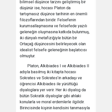
bilimsel düşünce tarzını geliştirmiş bir
düşünür ise, hocası Platon da
tartışmasız düşünce tarihinin en önemli
filozoflarından biridir. Felsefenin
kurumsallaşmasına ve felsefede yazılı
geleneğin oluşmasına katkıda bulunmuş,
iki dünyalı metafiziğiyle bütün bir
Ortaçağ düşüncesini belirleyecek olan
idealist felsefe geleneğinin başlatıcısı
olmuştur.
Platon, Alkibiades I ve Alkibiades II
adıyla basılmış iki kitapta hocası
Sokrates ve Sokrates’in arkadaşı ve
öğrencisi Alkibiades ile yürüttüğü
diyaloglara yer verir. Her iki diyalog da
bütün Sokratik diyaloglar gibi ahlaki
konularla ve moral erdemlerle ilgilidir.
Birincisinde kişinin kendisini tanımasıyla