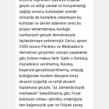
geçen ve aldığı yaralar ve koruyamadığı
sağlığı sonucu, kurtuluştan sonraki
ömründe de hastalıkla cebelleşen bu
komutan ve devlet adamının ömrü bu
projeyi tamamlamaya, kurduğu
cumhuriyeti gerçek demokrasiyle
taçlandırmaya yetmemiştir. Gerisi, aynen
2500 öncesi Perikles ve Alkibiades’in
demokrasi girişimleri sonrası yaşananlar
gibi, bilinen makus tarih. Sanki o Kurtuluş
mücadelesi verilmemiş, Kuruluş
başarıyla gerçekleştirilmemiş, ortaçağ
kulluğundan modern dünyanın birey
eksenli özgürlük ve refah eksenli
toplumuna geçişte, “az zamanda büyük
merhaleler” katedilmemiş gibi, fırsat
bekleyen istilacı-işbirlikçi ortaklığıyla
tam bağımsızlık şiarı ve fiiliyatı yavaş