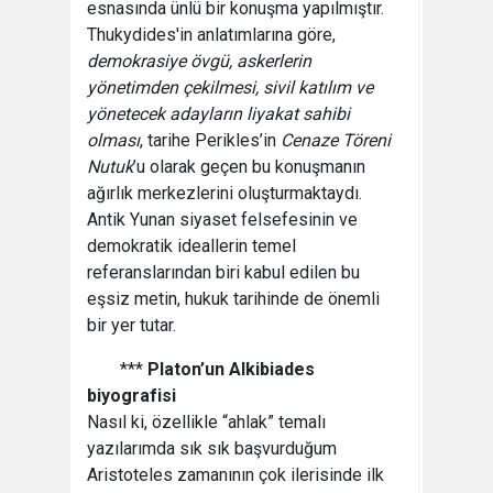
esnasında ünlü bir konuşma yapılmıştır.
Thukydides'in anlatımlarına göre,
demokrasiye övgü, askerlerin
yönetimden çekilmesi, sivil katılım ve
yönetecek adayların liyakat sahibi
olması
, tarihe Perikles’in
Cenaze Töreni
Nutuk
’u olarak geçen bu konuşmanın
ağırlık merkezlerini oluşturmaktaydı.
Antik Yunan siyaset felsefesinin ve
demokratik ideallerin temel
referanslarından biri kabul edilen bu
eşsiz metin, hukuk tarihinde de önemli
bir yer tutar.
***
Platon’un Alkibiades
biyografisi
Nasıl ki, özellikle “ahlak” temalı
yazılarımda sık sık başvurduğum
Aristoteles zamanının çok ilerisinde ilk