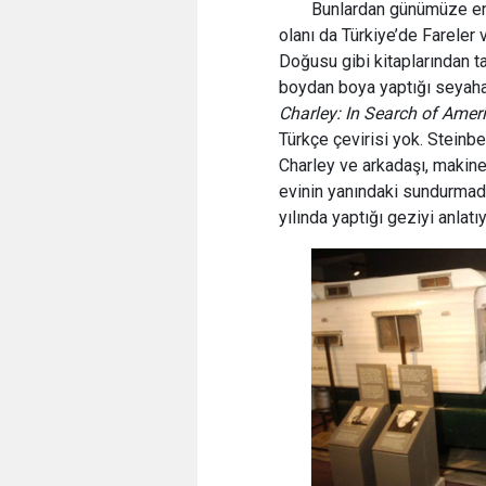
Bunlardan günümüze en
olanı da Türkiye’de Fareler 
Doğusu gibi kitaplarından ta
boydan boya yaptığı seyahat n
Charley: In Search of Amer
Türkçe çevirisi yok. Steinb
Charley ve arkadaşı, makin
evinin yanındaki sundurmada
yılında yaptığı geziyi anlatıy