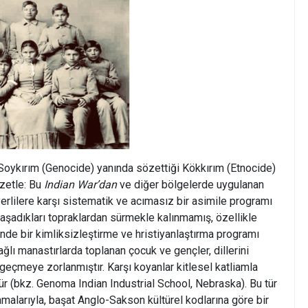
 Soykırım (Genocide) yanında sözettiği Kökkırım (Etnocide)
Özetle: Bu
Indian War’dan
ve diğer bölgelerde uygulanan
yerlilere karşı sistematik ve acımasız bir asimile programı
yaşadıkları topraklardan sürmekle kalınmamış, özellikle
inde bir kimliksizleştirme ve hristiyanlaştırma programı
ağlı manastırlarda toplanan çocuk ve gençler, dillerini
geçmeye zorlanmıştır. Karşı koyanlar kitlesel katliamla
 (bkz. Genoma Indian Industrial School, Nebraska). Bu tür
malarıyla, başat Anglo-Sakson kültürel kodlarına göre bir