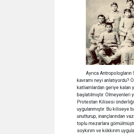
Ayrıca Antropologların
kavramı neyi anlatıyordu? 
katliamlardan geriye kalan 
başlatılmıştır. Ölmeyenleri 
Protestan Kilisesi önderliğ
uygulanmıştır. Bu kiliseye b
unutturup, inançlarından vaz
toplu mezarlara gömülmüştür
soykırım ve kökkırım uygula