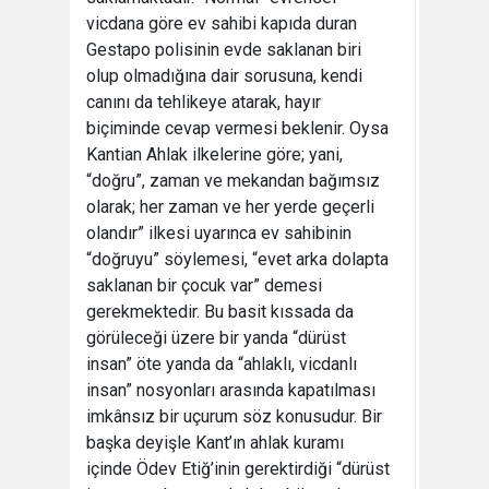
vicdana göre ev sahibi kapıda duran
Gestapo polisinin evde saklanan biri
olup olmadığına dair sorusuna, kendi
canını da tehlikeye atarak, hayır
biçiminde cevap vermesi beklenir. Oysa
Kantian Ahlak ilkelerine göre; yani,
“doğru”, zaman ve mekandan bağımsız
olarak; her zaman ve her yerde geçerli
olandır” ilkesi uyarınca ev sahibinin
“doğruyu” söylemesi, “evet arka dolapta
saklanan bir çocuk var” demesi
gerekmektedir. Bu basit kıssada da
görüleceği üzere bir yanda “dürüst
insan” öte yanda da “ahlaklı, vicdanlı
insan” nosyonları arasında kapatılması
imkânsız bir uçurum söz konusudur. Bir
başka deyişle Kant’ın ahlak kuramı
içinde Ödev Etiğ’inin gerektirdiği “dürüst