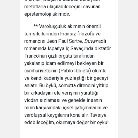
metotlarla ulaşılabileceğini savunan
epistemoloji akımıdır.
** Varoluşçuluk akımının önemli
temsilcilerinden Fransız filozofu ve
romancısı Jean Paul Sartre,
Duvar
adlı
romanında İspanya İç Savaşı'nda diktatör
Franco’nun gizli örgütü tarafından
yakalanıp idam edilmeyi bekleyen bir
cumhuriyetçinin (Pablo Ibbieta) ölümle
ve kendi kaderiyle yüzleştiği bir geceyi
anlatır. Bu öykü, somutta direncini yitirip
bir arkadaşını ele verişinin yarattığı
vicdan sızlaması ve genelde insanın
ölüm karşısındaki içsel çatışmalarını ve
varoluşsal kaygılarını konu alır. Tavsiye
edebileceğim, okumaya değer bir oyku!