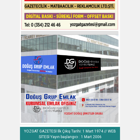
YOZGAT GAZETESİ İlk Çıkış Tarihi: 1 Mart 1974 // WEB
SİTESİ Yayın başlangıcı : 1 Mart 2006