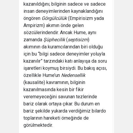
kazanıldığını; bilginin sadece ve sadece
insan deneyimlerinden kaynaklandığını
öngören
Görgülcülük
(Empirisizm yada
Ampirizm) akımın önde gelen
sözcülerindendir. Ancak Hume, aynı
zamanda
Şüphecilik
(
septisizm
)
akımının da kuramcılarından biri olduğu
için bu “bilgi sadece deneyimler yoluyla
kazanılır” tarzındaki katı anlayışa da soru
işaretleri koymuş birsiydi. Bu bakış açısı,
özellikle Hume’un
Nedensellik
(kausalite) kavramının, bilginin
kazanılmasında kesin bir fikir
veremeyeceğini savunan tezlerinde
bariz olarak ortaya çıkar. Bu durum en
bariz şekilde yukarda verdiğimiz bilardo
toplarının hareketi örneğinde de
görülmektedir.