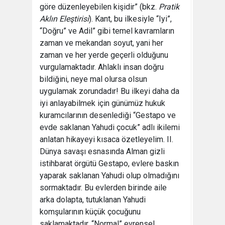
göre düzenleyebilen kişidir” (bkz.
Pratik
Aklın Eleştirisi
). Kant, bu ilkesiyle “Iyi”,
“Doğru” ve Adil” gibi temel kavramların
zaman ve mekandan soyut, yani her
zaman ve her yerde geçerli olduğunu
vurgulamaktadır. Ahlaklı insan doğru
bildiğini, neye mal olursa olsun
uygulamak zorundadır! Bu ilkeyi daha da
iyi anlayabilmek için günümüz hukuk
kuramcılarının desenlediği “Gestapo ve
evde saklanan Yahudi çocuk” adlı ikilemi
anlatan hikayeyi kısaca özetleyelim. II.
Dünya savaşı esnasında Alman gizli
istihbarat örgütü Gestapo, evlere baskın
yaparak saklanan Yahudi olup olmadığını
sormaktadır. Bu evlerden birinde aile
arka dolapta, tutuklanan Yahudi
komşularının küçük çocuğunu
saklamaktadır. “Normal” evrensel