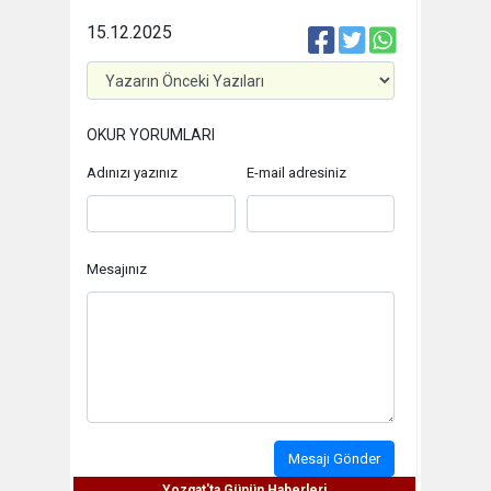
15.12.2025
OKUR YORUMLARI
Adınızı yazınız
E-mail adresiniz
Mesajınız
Mesajı Gönder
Yozgat'ta Günün Haberleri