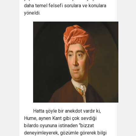
daha temel felsefi sorulara ve konulara
yöneldi.
Hatta şöyle bir anekdot vardır ki,
Hume, aynen Kant gibi çok sevdiği
bilardo oyununa istinaden “bizzat
deneyimleyerek, gözümle görerek bilgi