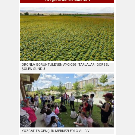
DRONLA GÖRÜNTÜLENEN AYÇİÇEĞİ TARLALARI GÖRSEL
ŞÖLEN SUNDU
YOZGAT’TA GENÇLİK MERKEZLERİ CIVIL CIVIL