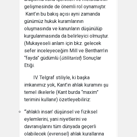
gelişmesinde de önemli rol oynamıştır.
Kant’ın bu bakış açısı ayni zamanda
günümüz hukuk kuramlarının
oluşmasında ve kanunların düşünülüp
kurgulanmasında da belirleyici olmuştur.
(Mukayeseli anlam için bkz. gelecek
sefer inceleyeceğim Mill ve Bentham’ın
“fayda” güdümlü (
ütilitarist
) Sonuçlar
Etiği.
IV. Telgraf stiliyle, ki başka
imkanımız yok, Kant’ın ahlak kuramını şu
temel ilkelerle (Kant burda “maxim”
terimini kullanır) özetleyebiliriz:
“‘ahlaklı insan’ düşünsel ve fiziksel
eylemlerini, yani niyetlerini ve
davranışlarını tüm dünyada geçerli
olabilecek (evrensel) ahlak kurallarına