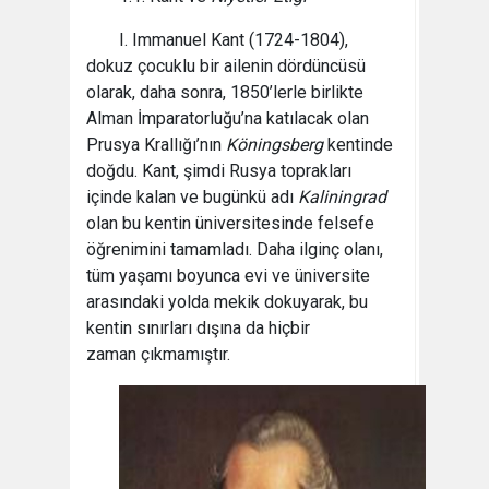
I. Immanuel Kant (1724-1804),
dokuz çocuklu bir ailenin dördüncüsü
olarak, daha sonra, 1850’lerle birlikte
Alman İmparatorluğu’na katılacak olan
Prusya Krallığı’nın
Köningsberg
kentinde
doğdu. Kant, şimdi Rusya toprakları
içinde kalan ve bugünkü adı
Kaliningrad
olan bu kentin üniversitesinde felsefe
öğrenimini tamamladı. Daha ilginç olanı,
tüm yaşamı boyunca evi ve üniversite
arasındaki yolda mekik dokuyarak, bu
kentin sınırları dışına da hiçbir
zaman çıkmamıştır.