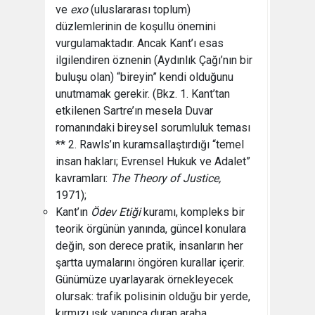
ve
exo
(uluslararası toplum)
düzlemlerinin de koşullu önemini
vurgulamaktadır. Ancak Kant’ı esas
ilgilendiren öznenin (Aydınlık Çağı’nın bir
buluşu olan) “bireyin” kendi olduğunu
unutmamak gerekir. (Bkz. 1. Kant’tan
etkilenen Sartre’ın mesela Duvar
romanındaki bireysel sorumluluk teması
** 2. Rawls’ın kuramsallaştırdığı “temel
insan hakları; Evrensel Hukuk ve Adalet”
kavramları:
The Theory of Justice,
1971);
Kant’ın
Ödev Etiği
kuramı, kompleks bir
teorik örgünün yanında, güncel konulara
değin, son derece pratik, insanların her
şartta uymalarını öngören kurallar içerir.
Günümüze uyarlayarak örnekleyecek
olursak: trafik polisinin olduğu bir yerde,
kırmızı ışık yanınca duran araba