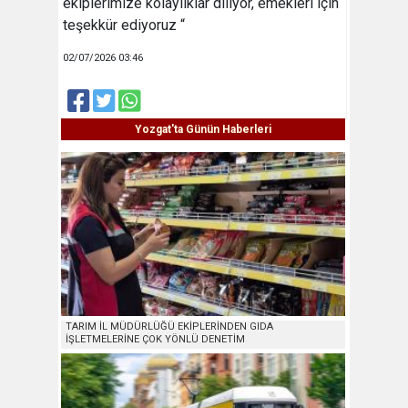
ekiplerimize kolaylıklar diliyor, emekleri için
teşekkür ediyoruz “
02/07/2026 03:46
Yozgat'ta Günün Haberleri
TARIM İL MÜDÜRLÜĞÜ EKİPLERİNDEN GIDA
İŞLETMELERİNE ÇOK YÖNLÜ DENETİM