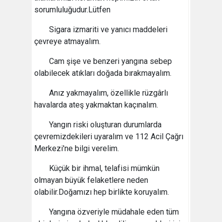
sorumluluğudur.Lütfen
Sigara izmariti ve yanıcı maddeleri
çevreye atmayalım.
Cam şişe ve benzeri yangına sebep
olabilecek atıkları doğada bırakmayalım.
Anız yakmayalım, özellikle rüzgârlı
havalarda ateş yakmaktan kaçınalım.
Yangın riski oluşturan durumlarda
çevremizdekileri uyaralım ve 112 Acil Çağrı
Merkezi'ne bilgi verelim.
Küçük bir ihmal, telafisi mümkün
olmayan büyük felaketlere neden
olabilir.Doğamızı hep birlikte koruyalım.
Yangına özveriyle müdahale eden tüm