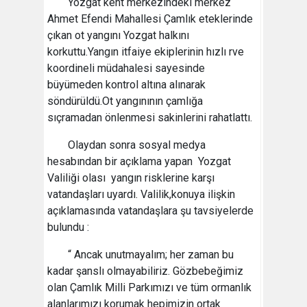
Yozgat kent merkezindeki merkez
Ahmet Efendi Mahallesi Çamlık eteklerinde
çıkan ot yangını Yozgat halkını
korkuttu.Yangın itfaiye ekiplerinin hızlı rve
koordineli müdahalesi sayesinde
büyümeden kontrol altına alınarak
söndürüldü.Ot yangınının çamlığa
sıçramadan önlenmesi sakinlerini rahatlattı.
Olaydan sonra sosyal medya
hesabından bir açıklama yapan Yozgat
Valiliği olası yangın risklerine karşı
vatandaşları uyardı. Valilik,konuya ilişkin
açıklamasında vatandaşlara şu tavsiyelerde
bulundu :
“ Ancak unutmayalım; her zaman bu
kadar şanslı olmayabiliriz. Gözbebeğimiz
olan Çamlık Milli Parkımızı ve tüm ormanlık
alanlarımızı korumak hepimizin ortak