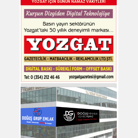
YOZGAT İÇİN GÜNÜN NAMAZ VAKİTLERİ