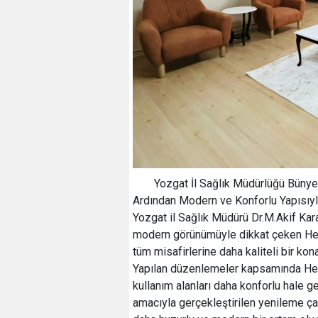
Yozgat İl Sağlık Müdürlüğü Büny
Ardından Modern ve Konforlu Yapısıyl
Yozgat il Sağlık Müdürü Dr.M.Akif Karaa
modern görünümüyle dikkat çeken Heki
tüm misafirlerine daha kaliteli bir ko
Yapılan düzenlemeler kapsamında Hekime
kullanım alanları daha konforlu hale ge
amacıyla gerçekleştirilen yenileme çal