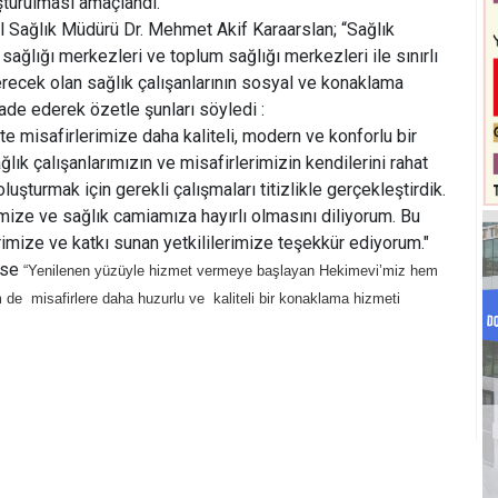
şturulması amaçlandı.
İl Sağlık Müdürü Dr. Mehmet Akif Karaarslan; “Sağlık
 sağlığı merkezleri ve toplum sağlığı merkezleri ile sınırlı
erecek olan sağlık çalışanlarının sosyal ve konaklama
fade ederek özetle şunları söyledi :
e misafirlerimize daha kaliteli, modern ve konforlu bir
ık çalışanlarımızın ve misafirlerimizin kendilerini rahat
luşturmak için gerekli çalışmaları titizlikle gerçekleştirdik.
mize ve sağlık camiamıza hayırlı olmasını diliyorum. Bu
mize ve katkı sunan yetkililerimize teşekkür ediyorum."
ise
“Yenilenen yüzüyle hizmet vermeye başlayan Hekimevi’miz hem
m de misafirlere daha huzurlu ve kaliteli bir konaklama hizmeti