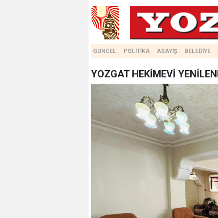
GÜNCEL
POLİTİKA
ASAYİŞ
BELEDİYE
YOZGAT HEKİMEVİ YENİLENDİ