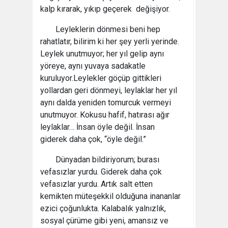
kalp kırarak, yıkıp geçerek değişiyor.
Leyleklerin dönmesi beni hep
rahatlatır, bilirim ki her şey yerli yerinde.
Leylek unutmuyor; her yıl gelip aynı
yöreye, aynı yuvaya sadakatle
kuruluyor.Leylekler göçüp gittikleri
yollardan geri dönmeyi, leylaklar her yıl
aynı dalda yeniden tomurcuk vermeyi
unutmuyor. Kokusu hafif, hatırası ağır
leylaklar… İnsan öyle değil. İnsan
giderek daha çok, “öyle değil.”
Dünyadan bildiriyorum; burası
vefasızlar yurdu. Giderek daha çok
vefasızlar yurdu. Artık salt etten
kemikten müteşekkil olduğuna inananlar
ezici çoğunlukta. Kalabalık yalnızlık,
sosyal çürüme gibi yeni, amansız ve