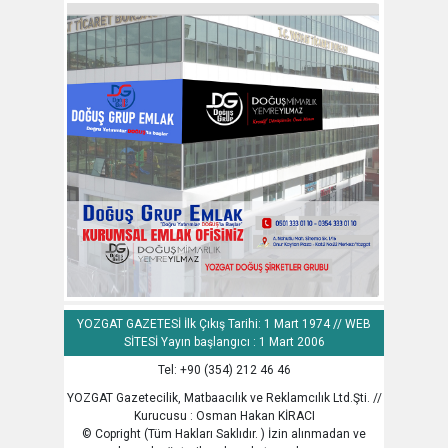
YOZGAT GAZETESİ İlk Çıkış Tarihi: 1 Mart 1974 // WEB
SİTESİ Yayın başlangıcı : 1 Mart 2006
Tel: +90 (354) 212 46 46
YOZGAT Gazetecilik, Matbaacılık ve Reklamcılık Ltd.Şti. //
Kurucusu : Osman Hakan KİRACI
© Copright (Tüm Hakları Saklıdır. ) İzin alınmadan ve