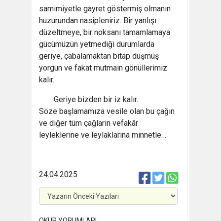
samimiyetle gayret göstermiş olmanın
huzurundan nasipleniriz. Bir yanlışı
düzeltmeye, bir noksanı tamamlamaya
gücümüzün yetmediği durumlarda
geriye, çabalamaktan bitap düşmüş
yorgun ve fakat mutmain gönüllerimiz
kalır.
Geriye bizden bir iz kalır.
Söze başlamamıza vesile olan bu çağın
ve diğer tüm çağların vefakâr
leyleklerine ve leylaklarına minnetle…
24.04.2025
OKUR YORUMLARI