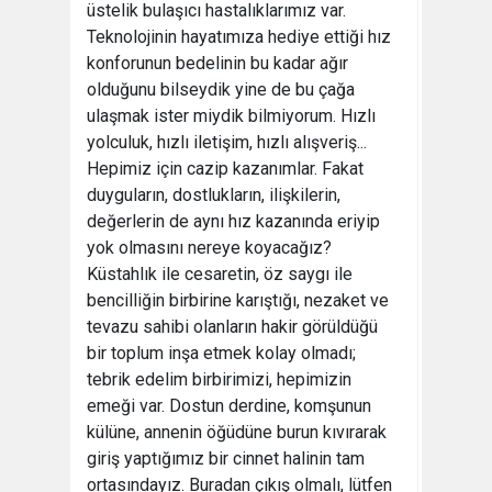
üstelik bulaşıcı hastalıklarımız var.
Teknolojinin hayatımıza hediye ettiği hız
konforunun bedelinin bu kadar ağır
olduğunu bilseydik yine de bu çağa
ulaşmak ister miydik bilmiyorum. Hızlı
yolculuk, hızlı iletişim, hızlı alışveriş...
Hepimiz için cazip kazanımlar. Fakat
duyguların, dostlukların, ilişkilerin,
değerlerin de aynı hız kazanında eriyip
yok olmasını nereye koyacağız?
Küstahlık ile cesaretin, öz saygı ile
bencilliğin birbirine karıştığı, nezaket ve
tevazu sahibi olanların hakir görüldüğü
bir toplum inşa etmek kolay olmadı;
tebrik edelim birbirimizi, hepimizin
emeği var. Dostun derdine, komşunun
külüne, annenin öğüdüne burun kıvırarak
giriş yaptığımız bir cinnet halinin tam
ortasındayız. Buradan çıkış olmalı, lütfen