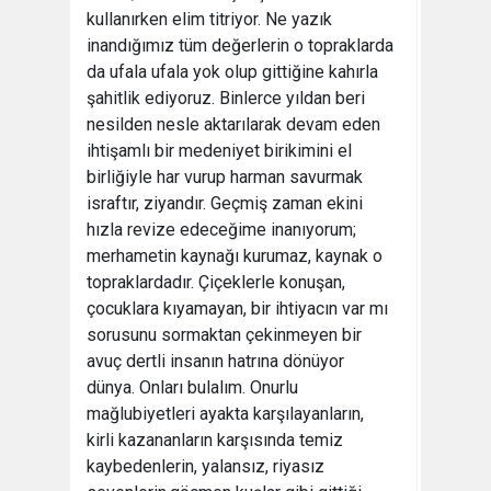
kullanırken elim titriyor. Ne yazık
inandığımız tüm değerlerin o topraklarda
da ufala ufala yok olup gittiğine kahırla
şahitlik ediyoruz. Binlerce yıldan beri
nesilden nesle aktarılarak devam eden
ihtişamlı bir medeniyet birikimini el
birliğiyle har vurup harman savurmak
israftır, ziyandır. Geçmiş zaman ekini
hızla revize edeceğime inanıyorum;
merhametin kaynağı kurumaz, kaynak o
topraklardadır. Çiçeklerle konuşan,
çocuklara kıyamayan, bir ihtiyacın var mı
sorusunu sormaktan çekinmeyen bir
avuç dertli insanın hatrına dönüyor
dünya. Onları bulalım. Onurlu
mağlubiyetleri ayakta karşılayanların,
kirli kazananların karşısında temiz
kaybedenlerin, yalansız, riyasız