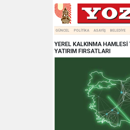
GÜNCEL
POLİTİKA
ASAYİŞ
BELEDİYE
YEREL KALKINMA HAMLESİ 
YATIRIM FIRSATLARI