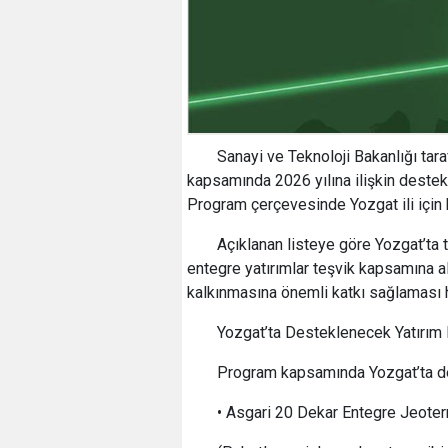
Sanayi ve Teknoloji Bakanlığı ta
kapsamında 2026 yılına ilişkin destek
Program çerçevesinde Yozgat ili için b
Açıklanan listeye göre Yozgat’ta 
entegre yatırımlar teşvik kapsamına a
kalkınmasına önemli katkı sağlaması 
Yozgat’ta Desteklenecek Yatırım 
Program kapsamında Yozgat’ta dest
• Asgari 20 Dekar Entegre Jeoter