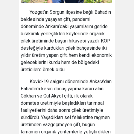
Yozgat’ın Sorgun ilçesine bağlı Bahadın
beldesinde yaşayan çift, pandemi
döneminde Ankara’daki yaşamlarını geride
bırakarak yerleştikleri köylerinde organik
çilek üretiminde başarı hikayesi yazdı. KOP
desteğiyle kurdukları çilek bahçesinde iki
yıldır üretim yapan çift, hem kendi ekonomik
geleceklerini kurdu hem de bölgedeki
üreticilere örnek oldu.
Kovid-19 salgını döneminde Ankara’dan
Bahadın’a kesin dönüş yapma kararı alan
Gökhan ve Gül Akyol çifti, ilk olarak
domates üretimiyle başladıkları tarımsal
faaliyetlerini daha sonra çilek üretimiyle
sürdürdü. Yaşadıkları sel felaketine rağmen
üretimden vazgeçmeyen çift, bugün
tamamen organik yöntemlerle yetiştirdikleri