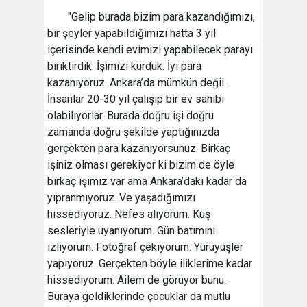
"Gelip burada bizim para kazandığımızı,
bir şeyler yapabildiğimizi hatta 3 yıl
içerisinde kendi evimizi yapabilecek parayı
biriktirdik. İşimizi kurduk. İyi para
kazanıyoruz. Ankara’da mümkün değil.
İnsanlar 20-30 yıl çalışıp bir ev sahibi
olabiliyorlar. Burada doğru işi doğru
zamanda doğru şekilde yaptığınızda
gerçekten para kazanıyorsunuz. Birkaç
işiniz olması gerekiyor ki bizim de öyle
birkaç işimiz var ama Ankara’daki kadar da
yıpranmıyoruz. Ve yaşadığımızı
hissediyoruz. Nefes alıyorum. Kuş
sesleriyle uyanıyorum. Gün batımını
izliyorum. Fotoğraf çekiyorum. Yürüyüşler
yapıyoruz. Gerçekten böyle iliklerime kadar
hissediyorum. Ailem de görüyor bunu.
Buraya geldiklerinde çocuklar da mutlu