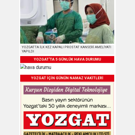
YOZGATTA İLK KEZ KAPALI PROSTAT KANSERİ AMELİYATI
YAPILDI
YOZGAT'TA 5 GÜNLÜK HAVA DURUMU
YOZGAT İÇİN GÜNÜN NAMAZ VAKİTLERİ