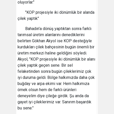
oluyorlar."
"KOP projesiyle iki dönümlük bir alanda
çilek yaptık"
Bahadın’a dönüş yaptıktan sonra farklı
tarımsal üretim alanlarını denediklerini
belirten Gökhan Akyol ise KOP desteğiyle
kurdukları çilek bahçesinin bugün önemli bir
üretim merkezi haline geldiğini söyledi.
Akyol, "KOP projesiyle iki dönümlük bir alanı
çilek yaptık geçen sene. Bir sel
felaketinden sonra bugün çileklerimiz çok
iyi duruma geldi. Bölge halkımızda daha çok
buğday ve arpa ekimi var. Hem halkımıza
örnek olsun hem de farklı ürünleri
deneyelim diye çileğe girdik. Şu anda da
gayet iyi çileklerimiz var. Sanırım başardık
bu sene."