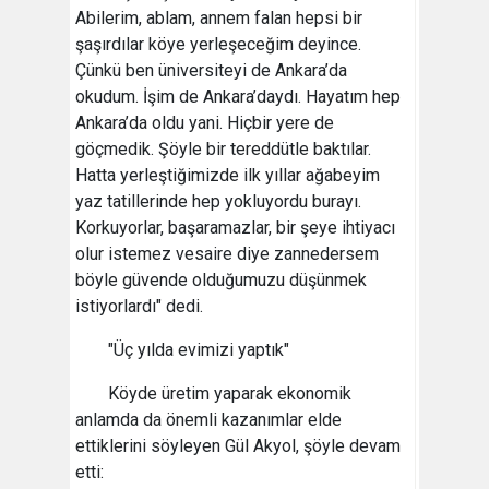
Abilerim, ablam, annem falan hepsi bir
şaşırdılar köye yerleşeceğim deyince.
Çünkü ben üniversiteyi de Ankara’da
okudum. İşim de Ankara’daydı. Hayatım hep
Ankara’da oldu yani. Hiçbir yere de
göçmedik. Şöyle bir tereddütle baktılar.
Hatta yerleştiğimizde ilk yıllar ağabeyim
yaz tatillerinde hep yokluyordu burayı.
Korkuyorlar, başaramazlar, bir şeye ihtiyacı
olur istemez vesaire diye zannedersem
böyle güvende olduğumuzu düşünmek
istiyorlardı" dedi.
"Üç yılda evimizi yaptık"
Köyde üretim yaparak ekonomik
anlamda da önemli kazanımlar elde
ettiklerini söyleyen Gül Akyol, şöyle devam
etti: