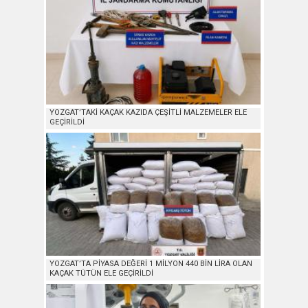
YOZGAT’TAKİ KAÇAK KAZIDA ÇEŞİTLİ MALZEMELER ELE
GEÇİRİLDİ
YOZGAT’TA PİYASA DEĞERİ 1 MİLYON 440 BİN LİRA OLAN
KAÇAK TÜTÜN ELE GEÇİRİLDİ