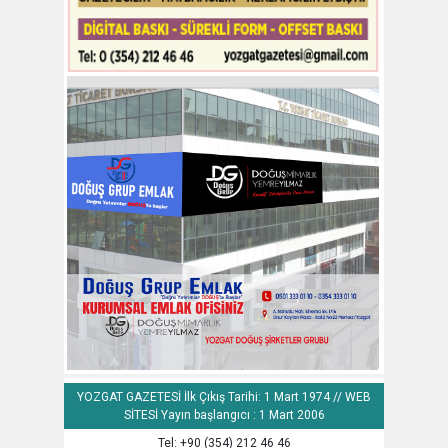
YOZGAT GAZETESİ İlk Çıkış Tarihi: 1 Mart 1974 // WEB
SİTESİ Yayın başlangıcı : 1 Mart 2006
Tel: +90 (354) 212 46 46