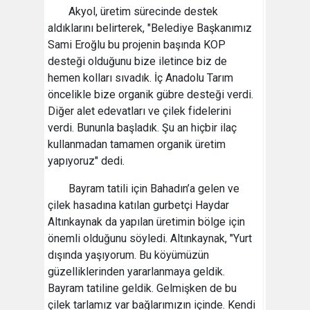
Akyol, üretim sürecinde destek
aldıklarını belirterek, "Belediye Başkanımız
Sami Eroğlu bu projenin başında KOP
desteği olduğunu bize iletince biz de
hemen kolları sıvadık. İç Anadolu Tarım
öncelikle bize organik gübre desteği verdi.
Diğer alet edevatları ve çilek fidelerini
verdi. Bununla başladık. Şu an hiçbir ilaç
kullanmadan tamamen organik üretim
yapıyoruz" dedi.
Bayram tatili için Bahadın’a gelen ve
çilek hasadına katılan gurbetçi Haydar
Altınkaynak da yapılan üretimin bölge için
önemli olduğunu söyledi. Altınkaynak, "Yurt
dışında yaşıyorum. Bu köyümüzün
güzelliklerinden yararlanmaya geldik.
Bayram tatiline geldik. Gelmişken de bu
çilek tarlamız var bağlarımızın içinde. Kendi