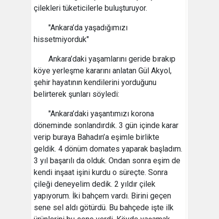
çilekleri tüketicilerle buluşturuyor.
"Ankara’da yaşadığımızı
hissetmiyorduk"
Ankara’daki yaşamlarını geride bırakıp
köye yerleşme kararını anlatan Gül Akyol,
şehir hayatının kendilerini yorduğunu
belirterek şunları söyledi:
"Ankara’daki yaşantımızı korona
döneminde sonlandırdık. 3 gün içinde karar
verip buraya Bahadın’a eşimle birlikte
geldik. 4 dönüm domates yaparak başladım.
3 yıl başarılı da olduk. Ondan sonra eşim de
kendi inşaat işini kurdu o süreçte. Sonra
çileği deneyelim dedik. 2 yıldır çilek
yapıyorum. İki bahçem vardı. Birini geçen
sene sel aldı götürdü. Bu bahçede işte ilk