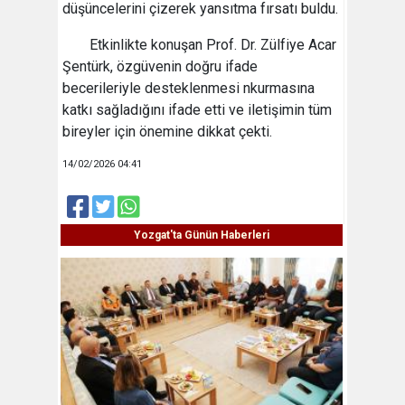
düşüncelerini çizerek yansıtma fırsatı buldu.
Etkinlikte konuşan Prof. Dr. Zülfiye Acar
Şentürk, özgüvenin doğru ifade
becerileriyle desteklenmesi nkurmasına
katkı sağladığını ifade etti ve iletişimin tüm
bireyler için önemine dikkat çekti.
14/02/2026 04:41
Yozgat'ta Günün Haberleri