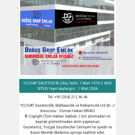
YOZGAT GAZETESİ İlk Çıkış Tarihi: 1 Mart 1974 // WEB
SİTESİ Yayın başlangıcı : 1 Mart 2006
Tel: +90 (354) 212 46 46
YOZGAT Gazetecilik, Matbaacılık ve Reklamcılık Ltd.Şti. //
Kurucusu : Osman Hakan KİRACI
© Copright (Tüm Hakları Saklıdır. ) İzin alınmadan ve
kaynak gösterilmeden alıntı yapılamaz
Gazetemiz, Yozgat Gazeteciler Cemiyeti'ne üyedir ve
Basın Meslek ilkelerine uymayı taahhüt eder.