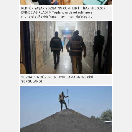
REKTÖR YAŞAR,YOZGAT’IN CUMHUR İTTİFAKINI BOZOK
EVİNDE AĞIRLADI // Toplantıya davet edilmeyen
muhalefet,Rektör Yaşar’ı ‘ayırımcılıkla’eleştirdi
YOZGAT’TA DÜZENLEN UYGULAMADA 325 KİŞİ
SORGULANDI