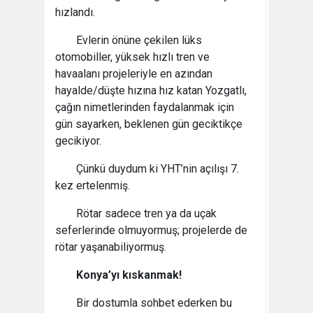
hızlandı.
Evlerin önüne çekilen lüks
otomobiller, yüksek hızlı tren ve
havaalanı projeleriyle en azından
hayalde/düşte hızına hız katan Yozgatlı,
çağın nimetlerinden faydalanmak için
gün sayarken, beklenen gün geciktikçe
gecikiyor.
Çünkü duydum ki YHT’nin açılışı 7.
kez ertelenmiş.
Rötar sadece tren ya da uçak
seferlerinde olmuyormuş; projelerde de
rötar yaşanabiliyormuş.
Konya’yı kıskanmak!
Bir dostumla sohbet ederken bu