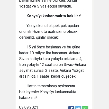
bakan azline sahne olurken, bunda
Yozgat ve Sivas etkisi büyüktü.
Konya’yı kıskanmakta haklılar!
Yazıya konu hat pek çok açıdan
önemli. Hizmete açılınca ne olacak
derseniz, şunlar olacak:
15 yıl önce başlanan ve bu güne
kadar 10 milyar lira harcanan Ankara-
Sivas hattıyla kara yoluyla ortalama 4,
tren yoluyla 12 saat süren Sivas-Ankara
seyahat süresi 2 saate, Ankara Yozgat
arasını da 1 saate kadar düşecek.
Hattın tamamlanıp açılmasını
bekleyenler Konya’yı kıskanmakta
haksız mı?
09.09.2021