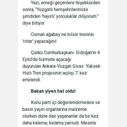
Yazı, emeği geçenlere teşekkürden
sonra, “Yozgatlı hemşehrilerimize
şimdiden ‘hayırlı’ yolculuklar diliyorum.”
diye bitiyor.
Osman ağabey ne bilsin treninin
‘rötar’ yapacağını!
Çünkü Cumhurbaşkanı Erdoğan'ın 4
Eylül'de hizmete açacağı
duyurulan Ankara-Yozgat-Sivas Yüksek
Hızlı Tren projesinin açılışı 7. kez
ertelendi.
Bakan yiyen hat oldu!
Konu parti içi değerlendirmelere ve
basın yayın organlarına malzeme
olurken düne dair yaşananlar da bir kez
daha kaleme, kelama yansıdı. Mesela