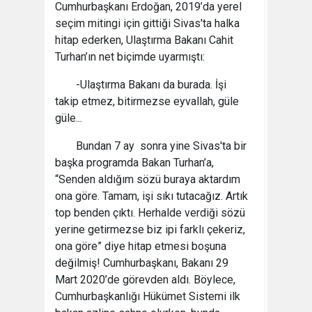
Cumhurbaşkanı Erdoğan, 2019’da yerel
seçim mitingi için gittiği Sivas'ta halka
hitap ederken, Ulaştırma Bakanı Cahit
Turhan’ın net biçimde uyarmıştı:
-Ulaştırma Bakanı da burada. İşi
takip etmez, bitirmezse eyvallah, güle
güle...
Bundan 7 ay sonra yine Sivas'ta bir
başka programda Bakan Turhan’a,
“Senden aldığım sözü buraya aktardım
ona göre. Tamam, işi sıkı tutacağız. Artık
top benden çıktı. Herhalde verdiği sözü
yerine getirmezse biz ipi farklı çekeriz,
ona göre” diye hitap etmesi boşuna
değilmiş! Cumhurbaşkanı, Bakanı 29
Mart 2020’de görevden aldı. Böylece,
Cumhurbaşkanlığı Hükümet Sistemi ilk