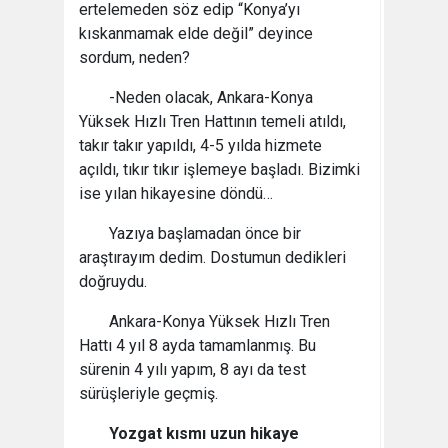
ertelemeden söz edip “Konya’yı
kıskanmamak elde değil” deyince
sordum, neden?
-Neden olacak, Ankara-Konya
Yüksek Hızlı Tren Hattının temeli atıldı,
takır takır yapıldı, 4-5 yılda hizmete
açıldı, tıkır tıkır işlemeye başladı. Bizimki
ise yılan hikayesine döndü…
Yazıya başlamadan önce bir
araştırayım dedim. Dostumun dedikleri
doğruydu.
Ankara-Konya Yüksek Hızlı Tren
Hattı 4 yıl 8 ayda tamamlanmış. Bu
sürenin 4 yılı yapım, 8 ayı da test
sürüşleriyle geçmiş.
Yozgat kısmı uzun hikaye