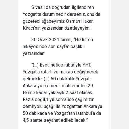
Sivas’ı da doğrudan ilgilendiren
Yozgat’ta durum nedir derseniz, onu da
gazeteci ağabeyimiz Osman Hakan
Kiracı’nın yazısından özetleyeyim:
30 Ocak 2021 tarihli, “Hızlı tren
hikayesinde son sayfa” başlıklı
yazısından:
“(…) Evet, netice itibariyle YHT,
Yozgat’a rötarlı ve makas değiştirerek
gelmekte. (…) 50 dakikalık Yozgat-
Ankara yolu süresi muhtemelen 29
Ekime kadar yaklaşık 2 saat olacak.
Fazla değil,1 yıl sonra ise çağımızın
demiryolu uçağı ile Yozgat’tan Ankara’ya
50 dakikada ve Yozgat’tan İstanbul’a da
4,5 saatte seyahat edilebilecek.”