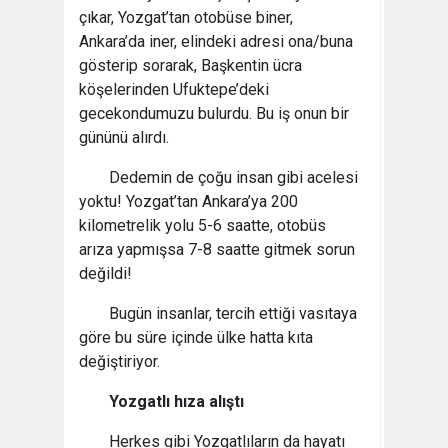
çıkar, Yozgat’tan otobüse biner,
Ankara’da iner, elindeki adresi ona/buna
gösterip sorarak, Başkentin ücra
köşelerinden Ufuktepe’deki
gecekondumuzu bulurdu. Bu iş onun bir
gününü alırdı.
Dedemin de çoğu insan gibi acelesi
yoktu! Yozgat’tan Ankara’ya 200
kilometrelik yolu 5-6 saatte, otobüs
arıza yapmışsa 7-8 saatte gitmek sorun
değildi!
Bugün insanlar, tercih ettiği vasıtaya
göre bu süre içinde ülke hatta kıta
değiştiriyor.
Yozgatlı hıza alıştı
Herkes gibi Yozgatlıların da hayatı