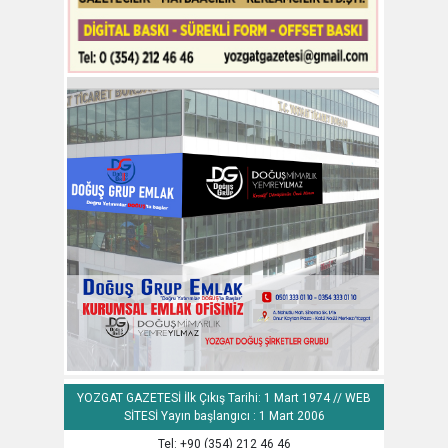
YOZGAT GAZETESİ İlk Çıkış Tarihi: 1 Mart 1974 // WEB
SİTESİ Yayın başlangıcı : 1 Mart 2006
Tel: +90 (354) 212 46 46