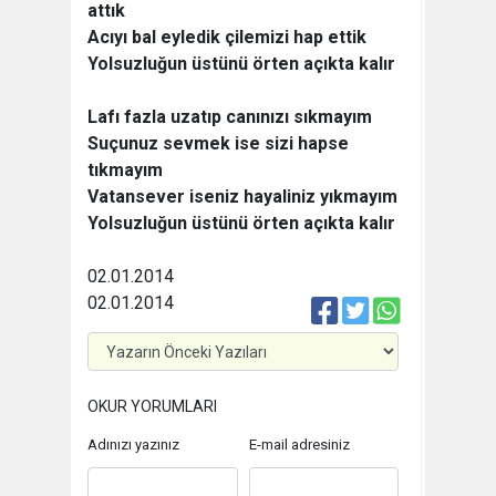
attık
Acıyı bal eyledik çilemizi hap ettik
Yolsuzluğun üstünü örten açıkta kalır
Lafı fazla uzatıp canınızı sıkmayım
Suçunuz sevmek ise sizi hapse
tıkmayım
Vatansever iseniz hayaliniz yıkmayım
Yolsuzluğun üstünü örten açıkta kalır
02.01.2014
02.01.2014
OKUR YORUMLARI
Adınızı yazınız
E-mail adresiniz