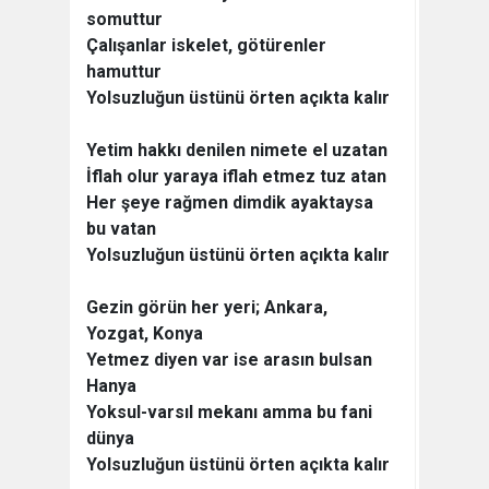
somuttur
Çalışanlar iskelet, götürenler
hamuttur
Yolsuzluğun üstünü örten açıkta kalır
Yetim hakkı denilen nimete el uzatan
İflah olur yaraya iflah etmez tuz atan
Her şeye rağmen dimdik ayaktaysa
bu vatan
Yolsuzluğun üstünü örten açıkta kalır
Gezin görün her yeri; Ankara,
Yozgat, Konya
Yetmez diyen var ise arasın bulsan
Hanya
Yoksul-varsıl mekanı amma bu fani
dünya
Yolsuzluğun üstünü örten açıkta kalır