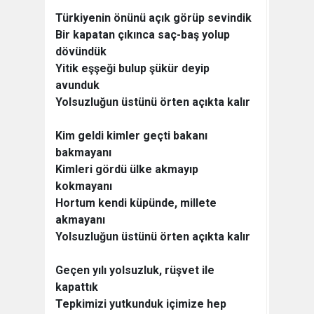
Türkiyenin önünü açık görüp sevindik
Bir kapatan çıkınca saç-baş yolup
dövündük
Yitik eşşeği bulup şükür deyip
avunduk
Yolsuzluğun üstünü örten açıkta kalır
Kim geldi kimler geçti bakanı
bakmayanı
Kimleri gördü ülke akmayıp
kokmayanı
Hortum kendi küpünde, millete
akmayanı
Yolsuzluğun üstünü örten açıkta kalır
Geçen yılı yolsuzluk, rüşvet ile
kapattık
Tepkimizi yutkunduk içimize hep