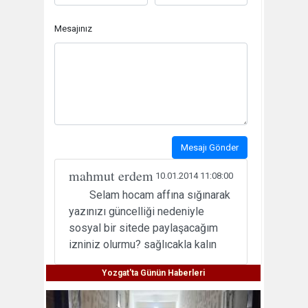
Mesajınız
Mesajı Gönder
mahmut erdem
10.01.2014 11:08:00
Selam hocam affına sığınarak
yazınızı güncelliği nedeniyle
sosyal bir sitede paylaşacağım
izniniz olurmu? sağlıcakla kalın
Yozgat'ta Günün Haberleri