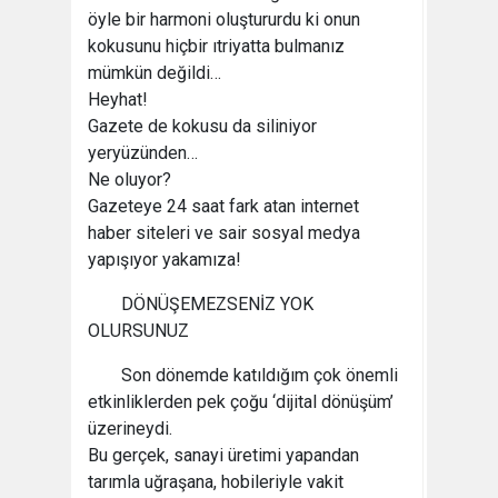
öyle bir harmoni oluştururdu ki onun
kokusunu hiçbir ıtriyatta bulmanız
mümkün değildi…
Heyhat!
Gazete de kokusu da siliniyor
yeryüzünden…
Ne oluyor?
Gazeteye 24 saat fark atan internet
haber siteleri ve sair sosyal medya
yapışıyor yakamıza!
DÖNÜŞEMEZSENİZ YOK
OLURSUNUZ
Son dönemde katıldığım çok önemli
etkinliklerden pek çoğu ‘dijital dönüşüm’
üzerineydi.
Bu gerçek, sanayi üretimi yapandan
tarımla uğraşana, hobileriyle vakit