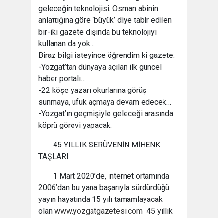
geleceğin teknolojisi. Osman abinin
anlattığına göre ‘büyük’ diye tabir edilen
bir-iki gazete dışında bu teknolojiyi
kullanan da yok…
Biraz bilgi isteyince öğrendim ki gazete:
-Yozgat’tan dünyaya açılan ilk güncel
haber portalı…
-22 köşe yazarı okurlarına görüş
sunmaya, ufuk açmaya devam edecek…
-Yozgat’ın geçmişiyle geleceği arasında
köprü görevi yapacak.
45 YILLIK SERÜVENİN MİHENK
TAŞLARI
1 Mart 2020’de, internet ortamında
2006’dan bu yana başarıyla sürdürdüğü
yayın hayatında 15 yılı tamamlayacak
olan
www.yozgatgazetesi.com
45 yıllık