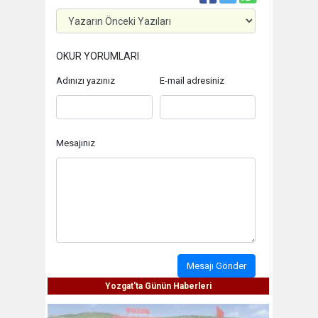
OKUR YORUMLARI
Adınızı yazınız
E-mail adresiniz
Mesajınız
Mesajı Gönder
Yozgat'ta Günün Haberleri