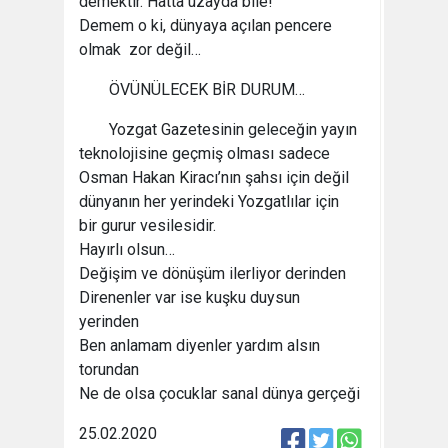
demektir. Hatta uzayda bile!
Demem o ki, dünyaya açılan pencere
olmak zor değil…
ÖVÜNÜLECEK BİR DURUM…
Yozgat Gazetesinin geleceğin yayın
teknolojisine geçmiş olması sadece
Osman Hakan Kiracı’nın şahsı için değil
dünyanın her yerindeki Yozgatlılar için
bir gurur vesilesidir.
Hayırlı olsun…
Değişim ve dönüşüm ilerliyor derinden
Direnenler var ise kuşku duysun
yerinden
Ben anlamam diyenler yardım alsın
torundan
Ne de olsa çocuklar sanal dünya gerçeği
25.02.2020