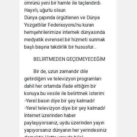
ömrünü yeni bir hamle ile taçlandırdı.
Hayırlı, uğurlu olsun.
Dünya çapında örgütlenen ve Dünya
Yozgatlılar Federasyonu’nu kuran
hemşehrilerimize internek dünyasında
medyatik evrensel bir hizmeti sunmak
başlı başına takdirlik bir husustur…
BELİRTMEDEN GEÇEMEYECEĞİM
Bir de, uzun zamandır dile
getirdiğim ve televizyon programları
dahil her ortamda ifade ettiğim bir
konuya bu vesile ile belirtmek isterim:
-Yerel basın diye bir şey kalmadı!
-Yerel televizyon diye bir şey kalmadı!
İnternet üzerinden haber
paylaşıyorsanız, uydu üzerinden yayın
yapıyorsanız dünyanın her yerindesiniz