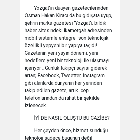
Yozgat’ın duayen gazetecilerinden
Osman Hakan Kiracı da bu gidişata uyup,
şehrin marka gazetesi ‘Yozgat’ı, bildik
haber sitesindeki ikametgah adresinden
mobil sistemle entegre son teknolojik
özellikli yepyeni bir yapıya taşıdı!
Gazetenin yeni yayın dönemi, yeni
hedeflere yeni bir teknoloji ile ulaşmayı
içeriyor… Günlük takipçi sayısı giderek
artan; Facebook, Tweetter, Instagram
gibi alanlarda dünyanın her yerinden
takip edilen gazete, artık cep
telefonlarından da rahat bir şekilde
izlenecek.
İYİ DE NASIL OLUŞTU BU CAZİBE?
Her şeyden önce, hizmet sunduğu
teknoloji sadece bugünün değil