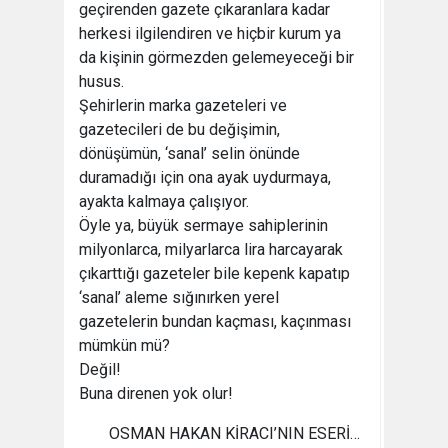
geçirenden gazete çıkaranlara kadar
herkesi ilgilendiren ve hiçbir kurum ya
da kişinin görmezden gelemeyeceği bir
husus.
Şehirlerin marka gazeteleri ve
gazetecileri de bu değişimin,
dönüşümün, ‘sanal’ selin önünde
duramadığı için ona ayak uydurmaya,
ayakta kalmaya çalışıyor.
Öyle ya, büyük sermaye sahiplerinin
milyonlarca, milyarlarca lira harcayarak
çıkarttığı gazeteler bile kepenk kapatıp
‘sanal’ aleme sığınırken yerel
gazetelerin bundan kaçması, kaçınması
mümkün mü?
Değil!
Buna direnen yok olur!
OSMAN HAKAN KİRACI’NIN ESERİ…