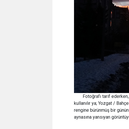
Fotoğrafı tarif ederken
kullanılır ya; Yozgat / Bah
rengine bürünmüş bir günün 
aynasına yansıyan görüntüy