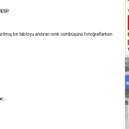
ESİ!
zilmiş bir tabloyu andıran renk cümbüşünü fotoğraflarken
ar…