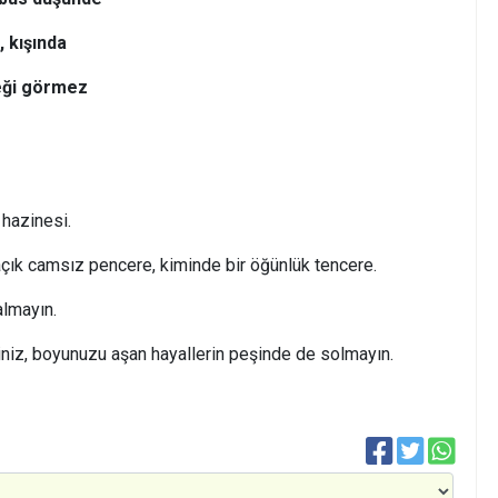
, kışında
eği görmez
 hazinesi.
açık camsız pencere, kiminde bir öğünlük tencere.
almayın.
iz, boyunuzu aşan hayallerin peşinde de solmayın.