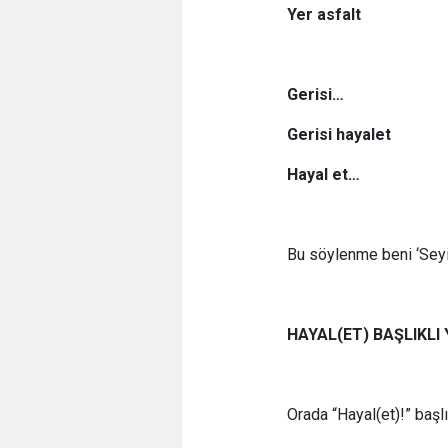
Yer asfalt
Gerisi…
Gerisi hayalet
Hayal et…
Bu söylenme beni ‘Seyi
HAYAL(ET) BAŞLIKLI 
Orada “Hayal(et)!” başlı