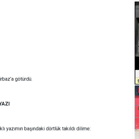
rbaz’a götürdü.
YAZI
klı yazımın başındaki dörtlük takıldı dilime: