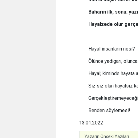
Baharın ilk, sonu; yazı
Hayalzede olur gerç
Hayal insanların nesi?
Ölünce yadigarı, olunca
Hayal; kiminde hayata 
Siz siz olun hayalsiz k
Gerçekleştiremeyeceğin
Benden söylemesi!
13.01.2022