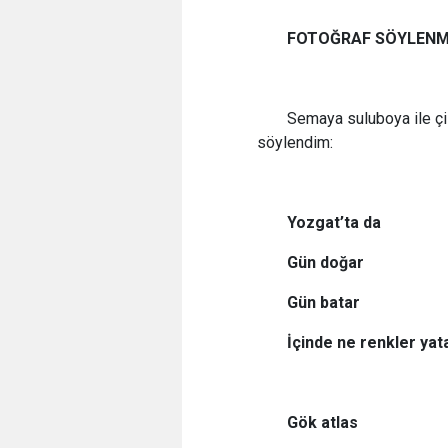
FOTOĞRAF SÖYLENM
Semaya suluboya ile çi
söylendim:
Yozgat’ta da
Gün doğar
Gün batar
İçinde ne renkler yat
Gök atlas